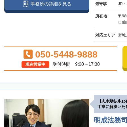
最寄駅
JR
事務所の詳細を見る
所在地
〒98
ロ仙
対応エリア
宮城
050-5448-9888
受付時間 9:00～17:30
現在営業中
【志木駅徒歩1
丁寧に解決いた
明成法務司