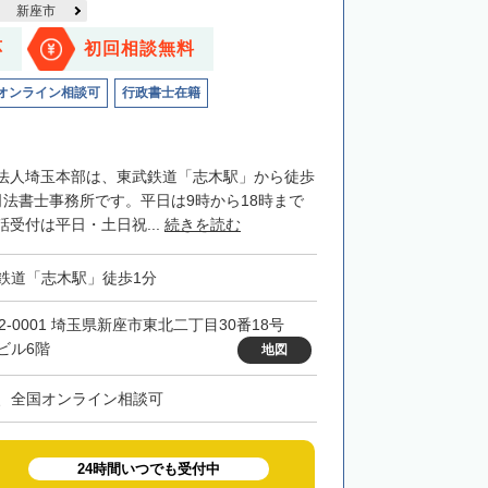
新座市
応
初回相談無料
オンライン相談可
行政書士在籍
法人埼玉本部は、東武鉄道「志木駅」から徒歩
司法書士事務所です。平日は9時から18時まで
受付は平日・土日祝...
続きを読む
鉄道「志木駅」徒歩1分
52-0001 埼玉県新座市東北二丁目30番18号
ビル6階
地図
、全国オンライン相談可
24時間いつでも受付中