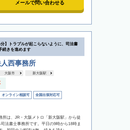
メールで問い合わせる
5分】トラブルが起こらないように、司法書
手続きを進めます
法人西事務所
大阪市
新大阪駅
応
オンライン相談可
全国出張対応可
務所は、JR・大阪メトロ「新大阪駅」から徒
る司法書士事務所です。平日の9時から18時ま