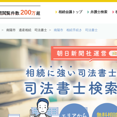
200
相続会議トップ
弁護士検索
間閲覧件数
万
超
南陽市 遺産相続 司法書士
南陽市 相続手続き 司法書士