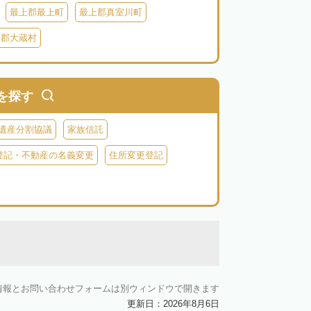
最上郡最上町
最上郡真室川町
上郡大蔵村
を探す
遺産分割協議
家族信託
登記・不動産の名義変更
住所変更登記
情報とお問い合わせフォームは別ウィンドウで開きます
更新日：2026年8月6日