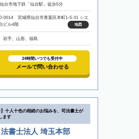
・仙台市地下鉄「仙台駅」徒歩5分
0-0014 宮城県仙台市青葉区本町1-5-31 シエ
台ビル4階
地図
、岩手、山形、福島
24時間いつでも受付中
メールで問い合わせる
分】十人十色の相続のお悩みを、司法書士が
します
法書士法人 埼玉本部