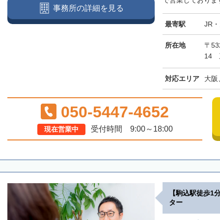
で営業しております
事務所の詳細を見る
最寄駅
JR
所在地
〒5
14
対応エリア
大阪
050-5447-4652
受付時間 9:00～18:00
現在営業中
【駒込駅徒歩1
ター