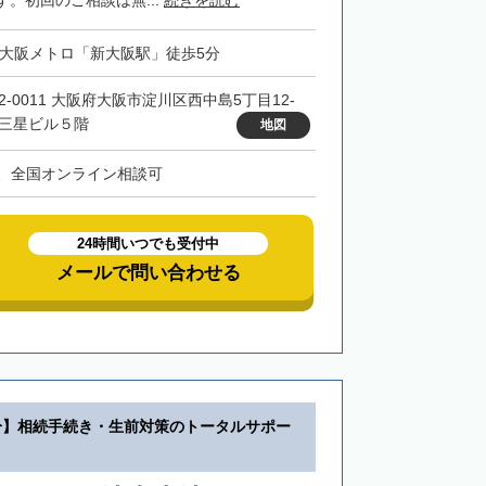
。初回のご相談は無...
続きを読む
・大阪メトロ「新大阪駅」徒歩5分
32-0011 大阪府大阪市淀川区西中島5丁目12-
 三星ビル５階
地図
、全国オンライン相談可
24時間いつでも受付中
メールで問い合わせる
分】相続手続き・生前対策のトータルサポー