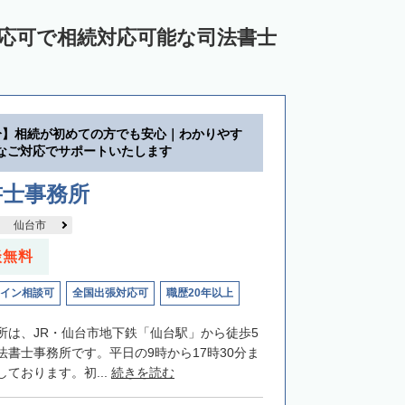
対応可で相続対応可能な司法書士
分】相続が初めての方でも安心｜わかりやす
なご対応でサポートいたします
書士事務所
仙台市
談無料
イン相談可
全国出張対応可
職歴20年以上
所は、JR・仙台市地下鉄「仙台駅」から徒歩5
法書士事務所です。平日の9時から17時30分ま
ております。初...
続きを読む