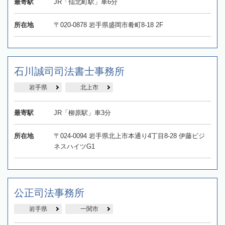
最寄駅
JR「仙北町駅」車6分
所在地
〒020-0878 岩手県盛岡市肴町8-18 2F
石川誠司司法書士事務所
岩手県
北上市
最寄駅
JR「柳原駅」車3分
所在地
〒024-0094 岩手県北上市本通り4丁目8-28 伊藤ビジ
ネスハイツG1
公正司法事務所
岩手県
一関市