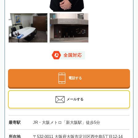
全国対応
電話する
メールする
最寄駅
JR・大阪メトロ「新大阪駅」徒歩5分
所在地
〒532-0011 大阪府大阪市淀川区西中島5丁目12-14