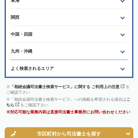
東海
関西
中国・四国
九州・沖縄
よく検索されるエリア
「相続会議司法書士検索サービス」に関する ご利用上の注意
を
ご確認下さい
「相続会議司法書士検索サービス」への掲載を希望される場合は
こ
ちら
をご確認下さい
対応可能な業務内容は直接司法書士事務所にお問い合わせください
市区町村から
司法書士を探す