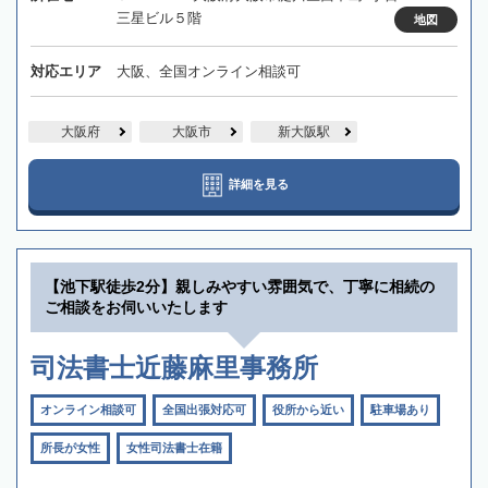
三星ビル５階
地図
対応エリア
大阪、全国オンライン相談可
大阪府
大阪市
新大阪駅
詳細を見る
【池下駅徒歩2分】親しみやすい雰囲気で、丁寧に相続の
ご相談をお伺いいたします
司法書士近藤麻里事務所
オンライン相談可
全国出張対応可
役所から近い
駐車場あり
所長が女性
女性司法書士在籍