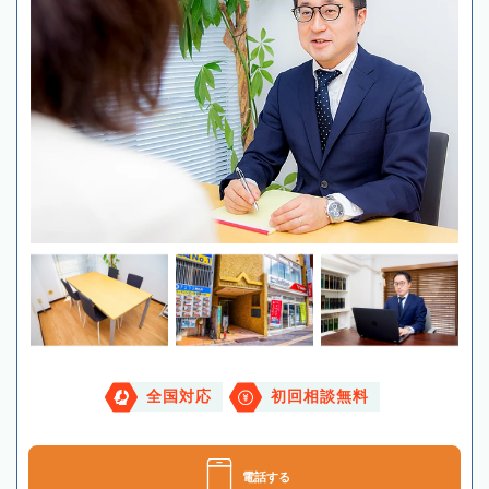
全国対応
初回相談無料
電話する