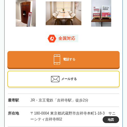
全国対応
電話する
メールする
最寄駅
JR・京王電鉄「吉祥寺駅」徒歩2分
所在地
〒180-0004 東京都武蔵野市吉祥寺本町1-18-3 サニ
ーシティ吉祥寺802
地図