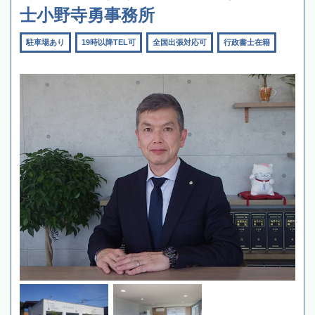
士小野寺勇事務所
駐車場あり
19時以降TEL可
全国出張対応可
行政書士在籍