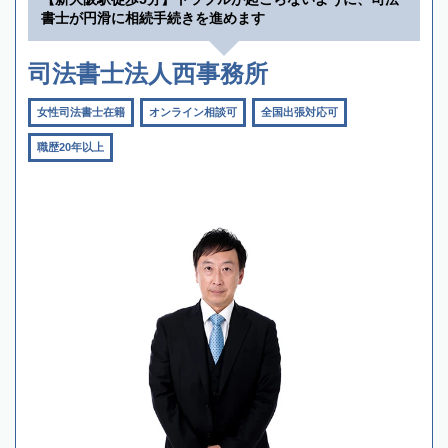
書士が円滑に相続手続きを進めます
司法書士法人西事務所
女性司法書士在籍
オンライン相談可
全国出張対応可
職歴20年以上