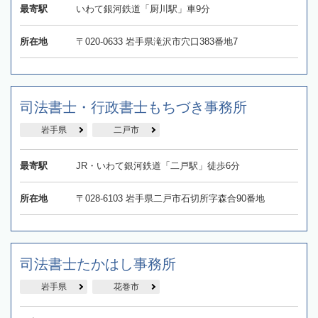
最寄駅
いわて銀河鉄道「厨川駅」車9分
所在地
〒020-0633 岩手県滝沢市穴口383番地7
司法書士・行政書士もちづき事務所
岩手県
二戸市
最寄駅
JR・いわて銀河鉄道「二戸駅」徒歩6分
所在地
〒028-6103 岩手県二戸市石切所字森合90番地
司法書士たかはし事務所
岩手県
花巻市