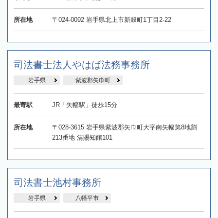
所在地
〒024-0092 岩手県北上市新穀町1丁目2-22
司法書士法人やはば法務事務所
岩手県
紫波郡矢巾町
最寄駅
JR「矢幅駅」徒歩15分
所在地
〒028-3615 岩手県紫波郡矢巾町大字南矢幅第8地割
213番地 清賜知館101
司法書士池村事務所
岩手県
八幡平市