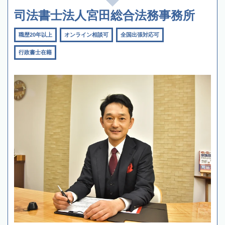
司法書士法人宮田総合法務事務所
職歴20年以上
オンライン相談可
全国出張対応可
行政書士在籍