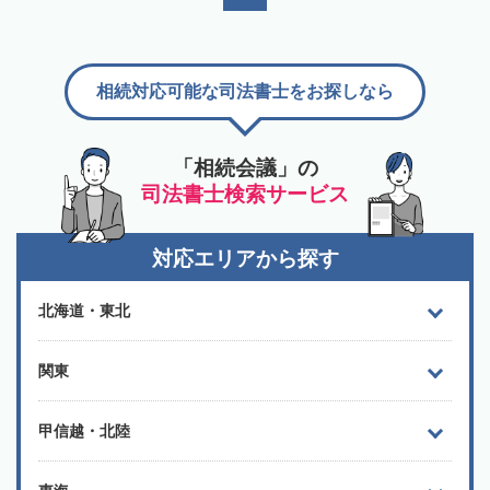
相続対応可能な司法書士をお探しなら
「相続会議」の
司法書士検索サービス
対応エリアから探す
北海道・東北
関東
甲信越・北陸