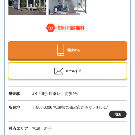
初回相談無料
電話する
メールする
最寄駅
JR「鹿折唐桑駅」徒歩4分
所在地
〒988-0006 宮城県気仙沼市西みなと町3-17
地図
対応エリア
宮城、岩手