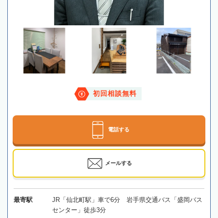
初回相談無料
電話する
メールする
最寄駅
JR「仙北町駅」車で6分 岩手県交通バス「盛岡バス
センター」徒歩3分