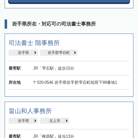
岩手県所在・対応可の司法書士事務所
司法書士 階事務所
岩手県
岩手郡雫石町
最寄駅
JR「雫石駅」徒歩15分
所在地
〒020-0546 岩手県岩手郡雫石町稲荷下89番地1
畠山和人事務所
岩手県
北上市
最寄駅
JR「柳原駅」徒歩13分