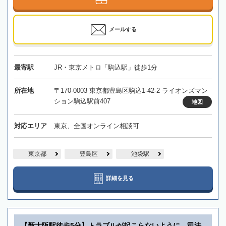
メールする
最寄駅
JR・東京メトロ「駒込駅」徒歩1分
所在地
〒170-0003 東京都豊島区駒込1-42-2 ライオンズマン
ション駒込駅前407
地図
対応エリア
東京、全国オンライン相談可
東京都
豊島区
池袋駅
詳細を見る
【新大阪駅徒歩5分】トラブルが起こらないように、司法