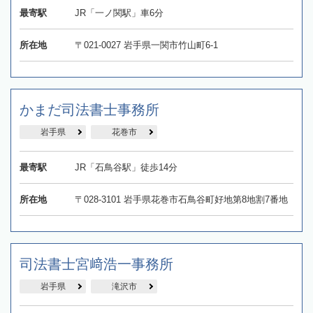
最寄駅
JR「一ノ関駅」車6分
所在地
〒021-0027 岩手県一関市竹山町6-1
かまだ司法書士事務所
岩手県
花巻市
最寄駅
JR「石鳥谷駅」徒歩14分
所在地
〒028-3101 岩手県花巻市石鳥谷町好地第8地割7番地
司法書士宮﨑浩一事務所
岩手県
滝沢市