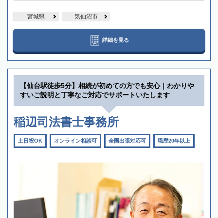
宮城県
気仙沼市
詳細を見る
【仙台駅徒歩5分】相続が初めての方でも安心｜わかりや
すいご説明と丁寧なご対応でサポートいたします
稲辺司法書士事務所
土日祝OK
オンライン相談可
全国出張対応可
職歴20年以上