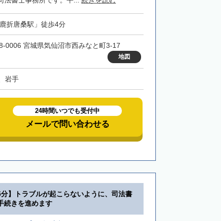
法書士事務所です。平...
続きを読む
「鹿折唐桑駅」徒歩4分
8-0006 宮城県気仙沼市西みなと町3-17
地図
、岩手
24時間いつでも受付中
メールで問い合わせる
5分】トラブルが起こらないように、司法書
手続きを進めます