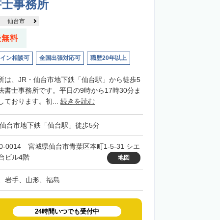
書士事務所
仙台市
談無料
イン相談可
全国出張対応可
職歴20年以上
所は、JR・仙台市地下鉄「仙台駅」から徒歩5
法書士事務所です。平日の9時から17時30分ま
ております。初...
続きを読む
・仙台市地下鉄「仙台駅」徒歩5分
0-0014 宮城県仙台市青葉区本町1-5-31 シエ
台ビル4階
地図
、岩手、山形、福島
24時間いつでも受付中