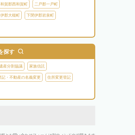
和賀郡西和賀町
二戸郡一戸町
閉伊郡大槌町
下閉伊郡岩泉町
を探す
遺産分割協議
家族信託
登記・不動産の名義変更
住所変更登記