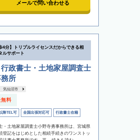
メールで問い合わせる
歩4分】トリプルライセンスだからできる相
タルサポート
・行政書士・土地家屋調査士
事務所
気仙沼市
談無料
以降TEL可
全国出張対応可
行政書士在籍
士・土地家屋調査士小野寺勇事務所は、宮城県
続登記をはじめとした相続手続きのワンストッ