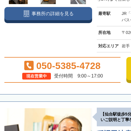
最寄駅
JR
事務所の詳細を見る
バス
所在地
〒02
対応エリア
岩手
050-5385-4728
受付時間 9:00～17:00
現在営業中
【仙台駅徒歩5
いご説明と丁寧