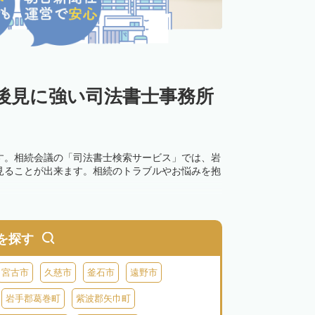
後見に強い司法書士事務所
す。相続会議の「司法書士検索サービス」では、岩
見ることが出来ます。相続のトラブルやお悩みを抱
を探す
宮古市
久慈市
釜石市
遠野市
岩手郡葛巻町
紫波郡矢巾町