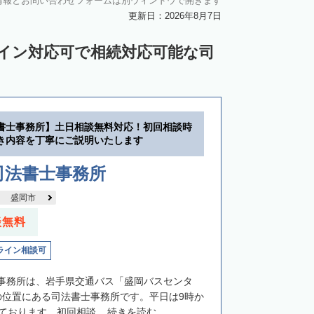
情報とお問い合わせフォームは別ウィンドウで開きます
更新日：2026年8月7日
ライン対応可で相続対応可能な司
書士事務所】土日相談無料対応！初回相談時
き内容を丁寧にご説明いたします
司法書士事務所
盛岡市
談無料
ライン相談可
事務所は、岩手県交通バス「盛岡バスセンタ
の位置にある司法書士事務所です。平日は9時か
ております。初回相談...
続きを読む