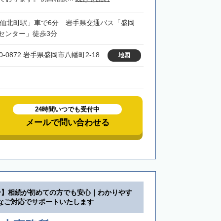
「仙北町駅」車で6分 岩手県交通バス「盛岡
センター」徒歩3分
0-0872 岩手県盛岡市八幡町2-18
地図
24時間いつでも受付中
メールで問い合わせる
分】相続が初めての方でも安心｜わかりやす
なご対応でサポートいたします