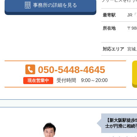
プサービスを行う司
事務所の詳細を見る
最寄駅
JR
所在地
〒98
対応エリア
宮城
050-5448-4645
受付時間 9:00～20:00
現在営業中
【新大阪駅徒歩
士が円滑に相続