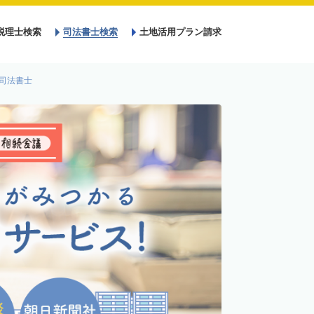
税理士検索
司法書士検索
土地活用プラン請求
司法書士