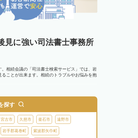
後見に強い司法書士事務所
す。相続会議の「司法書士検索サービス」では、岩
見ることが出来ます。相続のトラブルやお悩みを抱
を探す
宮古市
久慈市
釜石市
遠野市
岩手郡葛巻町
紫波郡矢巾町