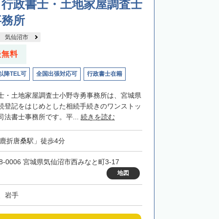
・行政書士・土地家屋調査士
事務所
気仙沼市
談無料
以降TEL可
全国出張対応可
行政書士在籍
士・土地家屋調査士小野寺勇事務所は、宮城県
続登記をはじめとした相続手続きのワンストッ
法書士事務所です。平...
続きを読む
「鹿折唐桑駅」徒歩4分
8-0006 宮城県気仙沼市西みなと町3-17
地図
、岩手