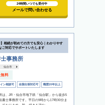
24時間いつでも受付中
メールで問い合わせる
分】相続が初めての方でも安心｜わかりやす
なご対応でサポートいたします
書士事務所
仙台市
談無料
イン相談可
全国出張対応可
職歴20年以上
所は、JR・仙台市地下鉄「仙台駅」から徒歩5
法書士事務所です。平日の9時から17時30分ま