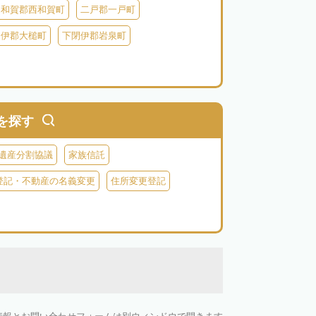
和賀郡西和賀町
二戸郡一戸町
閉伊郡大槌町
下閉伊郡岩泉町
を探す
遺産分割協議
家族信託
登記・不動産の名義変更
住所変更登記