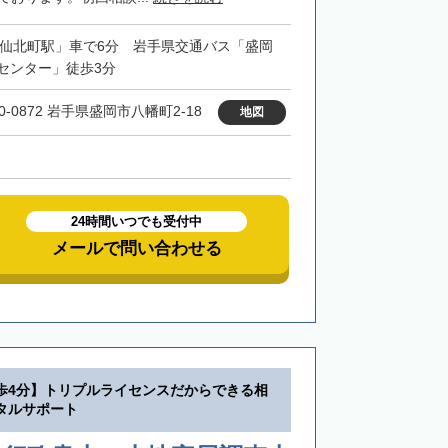
「仙北町駅」車で6分 岩手県交通バス「盛岡
センター」徒歩3分
0-0872 岩手県盛岡市八幡町2-18
地図
24時間いつでも受付中
メールで問い合わせる
歩4分】トリプルライセンスだからできる相
タルサポート