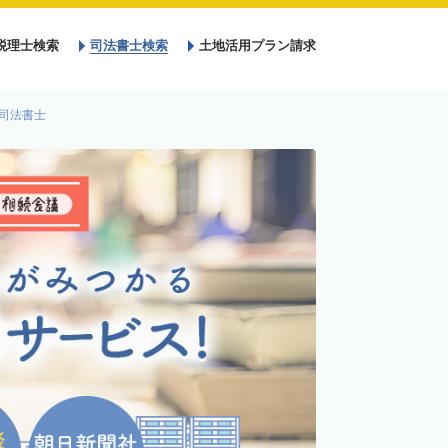
税理士検索
司法書士検索
土地活用プラン請求
司法書士