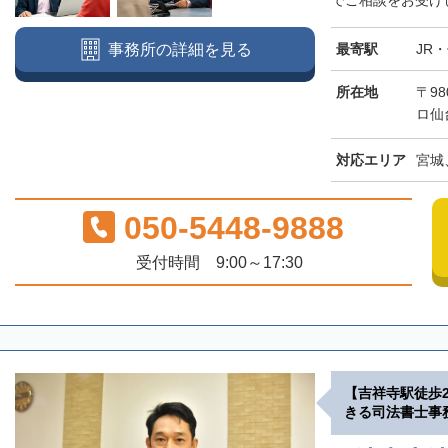
でご相談をお受けし
最寄駅
JR
事務所の詳細を見る
所在地
〒98
ロ仙
対応エリア
宮城
050-5448-9888
受付時間 9:00～17:30
【吉祥寺駅徒歩
きる司法書士事