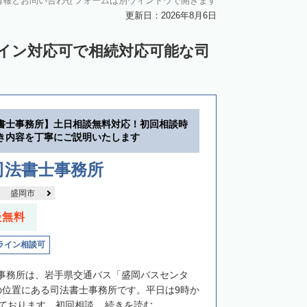
情報とお問い合わせフォームは別ウィンドウで開きます
更新日：2026年8月6日
ライン対応可で相続対応可能な司
書士事務所】土日相談無料対応！初回相談時
き内容を丁寧にご説明いたします
司法書士事務所
盛岡市
談無料
ライン相談可
事務所は、岩手県交通バス「盛岡バスセンタ
の位置にある司法書士事務所です。平日は9時か
ております。初回相談...
続きを読む