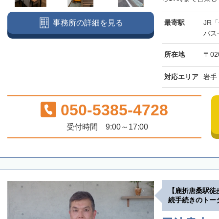
最寄駅
JR
事務所の詳細を見る
バス
所在地
〒02
対応エリア
岩手
050-5385-4728
受付時間 9:00～17:00
【鹿折唐桑駅徒
続手続きのトー