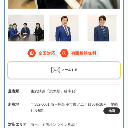
全国対応
初回相談無料
メールする
最寄駅
東武鉄道「志木駅」徒歩1分
所在地
〒352-0001 埼玉県新座市東北二丁目30番18号 尾崎
ビル6階
地図
対応エリア
埼玉、全国オンライン相談可