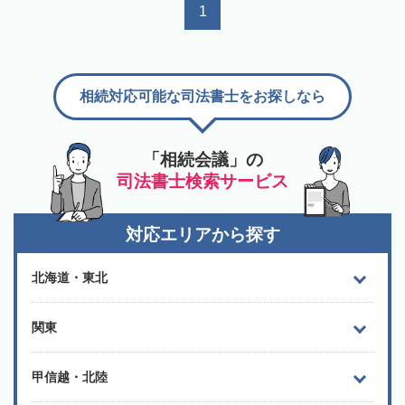
1
相続対応可能な司法書士をお探しなら
「相続会議」の
司法書士検索サービス
対応エリアから探す
北海道・東北
関東
甲信越・北陸