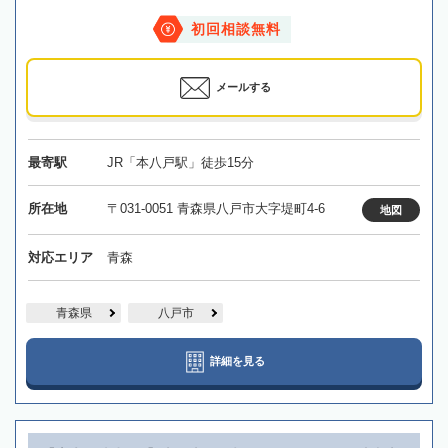
初回相談無料
メールする
最寄駅
JR「本八戸駅」徒歩15分
所在地
〒031-0051 青森県八戸市大字堤町4-6
地図
対応エリア
青森
青森県
八戸市
詳細を見る