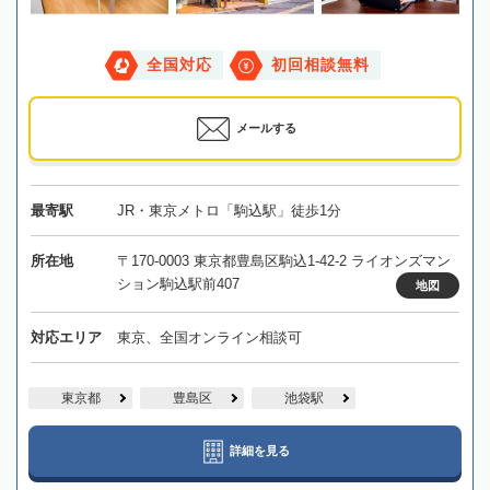
全国対応
初回相談無料
メールする
最寄駅
JR・東京メトロ「駒込駅」徒歩1分
所在地
〒170-0003 東京都豊島区駒込1-42-2 ライオンズマン
ション駒込駅前407
地図
対応エリア
東京、全国オンライン相談可
東京都
豊島区
池袋駅
詳細を見る