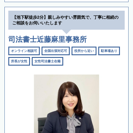
【池下駅徒歩2分】親しみやすい雰囲気で、丁寧に相続の
ご相談をお伺いいたします
司法書士近藤麻里事務所
オンライン相談可
全国出張対応可
役所から近い
駐車場あり
所長が女性
女性司法書士在籍