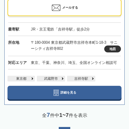
メールする
最寄駅
JR・京王電鉄「吉祥寺駅」徒歩2分
所在地
〒180-0004 東京都武蔵野市吉祥寺本町1-18-3 サニ
ーシティ吉祥寺802
地図
対応エリア
東京、千葉、神奈川、埼玉、全国オンライン相談可
東京都
武蔵野市
吉祥寺駅
詳細を見る
7
1~7
全
件中
件を表示