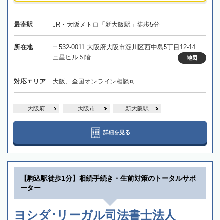
最寄駅
JR・大阪メトロ「新大阪駅」徒歩5分
所在地
〒532-0011 大阪府大阪市淀川区西中島5丁目12-14
三星ビル５階
地図
対応エリア
大阪、全国オンライン相談可
大阪府
大阪市
新大阪駅
詳細を見る
【駒込駅徒歩1分】相続手続き・生前対策のトータルサポ
ーター
ヨシダ･リーガル司法書士法人