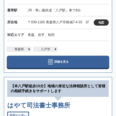
最寄駅
JR・青い森鉄道「八戸駅」車で8分
所在地
〒039-1166 青森県八戸市根城7-4-33 1F
地図
対応エリア
青森、岩手、秋田
青森県
八戸市
詳細を見る
【本八戸駅徒歩15分】地域の身近な法律相談所として皆様
の相続手続きをサポートします
はやて司法書士事務所
役所から近い