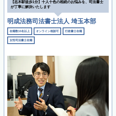
【志木駅徒歩1分】十人十色の相続のお悩みを、司法書士
が丁寧に解決いたします
明成法務司法書士法人 埼玉本部
在籍数10名以上
オンライン相談可
行政書士在籍
女性司法書士在籍