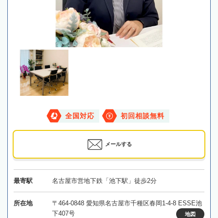
全国対応
初回相談無料
メールする
最寄駅
名古屋市営地下鉄「池下駅」徒歩2分
所在地
〒464-0848 愛知県名古屋市千種区春岡1-4-8 ESSE池
下407号
地図