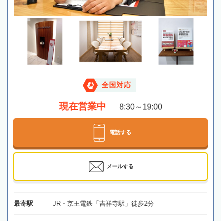
全国対応
現在営業中
8:30～19:00
電話する
メールする
最寄駅
JR・京王電鉄「吉祥寺駅」徒歩2分