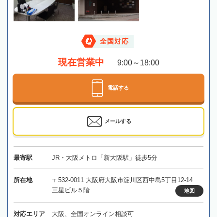
全国対応
現在営業中
9:00～18:00
電話する
メールする
最寄駅
JR・大阪メトロ「新大阪駅」徒歩5分
所在地
〒532-0011 大阪府大阪市淀川区西中島5丁目12-14
三星ビル５階
地図
対応エリア
大阪、全国オンライン相談可