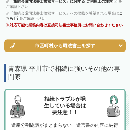
「相続会議司法書士検索サービス」に関する ご利用上の注意
を
ご確認下さい
「相続会議司法書士検索サービス」への掲載を希望される場合は
こ
ちら
をご確認下さい
対応可能な業務内容は直接司法書士事務所にお問い合わせください
市区町村から
司法書士を探す
青森県 平川市で相続に強いその他の専
門家
相続トラブルが発
生している場合は
要注意！！
遺産分割協議がまとまらない！遺言書の内容に納得