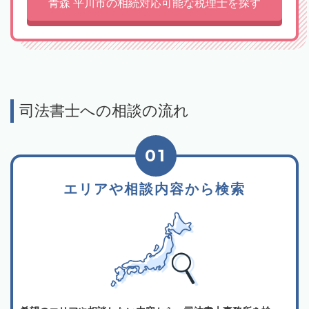
青森 平川市の相続対応可能な税理士を探す
司法書士への相談の流れ
01
エリアや相談内容から検索