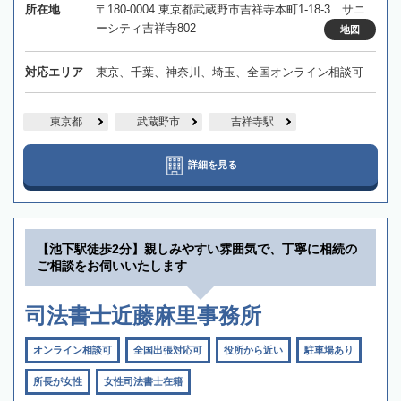
所在地
〒180-0004 東京都武蔵野市吉祥寺本町1-18-3 サニ
ーシティ吉祥寺802
地図
対応エリア
東京、千葉、神奈川、埼玉、全国オンライン相談可
東京都
武蔵野市
吉祥寺駅
詳細を見る
【池下駅徒歩2分】親しみやすい雰囲気で、丁寧に相続の
ご相談をお伺いいたします
司法書士近藤麻里事務所
オンライン相談可
全国出張対応可
役所から近い
駐車場あり
所長が女性
女性司法書士在籍