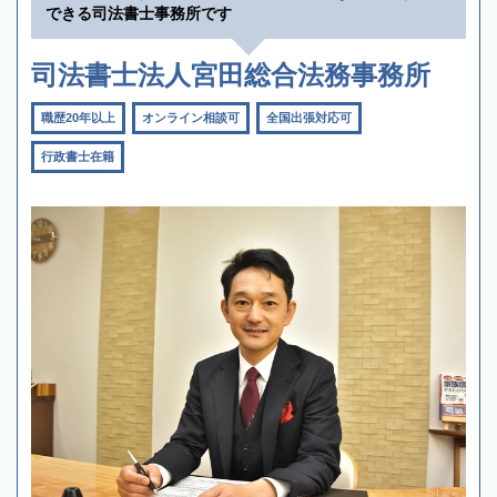
できる司法書士事務所です
司法書士法人宮田総合法務事務所
職歴20年以上
オンライン相談可
全国出張対応可
行政書士在籍