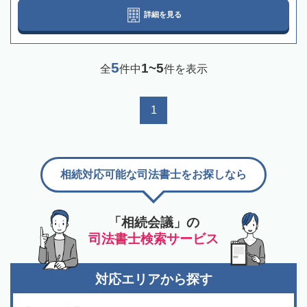
詳細を見る
5
1~5
全
件中
件を表示
1
相続対応可能な司法書士をお探しなら
「相続会議」の
司法書士検索サービス
対応エリアから探す