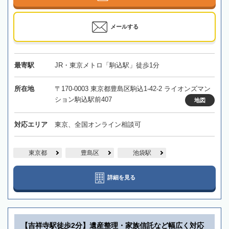
メールする
最寄駅
JR・東京メトロ「駒込駅」徒歩1分
所在地
〒170-0003 東京都豊島区駒込1-42-2 ライオンズマン
ション駒込駅前407
地図
対応エリア
東京、全国オンライン相談可
東京都
豊島区
池袋駅
詳細を見る
【吉祥寺駅徒歩2分】遺産整理・家族信託など幅広く対応