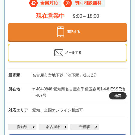
全国対応
初回相談無料
現在営業中
9:00～18:00
電話する
メールする
最寄駅
名古屋市営地下鉄「池下駅」徒歩2分
所在地
〒464-0848 愛知県名古屋市千種区春岡1-4-8 ESSE池
下407号
地図
対応エリア
愛知、全国オンライン相談可
愛知県
名古屋市
千種駅