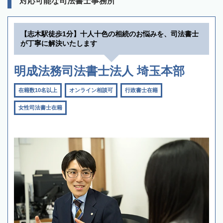
対応可能な司法書士事務所
【志木駅徒歩1分】十人十色の相続のお悩みを、司法書士
が丁寧に解決いたします
明成法務司法書士法人 埼玉本部
在籍数10名以上
オンライン相談可
行政書士在籍
女性司法書士在籍