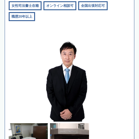
女性司法書士在籍
オンライン相談可
全国出張対応可
職歴20年以上