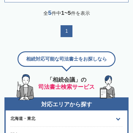
5
1~5
全
件中
件を表示
1
相続対応可能な司法書士をお探しなら
「相続会議」の
司法書士検索サービス
対応エリアから探す
北海道・東北