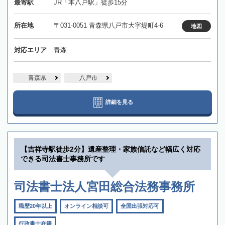
最寄駅
JR「本八戸駅」徒歩15分
所在地
〒031-0051 青森県八戸市大字堤町4-6
地図
対応エリア
青森
青森県
八戸市
詳細を見る
【吉祥寺駅徒歩2分】遺産整理・家族信託など幅広く対応
できる司法書士事務所です
司法書士法人宮田総合法務事務所
職歴20年以上
オンライン相談可
全国出張対応可
行政書士在籍