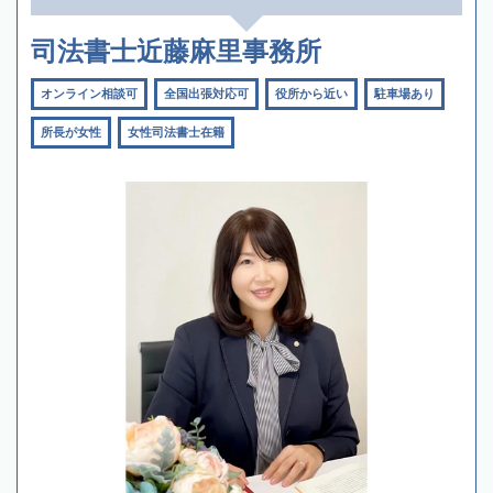
司法書士近藤麻里事務所
オンライン相談可
全国出張対応可
役所から近い
駐車場あり
所長が女性
女性司法書士在籍