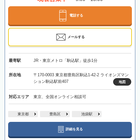
電話する
メールする
最寄駅
JR・東京メトロ「駒込駅」徒歩1分
所在地
〒170-0003 東京都豊島区駒込1-42-2 ライオンズマン
ション駒込駅前407
地図
対応エリア
東京、全国オンライン相談可
東京都
豊島区
池袋駅
詳細を見る