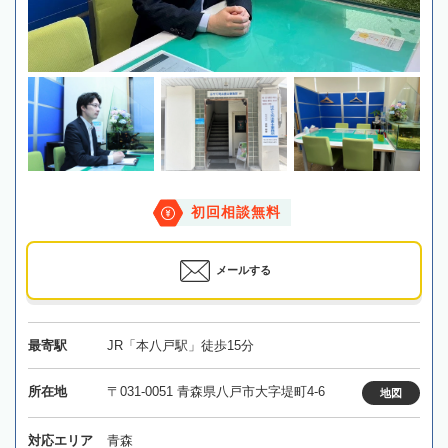
初回相談無料
メールする
最寄駅
JR「本八戸駅」徒歩15分
所在地
〒031-0051 青森県八戸市大字堤町4-6
地図
対応エリア
青森