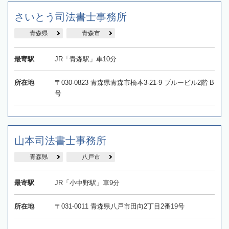
さいとう司法書士事務所
青森県
青森市
最寄駅
JR「青森駅」車10分
所在地
〒030-0823 青森県青森市橋本3-21-9 ブルービル2階 B
号
山本司法書士事務所
青森県
八戸市
最寄駅
JR「小中野駅」車9分
所在地
〒031-0011 青森県八戸市田向2丁目2番19号