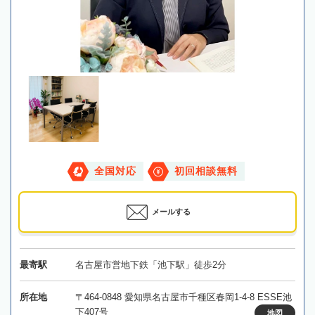
全国対応
初回相談無料
メールする
最寄駅
名古屋市営地下鉄「池下駅」徒歩2分
所在地
〒464-0848 愛知県名古屋市千種区春岡1-4-8 ESSE池
下407号
地図