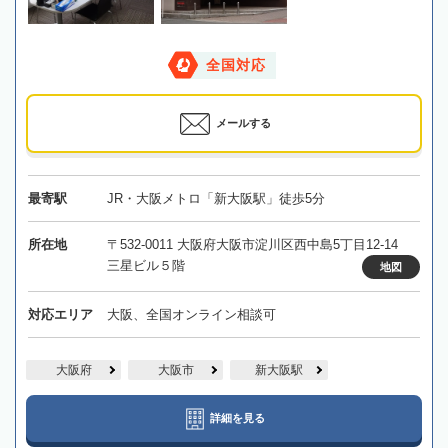
全国対応
メールする
最寄駅
JR・大阪メトロ「新大阪駅」徒歩5分
所在地
〒532-0011 大阪府大阪市淀川区西中島5丁目12-14
三星ビル５階
地図
対応エリア
大阪、全国オンライン相談可
大阪府
大阪市
新大阪駅
詳細を見る