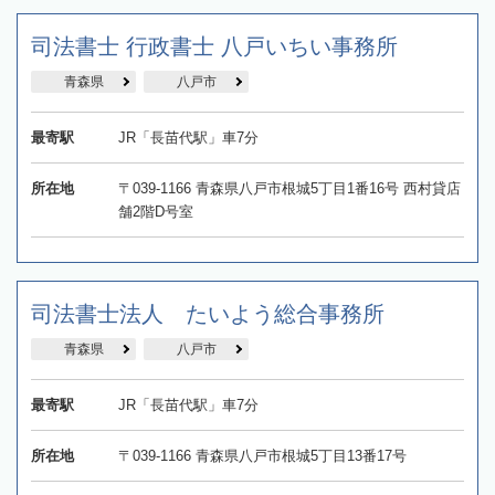
司法書士 行政書士 八戸いちい事務所
青森県
八戸市
最寄駅
JR「長苗代駅」車7分
所在地
〒039-1166 青森県八戸市根城5丁目1番16号 西村貸店
舗2階D号室
司法書士法人 たいよう総合事務所
青森県
八戸市
最寄駅
JR「長苗代駅」車7分
所在地
〒039-1166 青森県八戸市根城5丁目13番17号