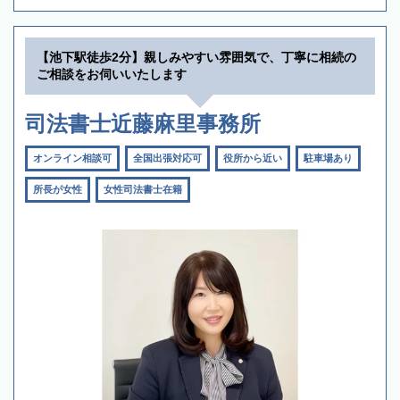
【池下駅徒歩2分】親しみやすい雰囲気で、丁寧に相続の
ご相談をお伺いいたします
司法書士近藤麻里事務所
オンライン相談可
全国出張対応可
役所から近い
駐車場あり
所長が女性
女性司法書士在籍