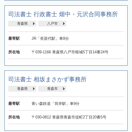
司法書士 行政書士 畑中・元沢合同事務所
青森県
八戸市
最寄駅
JR「長苗代駅」車8分
所在地
〒039-1166 青森県八戸市根城5丁目14番24号
司法書士 相坂まさかず事務所
青森県
青森市
最寄駅
青い森鉄道「筒井駅」車9分
所在地
〒030-0812 青森県青森市堤町2丁目20番5号