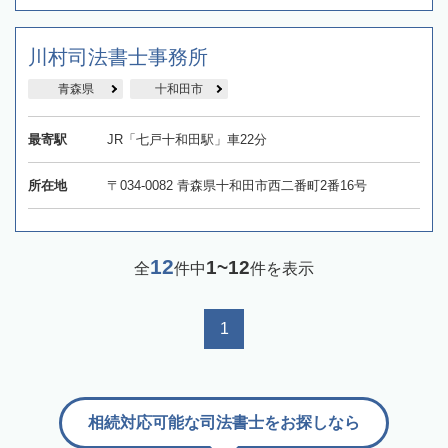
川村司法書士事務所
青森県
十和田市
最寄駅
JR「七戸十和田駅」車22分
所在地
〒034-0082 青森県十和田市西二番町2番16号
12
1~12
全
件中
件を表示
1
相続対応可能な司法書士をお探しなら