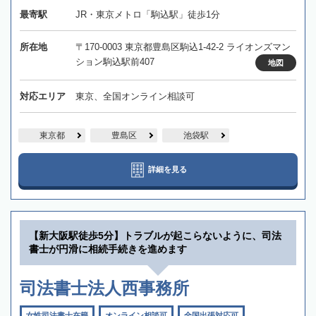
最寄駅
JR・東京メトロ「駒込駅」徒歩1分
所在地
〒170-0003 東京都豊島区駒込1-42-2 ライオンズマン
ション駒込駅前407
地図
対応エリア
東京、全国オンライン相談可
東京都
豊島区
池袋駅
詳細を見る
【新大阪駅徒歩5分】トラブルが起こらないように、司法
書士が円滑に相続手続きを進めます
司法書士法人西事務所
女性司法書士在籍
オンライン相談可
全国出張対応可