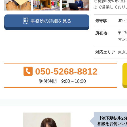
ら徒歩1分の位置
まで営業しており、
最寄駅
JR
事務所の詳細を見る
所在地
〒17
マン
対応エリア
東京
050-5268-8812
受付時間 9:00～18:00
【池下駅徒歩2
相談をお伺いい