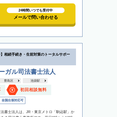
24時間いつでも受付中
メールで問い合わせる
分】相続手続き・生前対策のトータルサポー
リーガル司法書士法人
豊島区
池袋駅
応
初回相談無料
全国出張対応可
司法書士法人は、JR・東京メトロ「駒込駅」か