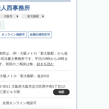
法人西事務所
大阪市
新大阪駅
応
オンライン相談可
全国出張対応可
務所は、JR・大阪メトロ「新大阪駅」から徒
る司法書士事務所です。平日の9時から18時ま
。初回のご相談は無...
続きを読む
・大阪メトロ「新大阪駅」徒歩5分
32-0011 大阪府大阪市淀川区西中島5丁目12-
 三星ビル５階
地図
、全国オンライン相談可