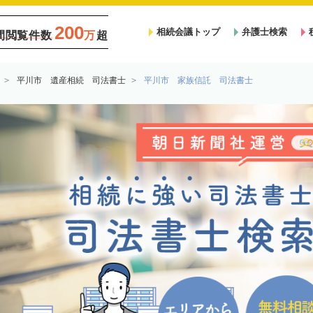
200
相続会議トップ
弁護士検索
間閲覧件数
万
超
平川市 遺産相続 司法書士
平川市 家族信託 司法書士