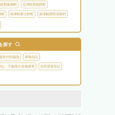
津軽郡板柳町
北津軽郡鶴田町
崎町
南津軽郡大鰐町
南津軽郡田舎館村
別町
中津軽郡西目屋村
を探す
遺産分割協議
家族信託
登記・不動産の名義変更
住所変更登記