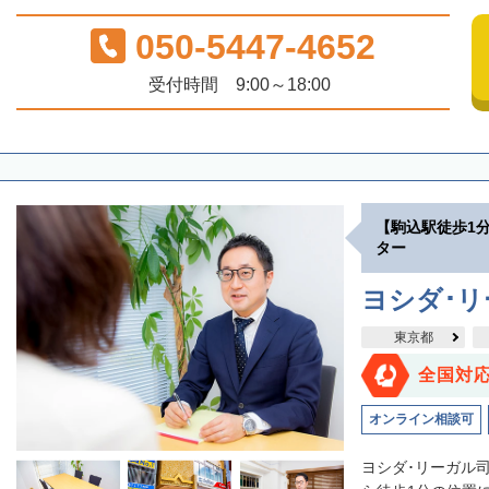
050-5447-4652
受付時間 9:00～18:00
【駒込駅徒歩1
ター
ヨシダ･
東京都
全国対
オンライン相談可
ヨシダ･リーガル