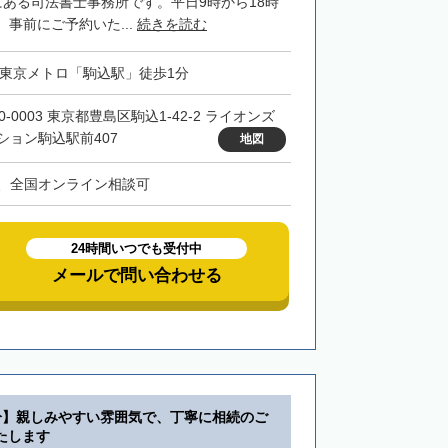
にある司法書士事務所です。平日9時から18時
事前にご予約いた...
続きを読む
・東京メトロ「駒込駅」徒歩1分
0-0003 東京都豊島区駒込1-42-2 ライオンズ
ション駒込駅前407
地図
、全国オンライン相談可
24時間いつでも受付中
メールで問い合わせる
分】親しみやすい雰囲気で、丁寧に相続のご
たします