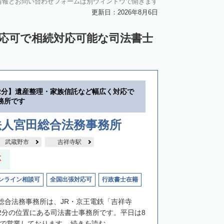
情報とお問い合わせフォームは別ウィンドウで開きます
更新日：2026年8月6日
対応可で相続対応可能な司法書士
2分】遺産整理・家族信託など幅広く対応で
務所です
法人宮田総合法務事務所
武蔵野市
吉祥寺駅
応
ンライン相談可
全国出張対応可
行政書士在籍
総合法務事務所は、JR・京王電鉄「吉祥寺
2分の位置にある司法書士事務所です。平日は8
まで営業しております...
続きを読む