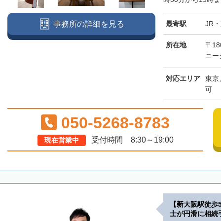
最寄駅
JR
事務所の詳細を見る
所在地
〒18
ニー
対応エリア
東京
可
050-5268-8783
受付時間 8:30～19:00
現在営業中
【新大阪駅徒歩
士が円滑に相続