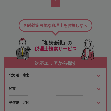
1
相続対応可能な税理士をお探しなら
「相続会議」の
税理士検索サービス
対応エリアから探す
北海道・東北
関東
甲信越・北陸