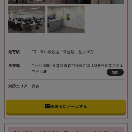
最寄駅
JR・青い森鉄道「青森駅」徒歩10分
所在地
〒030-0861 青森県青森市長島2-13-1AQUA青森スクエ
アビル4F
地図
対応エリア
青森
事務所にメールする