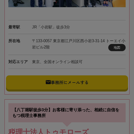
最寄駅
JR「小岩駅」徒歩3分
所在地
〒133-0057 東京都江戸川区西小岩3-31-14 トーエイ小
岩ビル2階
地図
対応エリア
東京、全国オンライン相談可
事務所にメールする
【八丁堀駅徒歩3分】お客様に寄り添った、相続に自信を
もつ税理士事務所
税理士法人トゥモローズ