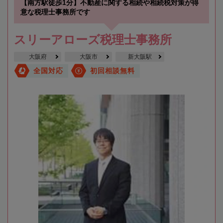
【南方駅徒歩1分】不動産に関する相続や相続税対策が得
意な税理士事務所です
スリーアローズ税理士事務所
大阪府
大阪市
新大阪駅
全国対応
初回相談無料