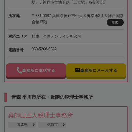
駅」 / 神戸市営地下鉄「三宮駅」各徒歩3分
所在地
〒651-0087 兵庫県神戸市中央区御幸通8-1-6 神戸国際
会館17階
地図
対応エリア
兵庫、全国オンライン相談可
050-5268-8582
電話番号
事務所に電話する
事務所にメールする
青森 平川市所在・近隣の税理士事務所
薬師山正人税理士事務所
青森県
弘前市