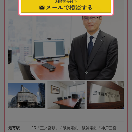
24時間受付中
メールで相談する
最寄駅
JR「三ノ宮駅」 / 阪急電鉄・阪神電鉄「神戸三宮