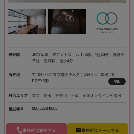
最寄駅
JR京葉線、東京メトロ「八丁堀駅」徒歩3分、都営浅
草線「宝町駅」徒歩4分
所在地
〒104-0032 東京都中央区八丁堀4-3-5 京橋宝町
PREX6階
地図
対応エリア
東京、埼玉、神奈川、千葉、全国オンライン相談可
050-5268-8565
電話番号
事務所に電話する
事務所にメールする