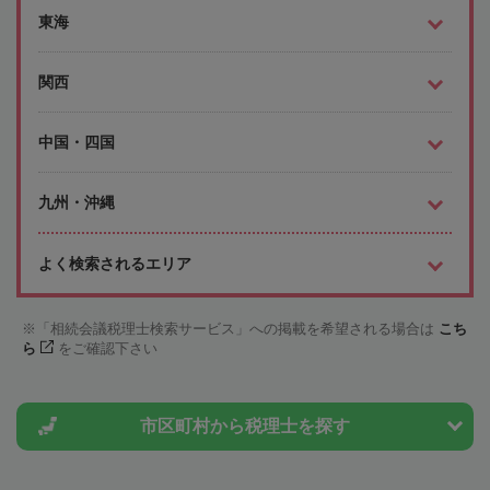
東海
関西
中国・四国
九州・沖縄
よく検索されるエリア
「相続会議税理士検索サービス」への掲載を希望される場合は
こち
ら
をご確認下さい
市区町村から
税理士を探す