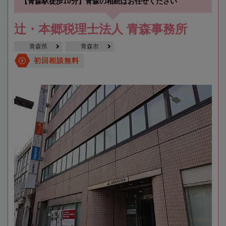
【青森駅徒歩10分】青森の相続はお任せください
辻・本郷税理士法人 青森事務所
青森県
青森市
初回相談無料