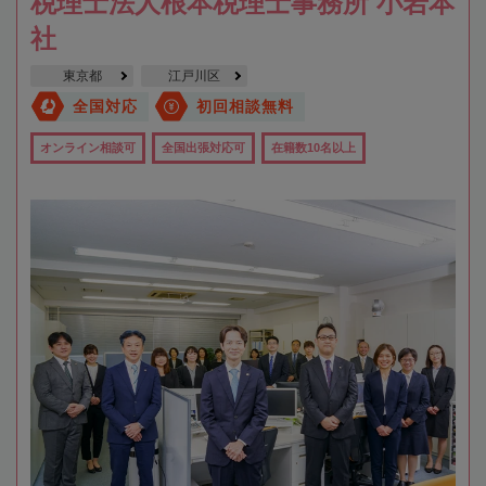
税理士法人根本税理士事務所 小岩本
社
東京都
江戸川区
全国対応
初回相談無料
オンライン相談可
全国出張対応可
在籍数10名以上