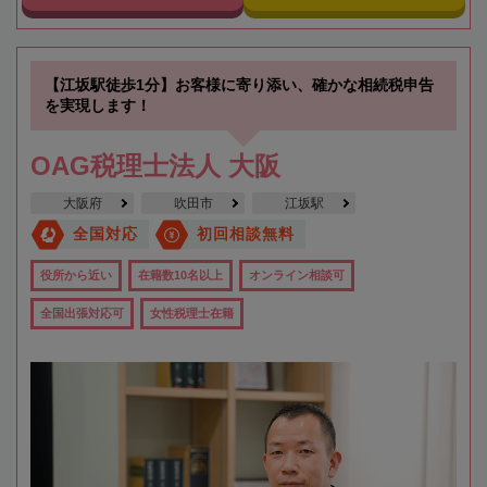
【江坂駅徒歩1分】お客様に寄り添い、確かな相続税申告
を実現します！
OAG税理士法人 大阪
大阪府
吹田市
江坂駅
全国対応
初回相談無料
役所から近い
在籍数10名以上
オンライン相談可
全国出張対応可
女性税理士在籍