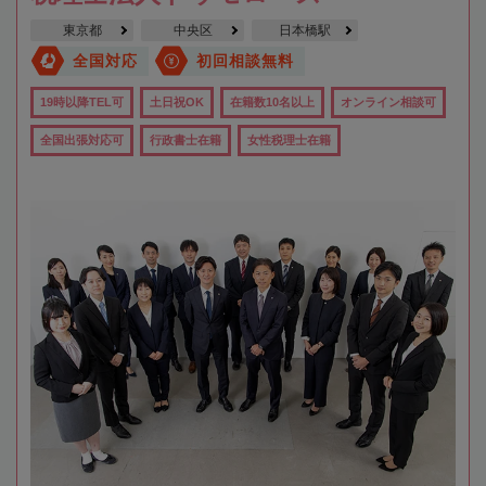
東京都
中央区
日本橋駅
全国対応
初回相談無料
19時以降TEL可
土日祝OK
在籍数10名以上
オンライン相談可
全国出張対応可
行政書士在籍
女性税理士在籍