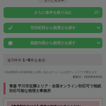
もっと見る
とは一度近隣の税理士に相談してみましょう。
さらに条件を絞り込む
市区町村から
税理士を探す
相談内容から
税理士を探す
8
1~8
全
件中
件を表示
各事務所の詳細情報とお問い合わせフォームは別ウィンドウで開きます
更新日：2026年8月8日
青森 平川市近隣エリア・全国オンライン対応可で相続
対応可能な税理士事務所