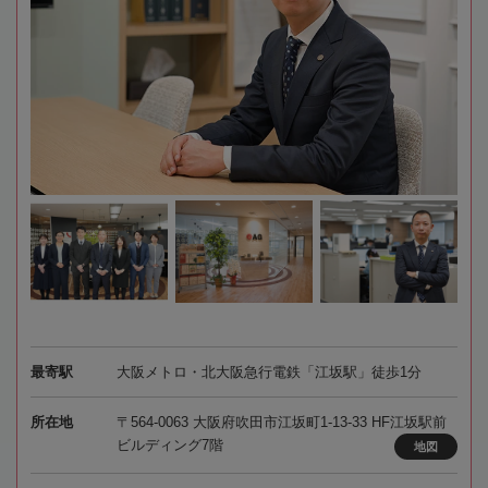
最寄駅
大阪メトロ・北大阪急行電鉄「江坂駅」徒歩1分
所在地
〒564-0063 大阪府吹田市江坂町1-13-33 HF江坂駅前
ビルディング7階
地図