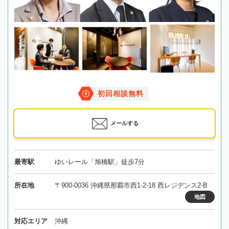
初回相談無料
メールする
最寄駅
ゆいレール「旭橋駅」徒歩7分
所在地
〒900-0036 沖縄県那覇市西1-2-18 西レジデンス2-B
地図
対応エリア
沖縄