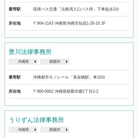
最寄駅
琉球バス交通「法務局入口バス停」下車徒歩2分
所在地
〒904-2143 沖縄県沖縄市知花1-26-10 2F
豊川法律事務所
沖縄県
那覇市
最寄駅
沖縄都市モノレール「美栄橋駅」車10分
所在地
〒900-0002 沖縄県那覇市曙1丁目2-2
うりずん法律事務所
沖縄県
那覇市