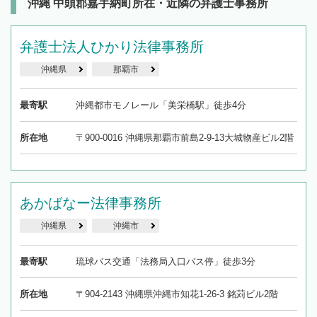
沖縄 中頭郡嘉手納町所在・近隣の弁護士事務所
弁護士法人ひかり法律事務所
沖縄県
那覇市
最寄駅
沖縄都市モノレール「美栄橋駅」徒歩4分
所在地
〒900-0016 沖縄県那覇市前島2-9-13大城物産ビル2階
あかばなー法律事務所
沖縄県
沖縄市
最寄駅
琉球バス交通「法務局入口バス停」徒歩3分
所在地
〒904-2143 沖縄県沖縄市知花1-26-3 銘苅ビル2階