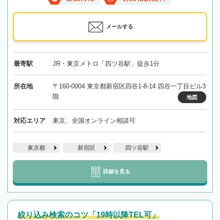
メールする
最寄駅
JR・東京メトロ「四ツ谷駅」徒歩1分
所在地
〒160-0004 東京都新宿区四谷1-8-14 四谷一丁目ビル3
階
地図
対応エリア
東京、全国オンライン相談可
東京都
新宿区
四ツ谷駅
詳細を見る
絞り込み検索のコツ「19時以降TEL可」