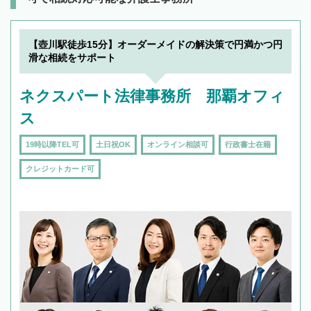
【壺川駅徒歩15分】オーダーメイドの解決策で円満かつ円
滑な相続をサポート
ネクスパート法律事務所 那覇オフィ
ス
19時以降TEL可
土日祝OK
オンライン相談可
行政書士在籍
クレジットカード可