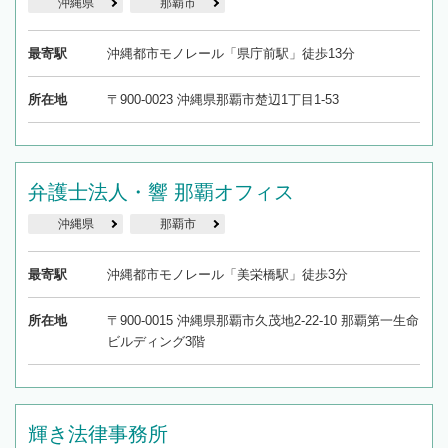
沖縄県
那覇市
最寄駅
沖縄都市モノレール「県庁前駅」徒歩13分
所在地
〒900-0023 沖縄県那覇市楚辺1丁目1-53
弁護士法人・響 那覇オフィス
沖縄県
那覇市
最寄駅
沖縄都市モノレール「美栄橋駅」徒歩3分
所在地
〒900-0015 沖縄県那覇市久茂地2-22-10 那覇第一生命
ビルディング3階
輝き法律事務所