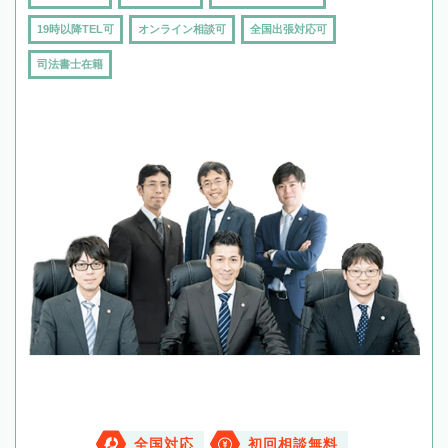
19時以降TEL可
オンライン相談可
全国出張対応可
司法書士在籍
全国対応
初回相談無料