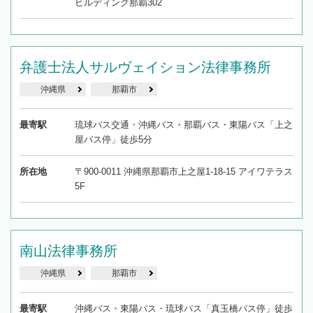
ビルディング那覇302
弁護士法人サルヴェイション法律事務所
沖縄県
那覇市
最寄駅
琉球バス交通・沖縄バス・那覇バス・東陽バス「上之
屋バス停」徒歩5分
所在地
〒900-0011 沖縄県那覇市上之屋1-18-15 アイワテラス
5F
南山法律事務所
沖縄県
那覇市
最寄駅
沖縄バス・東陽バス・琉球バス「真玉橋バス停」徒歩