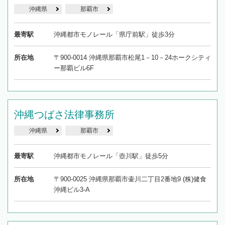
沖縄県
那覇市
最寄駅
沖縄都市モノレール「県庁前駅」徒歩3分
所在地
〒900-0014 沖縄県那覇市松尾1－10－24ホークシティ
ー那覇ビル6F
沖縄つばさ法律事務所
沖縄県
那覇市
最寄駅
沖縄都市モノレール「壺川駅」徒歩5分
所在地
〒900-0025 沖縄県那覇市壷川二丁目2番地9 (株)健食
沖縄ビル3-A