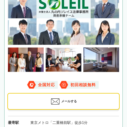
全国対応
初回相談無料
メールする
最寄駅
東京メトロ「二重橋前駅」徒歩1分