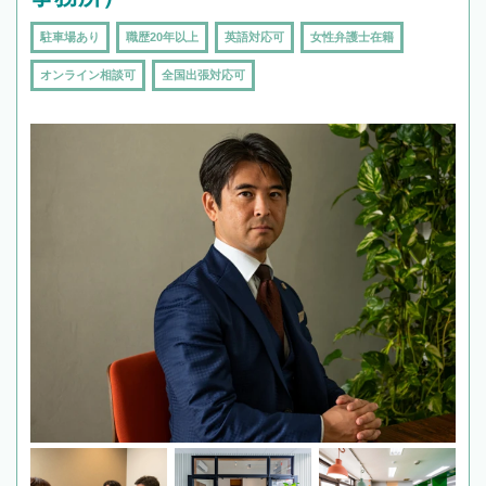
駐車場あり
職歴20年以上
英語対応可
女性弁護士在籍
オンライン相談可
全国出張対応可