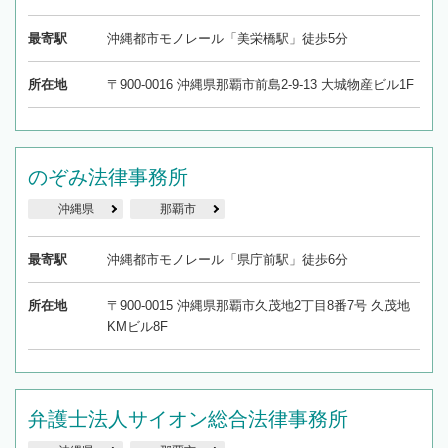
最寄駅
沖縄都市モノレール「美栄橋駅」徒歩5分
所在地
〒900-0016 沖縄県那覇市前島2-9-13 大城物産ビル1F
のぞみ法律事務所
沖縄県
那覇市
最寄駅
沖縄都市モノレール「県庁前駅」徒歩6分
所在地
〒900-0015 沖縄県那覇市久茂地2丁目8番7号 久茂地
KMビル8F
弁護士法人サイオン総合法律事務所