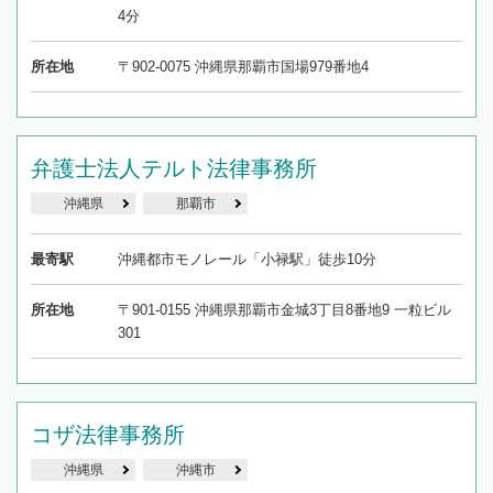
4分
所在地
〒902-0075 沖縄県那覇市国場979番地4
弁護士法人テルト法律事務所
沖縄県
那覇市
最寄駅
沖縄都市モノレール「小禄駅」徒歩10分
所在地
〒901-0155 沖縄県那覇市金城3丁目8番地9 一粒ビル
301
コザ法律事務所
沖縄県
沖縄市