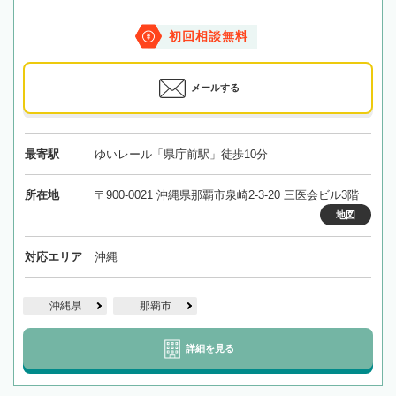
初回相談無料
メールする
最寄駅
ゆいレール「県庁前駅」徒歩10分
所在地
〒900-0021 沖縄県那覇市泉崎2-3-20 三医会ビル3階
地図
対応エリア
沖縄
沖縄県
那覇市
詳細を見る