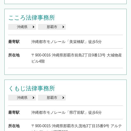
こころ法律事務所
沖縄県
那覇市
最寄駅
沖縄都市モノレール「美栄橋駅」徒歩5分
所在地
〒900-0016 沖縄県那覇市前島2丁目9番13号 大城物産
ビル4階
くもじ法律事務所
沖縄県
那覇市
最寄駅
沖縄都市モノレール「県庁前駅」徒歩6分
所在地
〒900-0015 沖縄県那覇市久茂地3丁目15番9号 アルテ