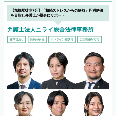
【旭橋駅徒歩7分】「相続ストレスからの解放」円満解決
を目指し弁護士が親身にサポート
弁護士法人ニライ総合法律事務所
駐車場あり
所長が女性
オンライン相談可
全国出張対応可