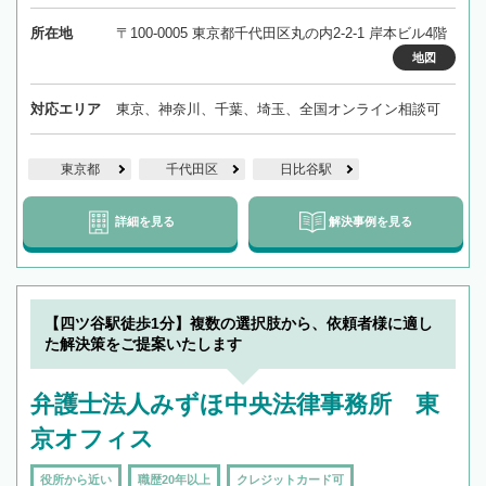
所在地
〒100-0005 東京都千代田区丸の内2-2-1 岸本ビル4階
地図
対応エリア
東京、神奈川、千葉、埼玉、全国オンライン相談可
東京都
千代田区
日比谷駅
詳細を見る
解決事例を見る
【四ツ谷駅徒歩1分】複数の選択肢から、依頼者様に適し
た解決策をご提案いたします
弁護士法人みずほ中央法律事務所 東
京オフィス
役所から近い
職歴20年以上
クレジットカード可