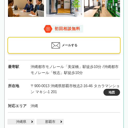
初回相談無料
メールする
最寄駅
沖縄都市モノレール「美栄橋」駅徒歩10分 /沖縄都市
モノレール「牧志」駅徒歩10分
所在地
〒900-0013 沖縄県那覇市牧志2-16-46 タカラマンショ
ン マキシ-1 201
地図
対応エリア
沖縄
沖縄県
那覇市