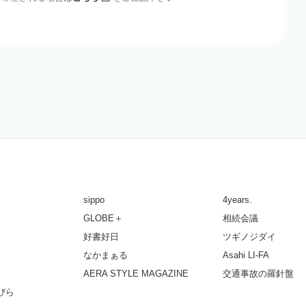
sippo
4years.
GLOBE＋
相続会議
好書好日
ツギノジダイ
なかまぁる
Asahi LI-FA
AERA STYLE MAGAZINE
交通事故の羅針盤
びら