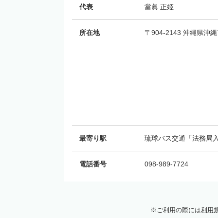
代表
當眞 正姫
所在地
〒904-2143 沖縄県沖
最寄り駅
琉球バス交通「法務局入
電話番号
098-989-7724
ご利用の際には
利用