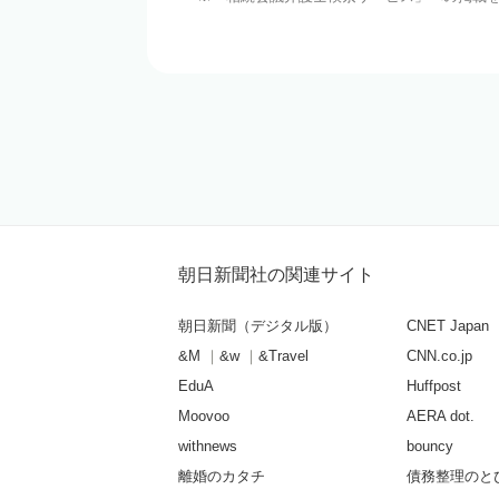
朝日新聞社の関連サイト
朝日新聞（デジタル版）
CNET Japan
&M
&w
&Travel
CNN.co.jp
EduA
Huffpost
Moovoo
AERA dot.
withnews
bouncy
離婚のカタチ
債務整理のと