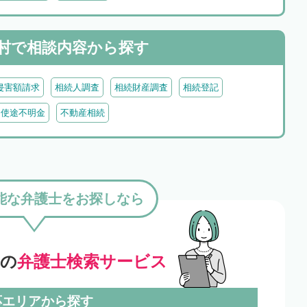
村で
相談内容から探す
侵害額請求
相続人調査
相続財産調査
相続登記
・使途不明金
不動産相続
能な弁護士をお探しなら
」の
弁護士検索サービス
応エリアから探す