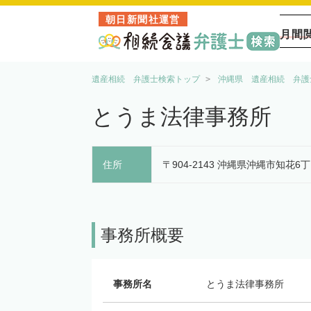
朝日新聞社運営
月間
遺産相続 弁護士検索トップ
沖縄県 遺産相続 弁護
とうま法律事務所
住所
〒904-2143 沖縄県沖縄市知花6丁
事務所概要
事務所名
とうま法律事務所