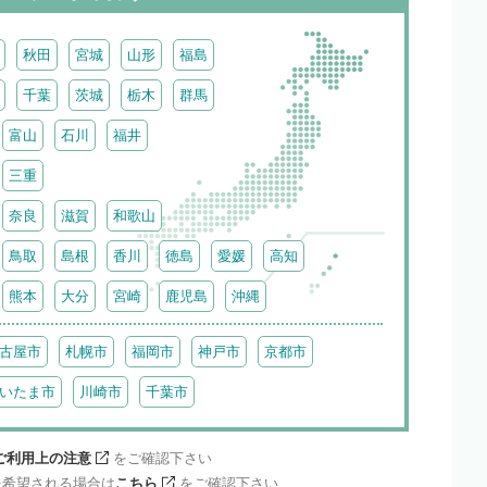
秋田
宮城
山形
福島
千葉
茨城
栃木
群馬
富山
石川
福井
三重
奈良
滋賀
和歌山
鳥取
島根
香川
徳島
愛媛
高知
熊本
大分
宮崎
鹿児島
沖縄
古屋市
札幌市
福岡市
神戸市
京都市
いたま市
川崎市
千葉市
ご利用上の注意
をご確認下さい
を希望される場合は
こちら
をご確認下さい