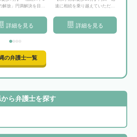
の解放」円満解決を目指
速に相続を乗り越えていただけ
イド
護士が親身にサポート
るようにサポートいたします
詳細を見る
詳細を見る
縄の弁護士一覧
県から
弁護士を探す