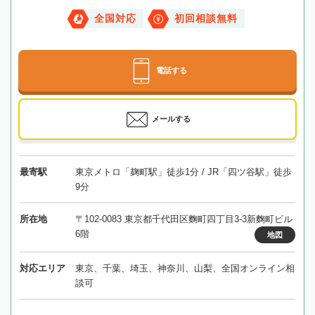
全国対応
初回相談無料
電話する
メールする
最寄駅
東京メトロ「麹町駅」徒歩1分 / JR「四ツ谷駅」徒歩
9分
所在地
〒102-0083 東京都千代田区麴町四丁目3-3新麴町ビル
6階
地図
対応エリア
東京、千葉、埼玉、神奈川、山梨、全国オンライン相
談可