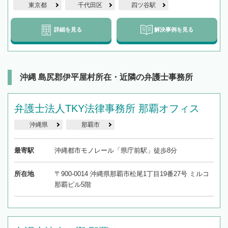
東京都
千代田区
四ツ谷駅
詳細を見る
解決事例を見る
沖縄 島尻郡伊平屋村所在・近隣の弁護士事務所
弁護士法人TKY法律事務所 那覇オフィス
沖縄県
那覇市
最寄駅
沖縄都市モノレール「県庁前駅」徒歩8分
所在地
〒900-0014 沖縄県那覇市松尾1丁目19番27号 ミルコ
那覇ビル5階