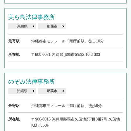
美ら島法律事務所
沖縄県
那覇市
最寄駅
沖縄都市モノレール「県庁前駅」徒歩10分
所在地
〒900-0021 沖縄県那覇市泉崎2-10-3 303
のぞみ法律事務所
沖縄県
那覇市
最寄駅
沖縄都市モノレール「県庁前駅」徒歩6分
所在地
〒900-0015 沖縄県那覇市久茂地2丁目8番7号 久茂地
KMビル8F