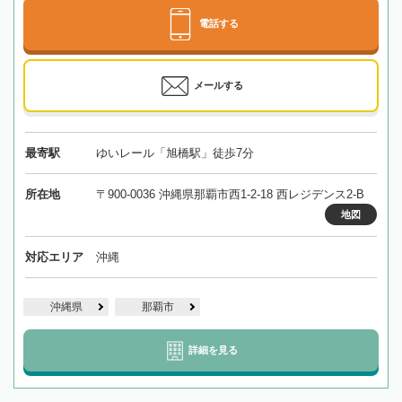
電話する
メールする
最寄駅
ゆいレール「旭橋駅」徒歩7分
所在地
〒900-0036 沖縄県那覇市西1-2-18 西レジデンス2-B
地図
対応エリア
沖縄
沖縄県
那覇市
詳細を見る