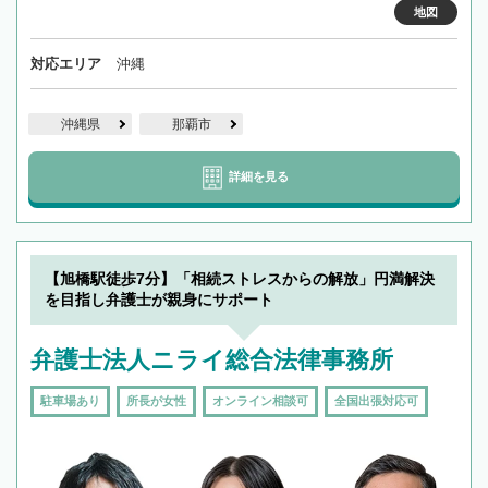
地図
対応エリア
沖縄
沖縄県
那覇市
詳細を見る
【旭橋駅徒歩7分】「相続ストレスからの解放」円満解決
を目指し弁護士が親身にサポート
弁護士法人ニライ総合法律事務所
駐車場あり
所長が女性
オンライン相談可
全国出張対応可