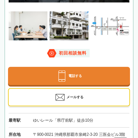
初回相談無料
電話する
メールする
最寄駅
ゆいレール「県庁前駅」徒歩10分
所在地
〒900-0021 沖縄県那覇市泉崎2-3-20 三医会ビル3階