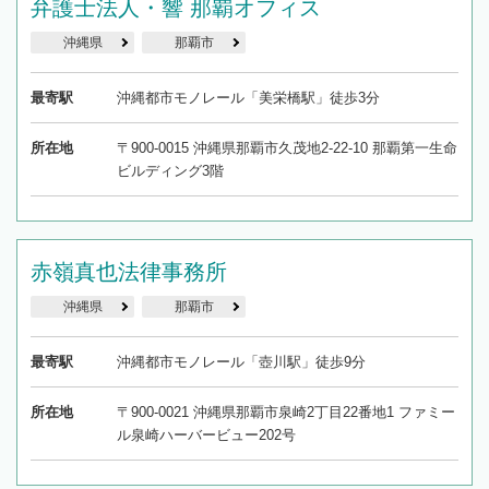
弁護士法人・響 那覇オフィス
沖縄県
那覇市
最寄駅
沖縄都市モノレール「美栄橋駅」徒歩3分
所在地
〒900-0015 沖縄県那覇市久茂地2-22-10 那覇第一生命
ビルディング3階
赤嶺真也法律事務所
沖縄県
那覇市
最寄駅
沖縄都市モノレール「壺川駅」徒歩9分
所在地
〒900-0021 沖縄県那覇市泉崎2丁目22番地1 ファミー
ル泉崎ハーバービュー202号