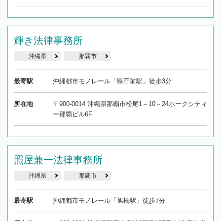
輝き法律事務所
沖縄県
那覇市
最寄駅
沖縄都市モノレール「県庁前駅」徒歩3分
所在地
〒900-0014 沖縄県那覇市松尾1－10－24ホークシティ
ー那覇ビル6F
照屋兼一法律事務所
沖縄県
那覇市
最寄駅
沖縄都市モノレール「旭橋駅」徒歩7分