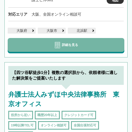
地図
対応エリア
大阪、全国オンライン相談可
大阪府
大阪市
北浜駅
詳細を見る
【四ツ谷駅徒歩1分】複数の選択肢から、依頼者様に適し
た解決策をご提案いたします
弁護士法人みずほ中央法律事務所 東
京オフィス
役所から近い
職歴20年以上
クレジットカード可
19時以降TEL可
オンライン相談可
全国出張対応可