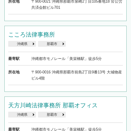
所在地
〒900-0021 沖縄県那覇市泉崎2丁目105番地18 官公労
共済会館ビル701
こころ法律事務所
沖縄県
那覇市
最寄駅
沖縄都市モノレール「美栄橋駅」徒歩5分
所在地
〒900-0016 沖縄県那覇市前島2丁目9番13号 大城物産
ビル4階
天方川崎法律事務所 那覇オフィス
沖縄県
那覇市
最寄駅
沖縄都市モノレール「美栄橋駅」徒歩5分