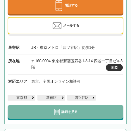
電話する
メールする
最寄駅
JR・東京メトロ「四ツ谷駅」徒歩1分
所在地
〒160-0004 東京都新宿区四谷1-8-14 四谷一丁目ビル3
階
地図
対応エリア
東京、全国オンライン相談可
東京都
新宿区
四ツ谷駅
詳細を見る