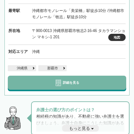
最寄駅
沖縄都市モノレール「美栄橋」駅徒歩10分 /沖縄都市
モノレール「牧志」駅徒歩10分
所在地
〒900-0013 沖縄県那覇市牧志2-16-46 タカラマンショ
ン マキシ-1 201
地図
対応エリア
沖縄
沖縄県
那覇市
詳細を見る
弁護士の選び方のポイントは？
相続税の知識があり、不動産に強い弁護士を選
びましょう。弁護士自身にこうした知識がある
もっと見る
と他士業との連携もスムーズに進み、トラブル