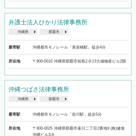
弁護士法人ひかり法律事務所
沖縄県
那覇市
最寄駅
沖縄都市モノレール「美栄橋駅」徒歩4分
所在地
〒900-0016 沖縄県那覇市前島2-9-13大城物産ビル2階
沖縄つばさ法律事務所
沖縄県
那覇市
最寄駅
沖縄都市モノレール「壺川駅」徒歩5分
所在地
〒900-0025 沖縄県那覇市壷川二丁目2番地9 (株)健食
沖縄ビル3-A