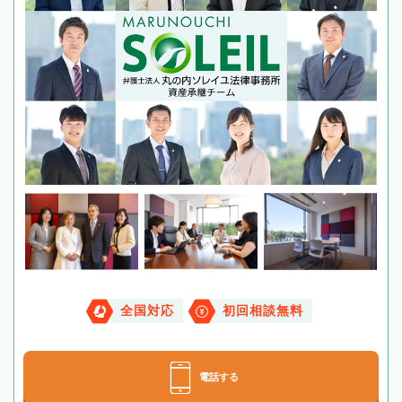
全国対応
初回相談無料
電話する