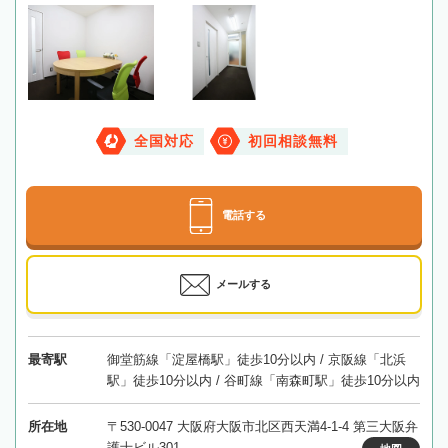
全国対応
初回相談無料
電話する
メールする
最寄駅
御堂筋線「淀屋橋駅」徒歩10分以内 / 京阪線「北浜
駅」徒歩10分以内 / 谷町線「南森町駅」徒歩10分以内
所在地
〒530-0047 大阪府大阪市北区西天満4-1-4 第三大阪弁
護士ビル301