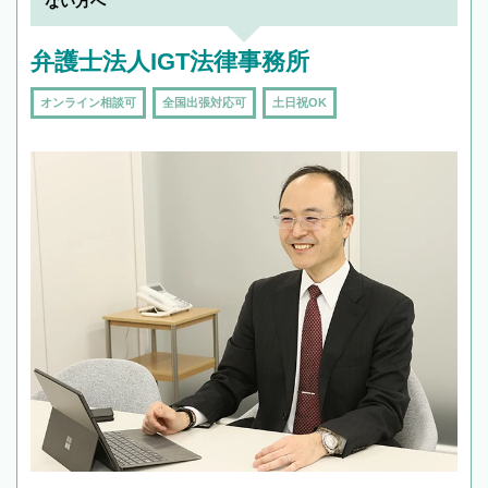
ない方へ
弁護士法人IGT法律事務所
オンライン相談可
全国出張対応可
土日祝OK