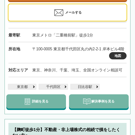
メールする
最寄駅
東京メトロ「二重橋前駅」徒歩1分
所在地
〒100-0005 東京都千代田区丸の内2-2-1 岸本ビル4階
地図
対応エリア
東京、神奈川、千葉、埼玉、全国オンライン相談可
東京都
千代田区
日比谷駅
詳細を見る
解決事例を見る
【麹町徒歩1分】不動産・非上場株式の相続で損をしたく