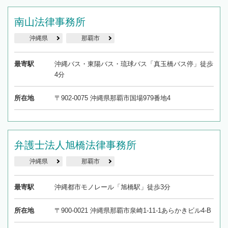
南山法律事務所
沖縄県
那覇市
最寄駅
沖縄バス・東陽バス・琉球バス「真玉橋バス停」徒歩
4分
所在地
〒902-0075 沖縄県那覇市国場979番地4
弁護士法人旭橋法律事務所
沖縄県
那覇市
最寄駅
沖縄都市モノレール「旭橋駅」徒歩3分
所在地
〒900-0021 沖縄県那覇市泉崎1-11-1あらかきビル4-B