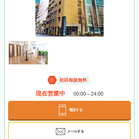
初回相談無料
現在営業中
00:00～24:00
電話する
メールする