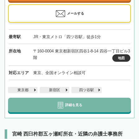
メールする
最寄駅
JR・東京メトロ「四ツ谷駅」徒歩1分
所在地
〒160-0004 東京都新宿区四谷1-8-14 四谷一丁目ビル3
階
地図
対応エリア
東京、全国オンライン相談可
東京都
新宿区
四ツ谷駅
詳細を見る
宮崎 西臼杵郡五ヶ瀬町所在・近隣の弁護士事務所