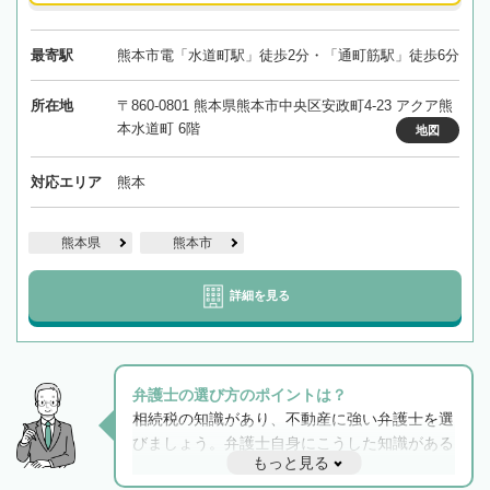
最寄駅
熊本市電「水道町駅」徒歩2分・「通町筋駅」徒歩6分
所在地
〒860-0801 熊本県熊本市中央区安政町4-23 アクア熊
本水道町 6階
地図
対応エリア
熊本
熊本県
熊本市
詳細を見る
弁護士の選び方のポイントは？
相続税の知識があり、不動産に強い弁護士を選
びましょう。弁護士自身にこうした知識がある
もっと見る
と他士業との連携もスムーズに進み、トラブル