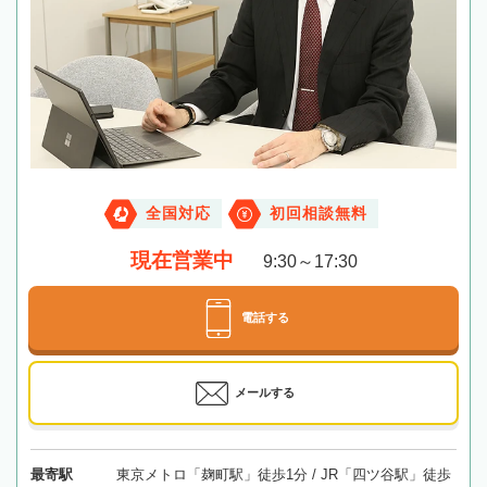
全国対応
初回相談無料
現在営業中
9:30～17:30
電話する
メールする
最寄駅
東京メトロ「麹町駅」徒歩1分 / JR「四ツ谷駅」徒歩