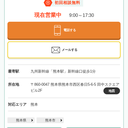
初回相談無料
現在営業中
9:00～17:30
電話する
メールする
最寄駅
九州新幹線「熊本駅」新幹線口徒歩1分
所在地
〒860-0047 熊本県熊本市西区春日5-6-5 田中スクエア
ビル2F
地図
対応エリア
熊本
熊本県
熊本市