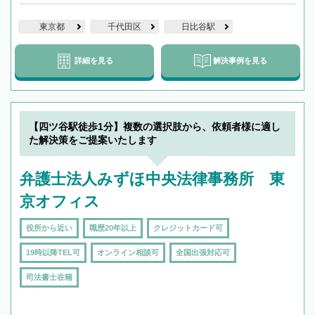
東京都
千代田区
日比谷駅
詳細を見る
解決事例を見る
【四ツ谷駅徒歩1分】複数の選択肢から、依頼者様に適し
た解決策をご提案いたします
弁護士法人みずほ中央法律事務所 東
京オフィス
役所から近い
職歴20年以上
クレジットカード可
19時以降TEL可
オンライン相談可
全国出張対応可
司法書士在籍