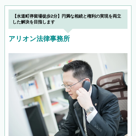
解決のみならず相続をトータルで任せることが
できます。また、相続は感情がからむ分野なの
でフィーリングも重要です。実際に電話や面談
【水道町停留場徒歩2分】円満な相続と権利の実現を両立
で複数の弁護士と会話をしてウマが合う方に依
した解決を目指します
頼をするのがおすすめです。
アリオン法律事務所