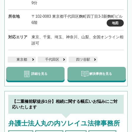
9分
所在地
〒102-0083 東京都千代田区麴町四丁目3-3新麴町ビル
6階
地図
対応エリア
東京、千葉、埼玉、神奈川、山梨、全国オンライン相
談可
東京都
千代田区
四ツ谷駅
詳細を見る
解決事例を見る
【二重橋前駅徒歩1分】相続に関する幅広いお悩みにご対
応いたします
弁護士法人丸の内ソレイユ法律事務所