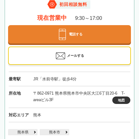
初回相談無料
現在営業中
9:30～17:00
電話する
メールする
最寄駅
JR「水前寺駅」徒歩4分
所在地
〒862-0971 熊本県熊本市中央区大江6丁目20‐6 T-
areaビル3F
地図
対応エリア
熊本
熊本県
熊本市