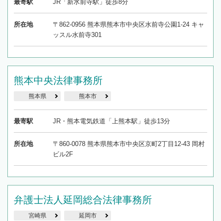
最寄駅
JR「新水前寺駅」徒歩8分
所在地
〒862-0956 熊本県熊本市中央区水前寺公園1-24 キャ
ッスル水前寺301
熊本中央法律事務所
熊本県
熊本市
最寄駅
JR・熊本電気鉄道「上熊本駅」徒歩13分
所在地
〒860-0078 熊本県熊本市中央区京町2丁目12-43 岡村
ビル2F
弁護士法人延岡総合法律事務所
宮崎県
延岡市