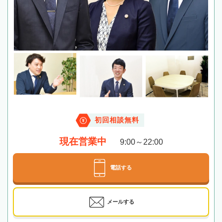
初回相談無料
現在営業中
9:00～22:00
電話する
メールする