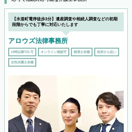
【水道町電停徒歩3分】遺産調査や相続人調査などの初期
段階からでも丁寧に対応いたします
アロウズ法律事務所
19時以降TEL可
オンライン相談可
税理士在籍
役所から近い
女性弁護士在籍