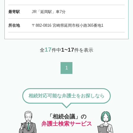
最寄駅
JR「延岡駅」車7分
所在地
〒882-0816 宮崎県延岡市桜小路365番地1
17
1~17
全
件中
件を表示
1
相続対応可能な弁護士をお探しなら
「相続会議」の
弁護士検索サービス