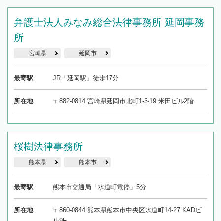
弁護士法人みなみ総合法律事務所 延岡事務
所
宮崎県
延岡市
最寄駅
JR「延岡駅」徒歩17分
所在地
〒882-0814 宮崎県延岡市北町1-3-19 米田ビル2階
桜樹法律事務所
熊本県
熊本市
最寄駅
熊本市交通局「水道町電停」5分
所在地
〒860-0844 熊本県熊本市中央区水道町14-27 KADビ
ル9F