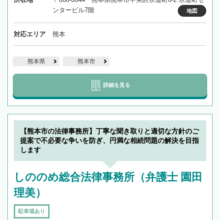
ンタービル7階
地図
対応エリア
熊本
熊本県
熊本市
詳細を見る
【熊本市の法律事務所】丁寧な聞き取りと適切な方針のご
提案で不必要な争いを防ぎ、円満な相続問題の解決を目指
します
しののめ総合法律事務所（弁護士 園田
理美）
駐車場あり