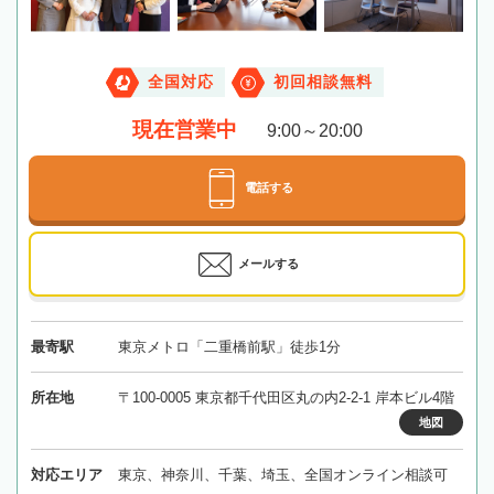
全国対応
初回相談無料
現在営業中
9:00～20:00
電話する
メールする
最寄駅
東京メトロ「二重橋前駅」徒歩1分
所在地
〒100-0005 東京都千代田区丸の内2-2-1 岸本ビル4階
地図
対応エリア
東京、神奈川、千葉、埼玉、全国オンライン相談可