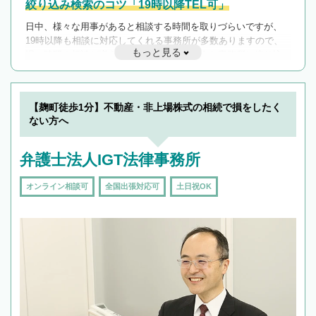
絞り込み検索のコツ「19時以降TEL可」
日中、様々な用事があると相談する時間を取りづらいですが、
19時以降も相談に対応してくれる事務所が多数ありますので、
もっと見る
遅い時間の相談が増えそうな場合はそのような事務所に絞り込
んで検索してみましょう。
19時以降TEL可の条件
を加えて再検索
【麹町徒歩1分】不動産・非上場株式の相続で損をしたく
ない方へ
弁護士法人IGT法律事務所
オンライン相談可
全国出張対応可
土日祝OK