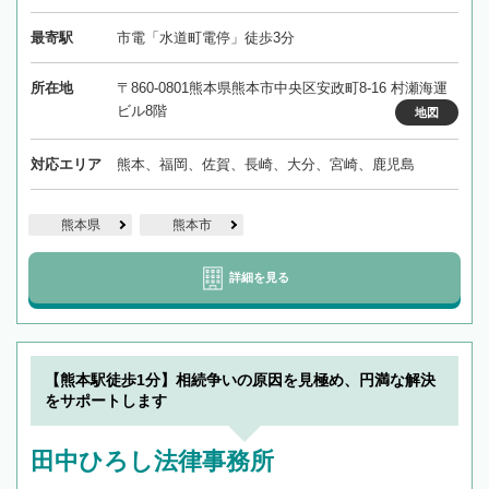
最寄駅
市電「水道町電停」徒歩3分
所在地
〒860-0801熊本県熊本市中央区安政町8-16 村瀬海運
ビル8階
地図
対応エリア
熊本、福岡、佐賀、長崎、大分、宮崎、鹿児島
熊本県
熊本市
詳細を見る
【熊本駅徒歩1分】相続争いの原因を見極め、円満な解決
をサポートします
田中ひろし法律事務所