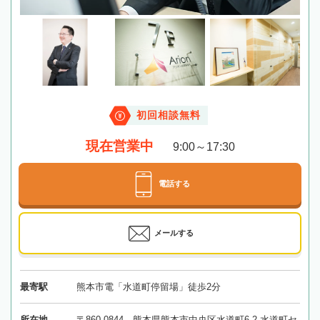
初回相談無料
現在営業中
9:00～17:30
電話する
メールする
最寄駅
熊本市電「水道町停留場」徒歩2分
所在地
〒860-0844 熊本県熊本市中央区水道町6-2 水道町セ