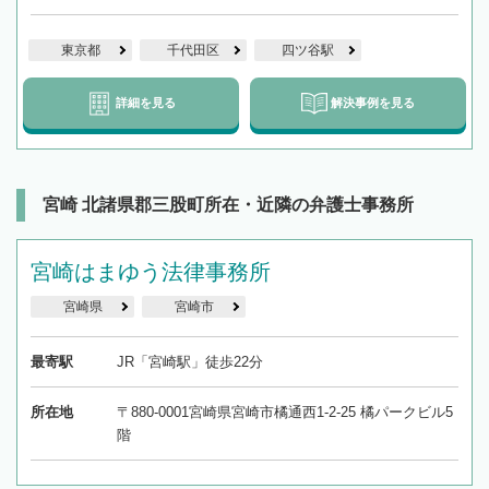
東京都
千代田区
四ツ谷駅
詳細を見る
解決事例を見る
宮崎 北諸県郡三股町所在・近隣の弁護士事務所
宮崎はまゆう法律事務所
宮崎県
宮崎市
最寄駅
JR「宮崎駅」徒歩22分
所在地
〒880-0001宮崎県宮崎市橘通西1-2-25 橘パークビル5
階