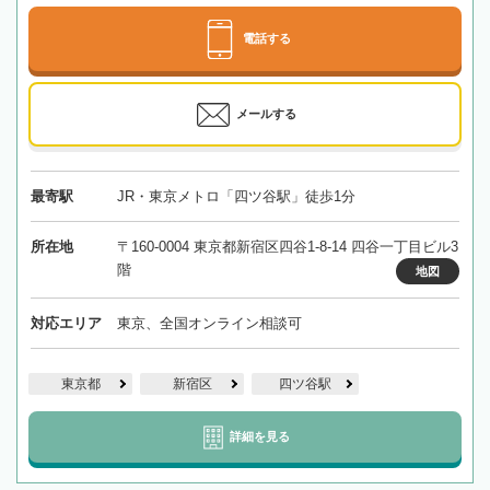
電話する
メールする
最寄駅
JR・東京メトロ「四ツ谷駅」徒歩1分
所在地
〒160-0004 東京都新宿区四谷1-8-14 四谷一丁目ビル3
階
地図
対応エリア
東京、全国オンライン相談可
東京都
新宿区
四ツ谷駅
詳細を見る