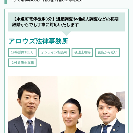
【水道町電停徒歩3分】遺産調査や相続人調査などの初期
段階からでも丁寧に対応いたします
アロウズ法律事務所
19時以降TEL可
オンライン相談可
税理士在籍
役所から近い
女性弁護士在籍