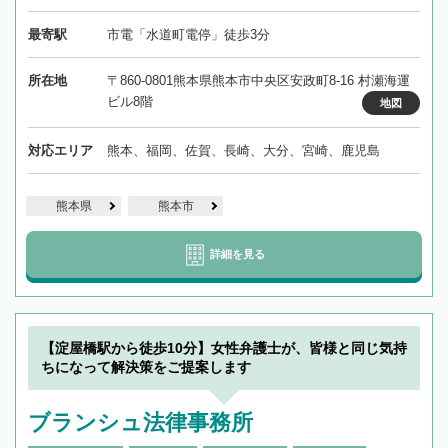
最寄駅
市電「水道町電停」徒歩3分
所在地
〒860-0801熊本県熊本市中央区安政町8-16 村瀬海運
ビル8階
地図
対応エリア
熊本、福岡、佐賀、長崎、大分、宮崎、鹿児島
熊本県
熊本市
詳細を見る
【淀屋橋駅から徒歩10分】女性弁護士が、皆様と同じ気持
ちになって解決策をご提案します
ブランシュ法律事務所