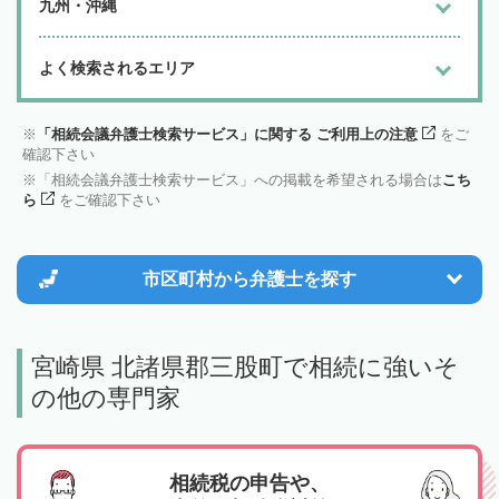
九州・沖縄
よく検索されるエリア
「相続会議弁護士検索サービス」に関する ご利用上の注意
をご
確認下さい
「相続会議弁護士検索サービス」への掲載を希望される場合は
こち
ら
をご確認下さい
市区町村から
弁護士を探す
宮崎県 北諸県郡三股町で相続に強いそ
の他の専門家
相続税の申告や、