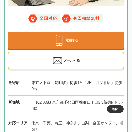
全国対応
初回相談無料
電話する
メールする
最寄駅
東京メトロ「麹町駅」徒歩1分 / JR「四ツ谷駅」徒歩
9分
所在地
〒102-0083 東京都千代田区麴町四丁目3-3新麴町ビル
6階
地図
対応エリア
東京、千葉、埼玉、神奈川、山梨、全国オンライン相
談可