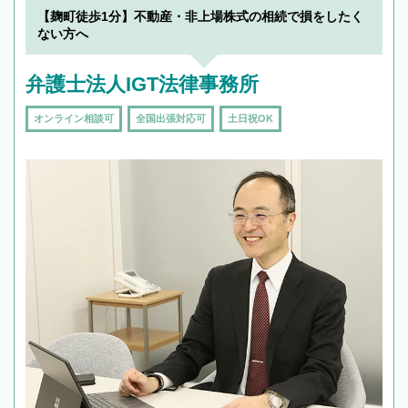
【麹町徒歩1分】不動産・非上場株式の相続で損をしたく
ない方へ
弁護士法人IGT法律事務所
オンライン相談可
全国出張対応可
土日祝OK