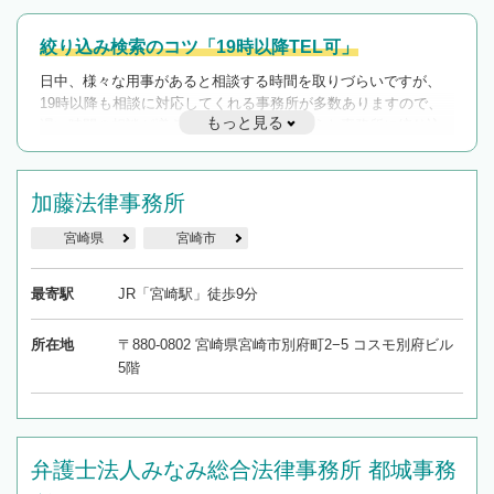
絞り込み検索のコツ「19時以降TEL可」
日中、様々な用事があると相談する時間を取りづらいですが、
19時以降も相談に対応してくれる事務所が多数ありますので、
もっと見る
遅い時間の相談が増えそうな場合はそのような事務所に絞り込
んで検索してみましょう。
19時以降TEL可の条件
加藤法律事務所
を加えて再検索
宮崎県
宮崎市
最寄駅
JR「宮崎駅」徒歩9分
所在地
〒880-0802 宮崎県宮崎市別府町2−5 コスモ別府ビル
5階
弁護士法人みなみ総合法律事務所 都城事務