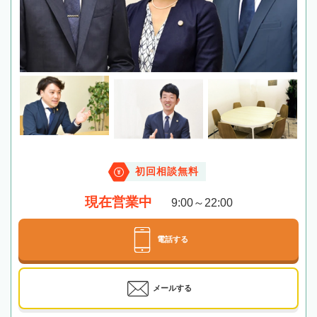
初回相談無料
現在営業中
9:00～22:00
電話する
メールする