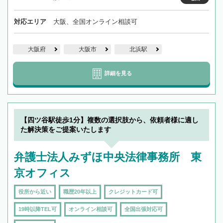
対応エリア
大阪、全国オンライン相談可
大阪府
大阪市
北浜駅
詳細を見る
【四ツ谷駅徒歩1分】複数の選択肢から、依頼者様に適し
た解決策をご提案いたします
弁護士法人みずほ中央法律事務所 東
京オフィス
役所から近い
職歴20年以上
クレジットカード可
19時以降TEL可
オンライン相談可
全国出張対応可