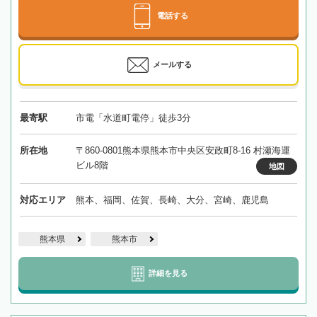
電話する
メールする
最寄駅
市電「水道町電停」徒歩3分
所在地
〒860-0801熊本県熊本市中央区安政町8-16 村瀬海運
ビル8階
地図
対応エリア
熊本、福岡、佐賀、長崎、大分、宮崎、鹿児島
熊本県
熊本市
詳細を見る