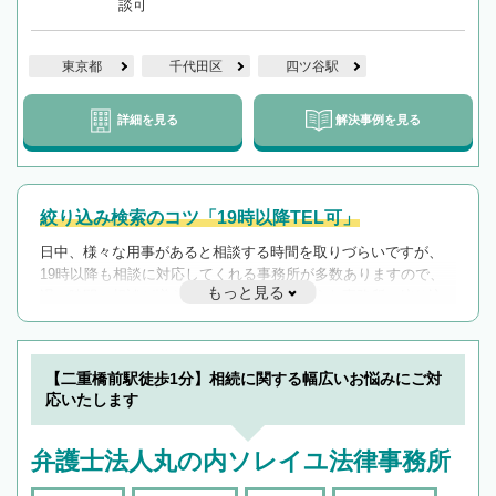
談可
東京都
千代田区
四ツ谷駅
詳細を見る
解決事例を見る
絞り込み検索のコツ「19時以降TEL可」
日中、様々な用事があると相談する時間を取りづらいですが、
19時以降も相談に対応してくれる事務所が多数ありますので、
もっと見る
遅い時間の相談が増えそうな場合はそのような事務所に絞り込
んで検索してみましょう。
19時以降TEL可の条件
を加えて再検索
【二重橋前駅徒歩1分】相続に関する幅広いお悩みにご対
応いたします
弁護士法人丸の内ソレイユ法律事務所