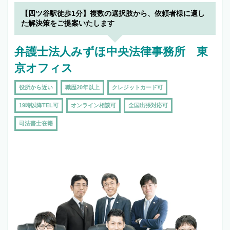
【四ツ谷駅徒歩1分】複数の選択肢から、依頼者様に適し
た解決策をご提案いたします
弁護士法人みずほ中央法律事務所 東
京オフィス
役所から近い
職歴20年以上
クレジットカード可
19時以降TEL可
オンライン相談可
全国出張対応可
司法書士在籍