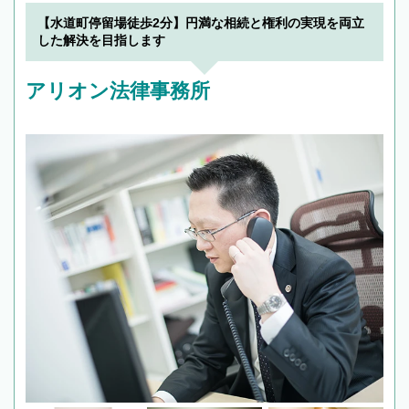
でフィーリングも重要です。実際に電話や面談
【水道町停留場徒歩2分】円満な相続と権利の実現を両立
で複数の弁護士と会話をしてウマが合う方に依
した解決を目指します
頼をするのがおすすめです。
アリオン法律事務所