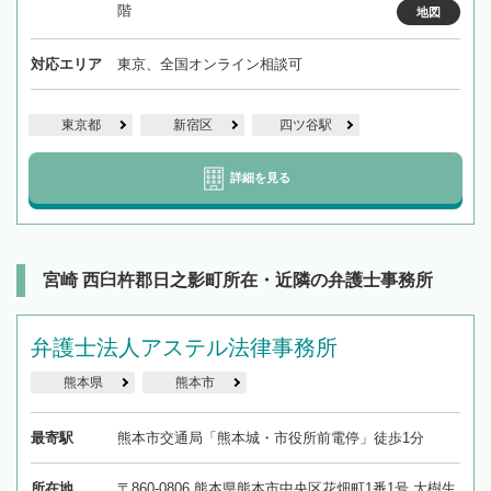
階
地図
対応エリア
東京、全国オンライン相談可
東京都
新宿区
四ツ谷駅
詳細を見る
宮崎 西臼杵郡日之影町所在・近隣の弁護士事務所
弁護士法人アステル法律事務所
熊本県
熊本市
最寄駅
熊本市交通局「熊本城・市役所前電停」徒歩1分
所在地
〒860-0806 熊本県熊本市中央区花畑町1番1号 大樹生