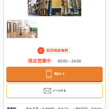
初回相談無料
現在営業中
00:00～24:00
電話する
メールする
最寄駅
熊本市電「水道町駅」徒歩2分・「通町筋駅」徒歩6分