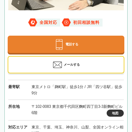
全国対応
初回相談無料
電話する
メールする
最寄駅
東京メトロ「麹町駅」徒歩1分 / JR「四ツ谷駅」徒歩
9分
所在地
〒102-0083 東京都千代田区麴町四丁目3-3新麴町ビル
6階
地図
対応エリア
東京、千葉、埼玉、神奈川、山梨、全国オンライン相