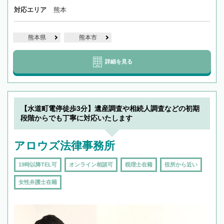
対応エリア
熊本
熊本県
熊本市
詳細を見る
【水道町電停徒歩3分】遺産調査や相続人調査などの初期
段階からでも丁寧に対応いたします
アロウズ法律事務所
19時以降TEL可
オンライン相談可
税理士在籍
役所から近い
女性弁護士在籍