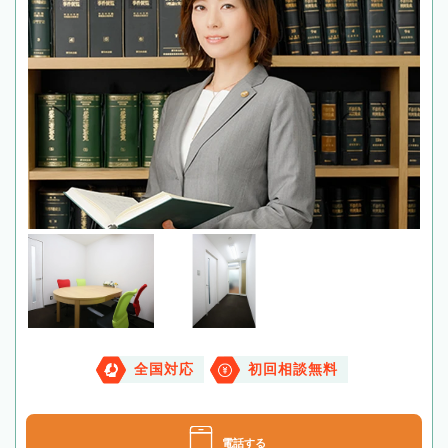
全国対応
初回相談無料
電話する