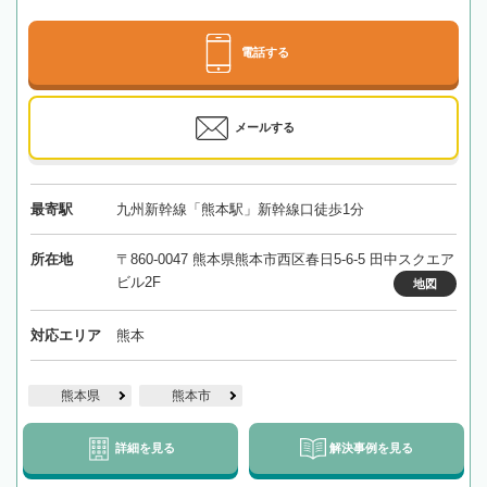
電話する
メールする
最寄駅
九州新幹線「熊本駅」新幹線口徒歩1分
所在地
〒860-0047 熊本県熊本市西区春日5-6-5 田中スクエア
ビル2F
地図
対応エリア
熊本
熊本県
熊本市
詳細を見る
解決事例を見る