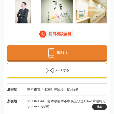
初回相談無料
電話する
メールする
最寄駅
熊本市電「水道町停留場」徒歩2分
所在地
〒860-0844 熊本県熊本市中央区水道町6-2 水道町セ
ンタービル7階
地図