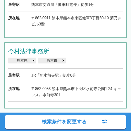
最寄駅
熊本市交通局「健軍町電停」徒歩1分
所在地
〒862-0911 熊本県熊本市東区健軍3丁目50-19 菊乃井
ビル3階
今村法律事務所
熊本県
熊本市
最寄駅
JR「新水前寺駅」徒歩8分
所在地
〒862-0956 熊本県熊本市中央区水前寺公園1-24 キャ
ッスル水前寺301
熊本中央法律事務所
検索条件を変更する