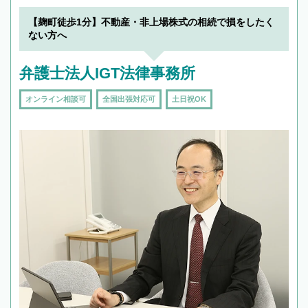
【麹町徒歩1分】不動産・非上場株式の相続で損をしたく
ない方へ
弁護士法人IGT法律事務所
オンライン相談可
全国出張対応可
土日祝OK