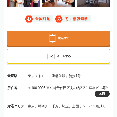
全国対応
初回相談無料
電話する
メールする
最寄駅
東京メトロ「二重橋前駅」徒歩1分
所在地
〒100-0005 東京都千代田区丸の内2-2-1 岸本ビル4階
地図
対応エリア
東京、神奈川、千葉、埼玉、全国オンライン相談可