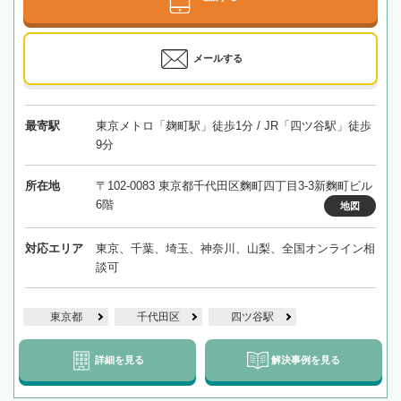
メールする
最寄駅
東京メトロ「麹町駅」徒歩1分 / JR「四ツ谷駅」徒歩
9分
所在地
〒102-0083 東京都千代田区麴町四丁目3-3新麴町ビル
6階
地図
対応エリア
東京、千葉、埼玉、神奈川、山梨、全国オンライン相
談可
東京都
千代田区
四ツ谷駅
詳細を見る
解決事例を見る