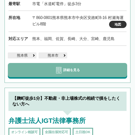
最寄駅
市電「水道町電停」徒歩3分
所在地
〒860-0801熊本県熊本市中央区安政町8-16 村瀬海運
ビル8階
地図
対応エリア
熊本、福岡、佐賀、長崎、大分、宮崎、鹿児島
熊本県
熊本市
詳細を見る
【麹町徒歩1分】不動産・非上場株式の相続で損をしたく
ない方へ
弁護士法人IGT法律事務所
オンライン相談可
全国出張対応可
土日祝OK