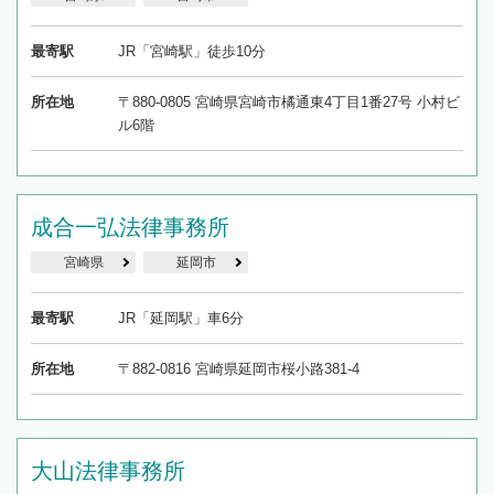
最寄駅
JR「宮崎駅」徒歩10分
所在地
〒880-0805 宮崎県宮崎市橘通東4丁目1番27号 小村ビ
ル6階
成合一弘法律事務所
宮崎県
延岡市
最寄駅
JR「延岡駅」車6分
所在地
〒882-0816 宮崎県延岡市桜小路381-4
大山法律事務所