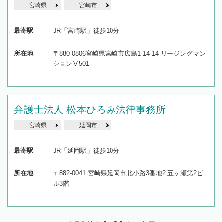
宮崎県
宮崎市
最寄駅
JR「宮崎駅」徒歩10分
所在地
〒880-0806宮崎県宮崎市広島1-14-14 リージングマン
ションⅤ501
弁護士法人 松本ひろみ法律事務所
宮崎県
延岡市
最寄駅
JR「延岡駅」徒歩10分
所在地
〒882-0041 宮崎県延岡市北小路3番地2 五ヶ瀬第2ビ
ル3階