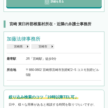
詳細を見る
宮崎 東臼杵郡椎葉村所在・近隣の弁護士事務所
加藤法律事務所
宮崎県
宮崎市
最寄駅
JR「宮崎駅」徒歩9分
所在地
〒880-0802 宮崎県宮崎市別府町2−5 コスモ別府ビル
5階
絞り込み検索のコツ「19時以降TEL可」
日中、様々な用事があると相談する時間を取りづらいですが、