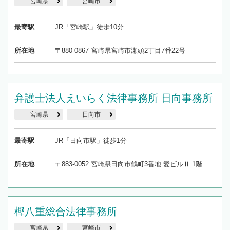
宮崎県
宮崎市
最寄駅
JR「宮崎駅」徒歩10分
所在地
〒880-0867 宮崎県宮崎市瀬頭2丁目7番22号
弁護士法人えいらく法律事務所 日向事務所
宮崎県
日向市
最寄駅
JR「日向市駅」徒歩1分
所在地
〒883-0052 宮崎県日向市鶴町3番地 愛ビルⅡ 1階
樫八重総合法律事務所
宮崎県
宮崎市