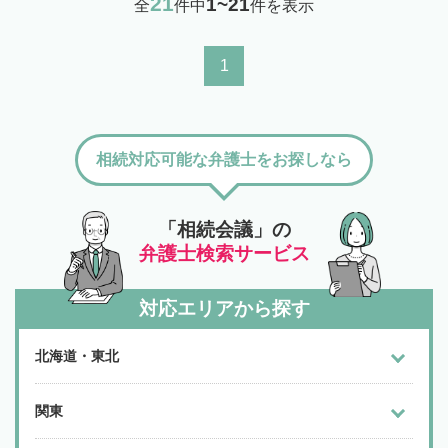
21
1~21
全
件中
件を表示
1
相続対応可能な弁護士をお探しなら
「相続会議」の
弁護士検索サービス
対応エリアから探す
北海道・東北
関東