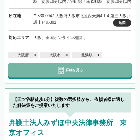
駅」徒歩10分以内 / 谷町線「南森町駅」徒歩10分以内
所在地
〒530-0047 大阪府大阪市北区西天満4-1-4 第三大阪弁
護士ビル301
地図
対応エリア
大阪、全国オンライン相談可
大阪府
大阪市
北浜駅
詳細を見る
【四ツ谷駅徒歩1分】複数の選択肢から、依頼者様に適し
た解決策をご提案いたします
弁護士法人みずほ中央法律事務所 東
京オフィス