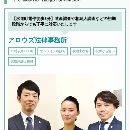
【水道町電停徒歩3分】遺産調査や相続人調査などの初期
段階からでも丁寧に対応いたします
アロウズ法律事務所
19時以降TEL可
オンライン相談可
税理士在籍
役所から近い
女性弁護士在籍