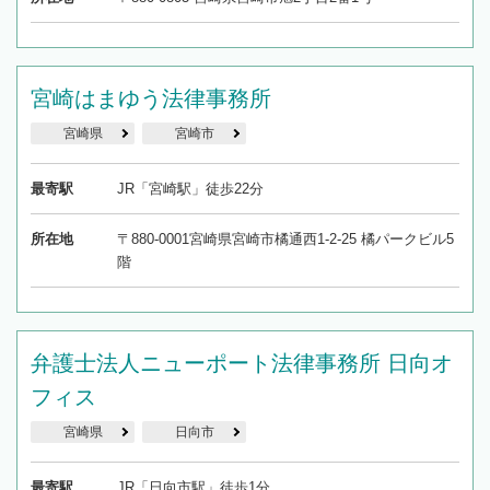
宮崎はまゆう法律事務所
宮崎県
宮崎市
最寄駅
JR「宮崎駅」徒歩22分
所在地
〒880-0001宮崎県宮崎市橘通西1-2-25 橘パークビル5
階
弁護士法人ニューポート法律事務所 日向オ
フィス
宮崎県
日向市
最寄駅
JR「日向市駅」徒歩1分