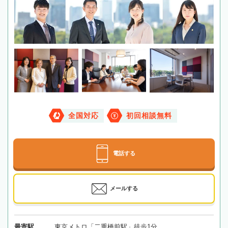
全国対応
初回相談無料
電話する
メールする
最寄駅
東京メトロ「二重橋前駅」徒歩1分