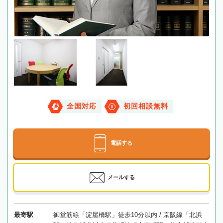
全国対応
初回相談無料
電話する
メールする
最寄駅
御堂筋線「淀屋橋駅」徒歩10分以内 / 京阪線「北浜