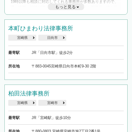
19時以降も相談に対応してくれる事務所が多数ありますので、
もっと見る
遅い時間の相談が増えそうな場合はそのような事務所に絞り込
んで検索してみましょう。
19時以降TEL可の条件
本町ひまわり法律事務所
を加えて再検索
宮崎県
日向市
最寄駅
JR「日向市駅」徒歩2分
所在地
〒883-0045宮崎県日向市本町9-30 2階
柏田法律事務所
宮崎県
宮崎市
最寄駅
JR「宮崎駅」徒歩10分
所在地
〒880-0803 宮崎県宮崎市旭2丁目2番1号