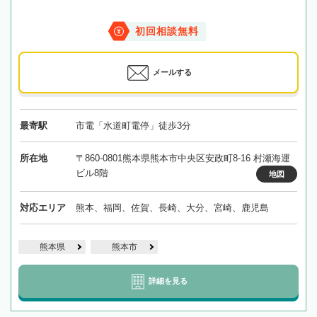
初回相談無料
メールする
最寄駅
市電「水道町電停」徒歩3分
所在地
〒860-0801熊本県熊本市中央区安政町8-16 村瀬海運
ビル8階
地図
対応エリア
熊本、福岡、佐賀、長崎、大分、宮崎、鹿児島
熊本県
熊本市
詳細を見る