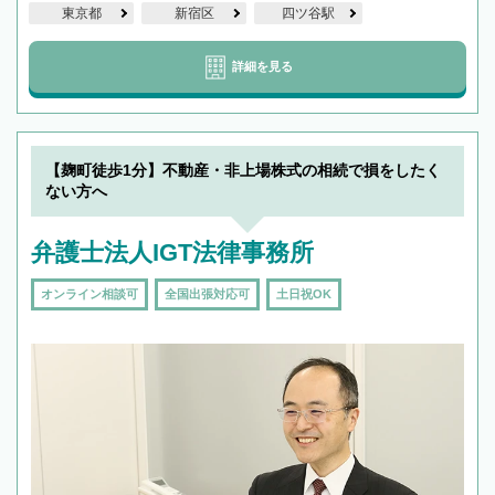
東京都
新宿区
四ツ谷駅
詳細を見る
【麹町徒歩1分】不動産・非上場株式の相続で損をしたく
ない方へ
弁護士法人IGT法律事務所
オンライン相談可
全国出張対応可
土日祝OK