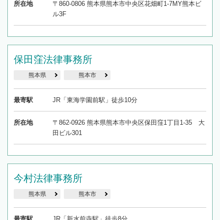
所在地
〒860-0806 熊本県熊本市中央区花畑町1-7MY熊本ビ
ル3F
保田窪法律事務所
熊本県
熊本市
最寄駅
JR「東海学園前駅」徒歩10分
所在地
〒862-0926 熊本県熊本市中央区保田窪1丁目1-35 大
田ビル301
今村法律事務所
熊本県
熊本市
最寄駅
JR「新水前寺駅」徒歩8分