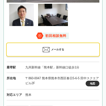
初回相談無料
メールする
最寄駅
九州新幹線「熊本駅」新幹線口徒歩1分
所在地
〒860-0047 熊本県熊本市西区春日5-6-5 田中スクエア
ビル2F
地図
対応エリア
熊本