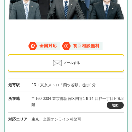
全国対応
初回相談無料
メールする
最寄駅
JR・東京メトロ「四ツ谷駅」徒歩1分
所在地
〒160-0004 東京都新宿区四谷1-8-14 四谷一丁目ビル3
階
地図
対応エリア
東京、全国オンライン相談可