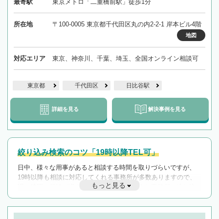
最寄駅
東京メトロ「二重橋前駅」徒歩1分
所在地
〒100-0005 東京都千代田区丸の内2-2-1 岸本ビル4階
地図
対応エリア
東京、神奈川、千葉、埼玉、全国オンライン相談可
東京都
千代田区
日比谷駅
詳細を見る
解決事例を見る
絞り込み検索のコツ「19時以降TEL可」
日中、様々な用事があると相談する時間を取りづらいですが、
19時以降も相談に対応してくれる事務所が多数ありますので、
もっと見る
遅い時間の相談が増えそうな場合はそのような事務所に絞り込
んで検索してみましょう。
19時以降TEL可の条件