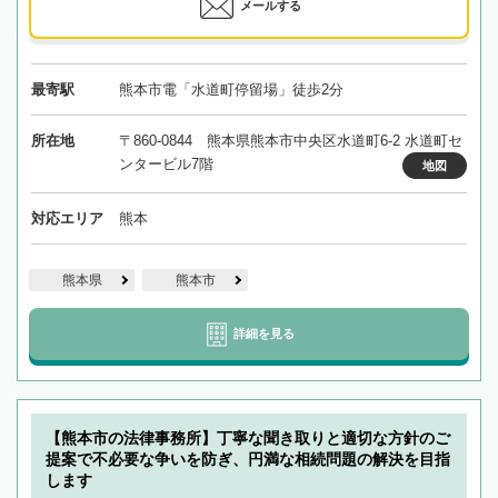
メールする
最寄駅
熊本市電「水道町停留場」徒歩2分
所在地
〒860-0844 熊本県熊本市中央区水道町6-2 水道町セ
ンタービル7階
地図
対応エリア
熊本
熊本県
熊本市
詳細を見る
【熊本市の法律事務所】丁寧な聞き取りと適切な方針のご
提案で不必要な争いを防ぎ、円満な相続問題の解決を目指
します