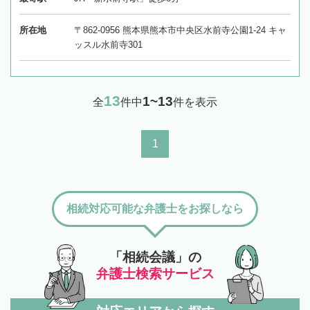
所在地
〒862-0956 熊本県熊本市中央区水前寺公園1-24 キャ
ッスル水前寺301
13
1~13
全
件中
件を表示
1
相続対応可能な弁護士をお探しなら
「相続会議」の
弁護士検索サービス