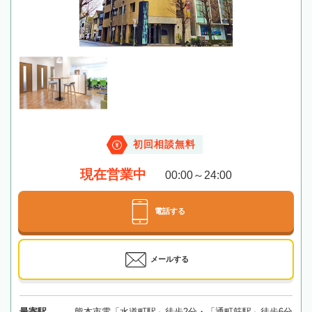
初回相談無料
現在営業中
00:00～24:00
電話する
メールする
最寄駅
熊本市電「水道町駅」徒歩2分・「通町筋駅」徒歩6分