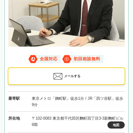
全国対応
初回相談無料
メールする
最寄駅
東京メトロ「麹町駅」徒歩1分 / JR「四ツ谷駅」徒歩
9分
所在地
〒102-0083 東京都千代田区麴町四丁目3-3新麴町ビル
6階
地図