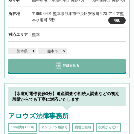
所在地
〒860-0801 熊本県熊本市中央区安政町4-23 アクア熊
本水道町 6階
地図
対応エリア
熊本
熊本県
熊本市
詳細を見る
【水道町電停徒歩3分】遺産調査や相続人調査などの初期
段階からでも丁寧に対応いたします
アロウズ法律事務所
19時以降TEL可
オンライン相談可
税理士在籍
役所から近い