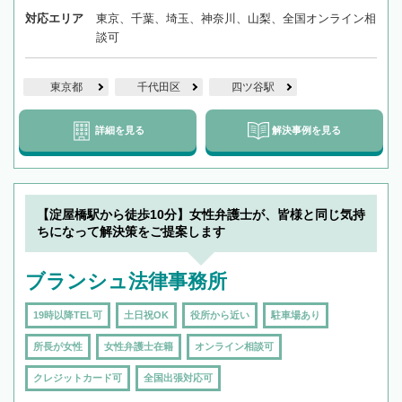
対応エリア
東京、千葉、埼玉、神奈川、山梨、全国オンライン相
談可
東京都
千代田区
四ツ谷駅
詳細を見る
解決事例を見る
【淀屋橋駅から徒歩10分】女性弁護士が、皆様と同じ気持
ちになって解決策をご提案します
ブランシュ法律事務所
19時以降TEL可
土日祝OK
役所から近い
駐車場あり
所長が女性
女性弁護士在籍
オンライン相談可
クレジットカード可
全国出張対応可