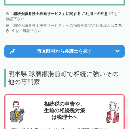
「相続会議弁護士検索サービス」に関する ご利用上の注意
をご
確認下さい
「相続会議弁護士検索サービス」への掲載を希望される場合は
こち
ら
をご確認下さい
市区町村から
弁護士を探す
熊本県 球磨郡湯前町で相続に強いその
他の専門家
相続税の申告や、
生前の相続税対策
は税理士へ