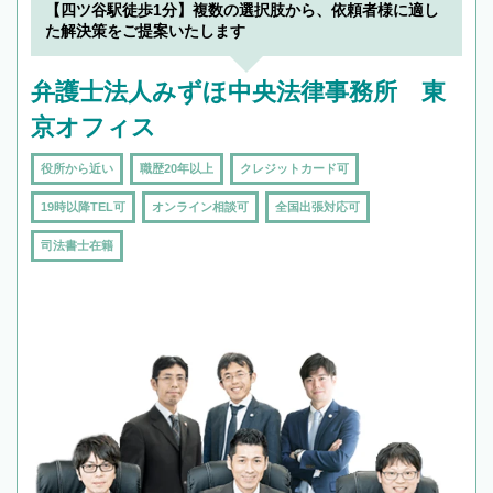
を加えて再検索
【四ツ谷駅徒歩1分】複数の選択肢から、依頼者様に適し
た解決策をご提案いたします
弁護士法人みずほ中央法律事務所 東
京オフィス
役所から近い
職歴20年以上
クレジットカード可
19時以降TEL可
オンライン相談可
全国出張対応可
司法書士在籍