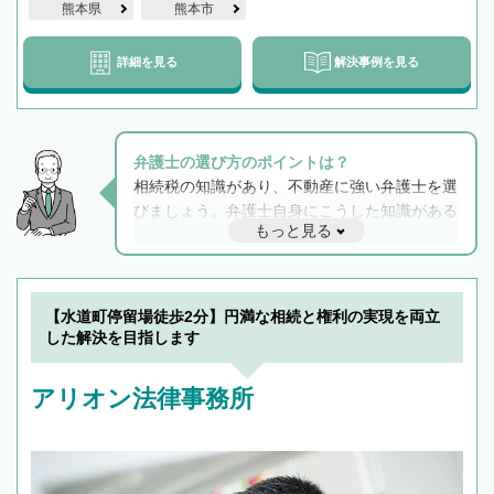
熊本県
熊本市
詳細を見る
解決事例を見る
弁護士の選び方のポイントは？
相続税の知識があり、不動産に強い弁護士を選
びましょう。弁護士自身にこうした知識がある
もっと見る
と他士業との連携もスムーズに進み、トラブル
解決のみならず相続をトータルで任せることが
できます。また、相続は感情がからむ分野なの
でフィーリングも重要です。実際に電話や面談
【水道町停留場徒歩2分】円満な相続と権利の実現を両立
で複数の弁護士と会話をしてウマが合う方に依
した解決を目指します
頼をするのがおすすめです。
アリオン法律事務所