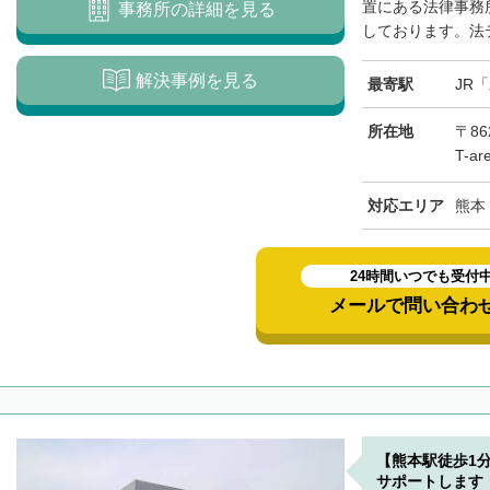
置にある法律事務所
事務所の詳細を見る
しております。法テ
解決事例を見る
最寄駅
JR
所在地
〒8
T-a
対応エリア
熊本
24時間いつでも受付
メールで問い合わ
【熊本駅徒歩1
サポートします