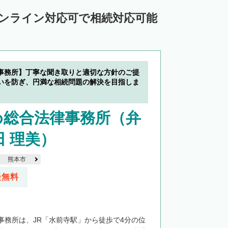
オンライン対応可で相続対応可能
事務所】丁寧な聞き取りと適切な方針のご提
いを防ぎ、円満な相続問題の解決を目指しま
め総合法律事務所（弁
田 理美）
熊本市
談無料
事務所は、JR「水前寺駅」から徒歩で4分の位