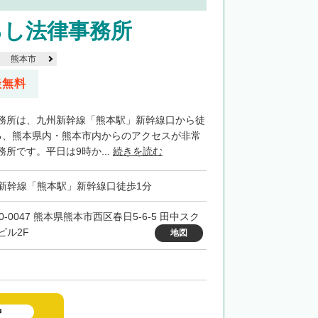
ろし法律事務所
熊本市
談無料
務所は、九州新幹線「熊本駅」新幹線口から徒
る、熊本県内・熊本市内からのアクセスが非常
所です。平日は9時か...
続きを読む
新幹線「熊本駅」新幹線口徒歩1分
0-0047 熊本県熊本市西区春日5-6-5 田中スク
ビル2F
地図
中