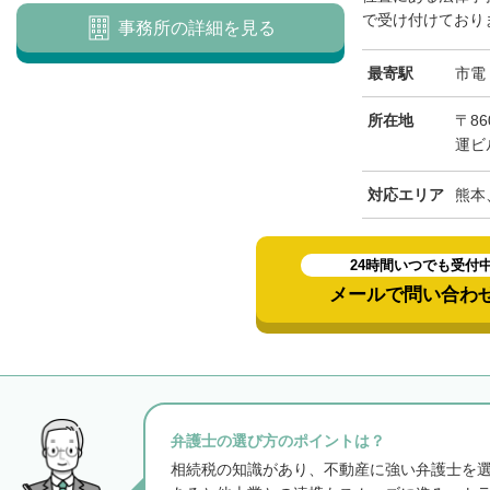
で受け付けておりま
事務所の詳細を見る
最寄駅
市電
所在地
〒8
運ビ
対応エリア
熊本
24時間いつでも受付
メールで問い合わ
弁護士の選び方のポイントは？
相続税の知識があり、不動産に強い弁護士を