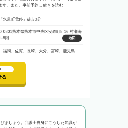
す。また、事前予約...
続きを読む
「水道町電停」徒歩3分
60-0801熊本県熊本市中央区安政町8-16 村瀬海
ル8階
地図
、福岡、佐賀、長崎、大分、宮崎、鹿児島
中
せる
選びましょう。弁護士自身にこうした知識が