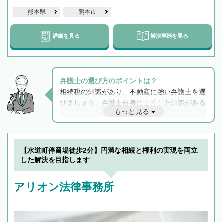
熊本県
熊本市
詳細を見る
解決事例を見る
弁護士の選び方のポイントは？
相続税の知識があり、不動産に強い弁護士を選
びましょう。弁護士自身にこうした知識がある
もっと見る
と他士業との連携もスムーズに進み、トラブル
解決のみならず相続をトータルで任せることが
できます。また、相続は感情がからむ分野なの
でフィーリングも重要です。実際に電話や面談
【水道町停留場徒歩2分】円満な相続と権利の実現を両立
で複数の弁護士と会話をしてウマが合う方に依
した解決を目指します
頼をするのがおすすめです。
アリオン法律事務所