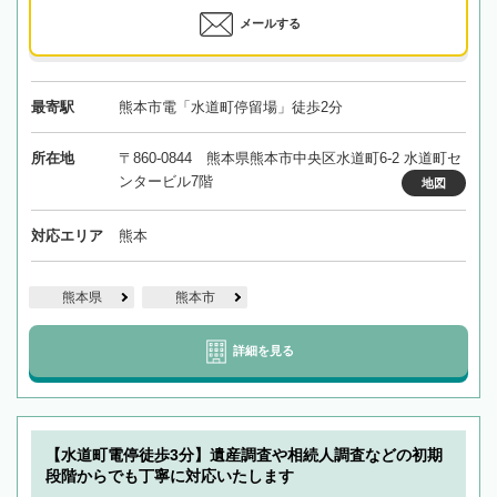
メールする
最寄駅
熊本市電「水道町停留場」徒歩2分
所在地
〒860-0844 熊本県熊本市中央区水道町6-2 水道町セ
ンタービル7階
地図
対応エリア
熊本
熊本県
熊本市
詳細を見る
【水道町電停徒歩3分】遺産調査や相続人調査などの初期
段階からでも丁寧に対応いたします