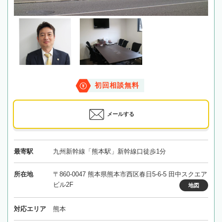
初回相談無料
メールする
最寄駅
九州新幹線「熊本駅」新幹線口徒歩1分
所在地
〒860-0047 熊本県熊本市西区春日5-6-5 田中スクエア
ビル2F
地図
対応エリア
熊本