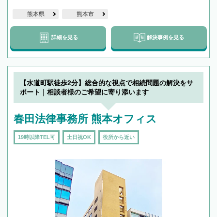
熊本県
熊本市
詳細を見る
解決事例を見る
【水道町駅徒歩2分】総合的な視点で相続問題の解決をサ
ポート｜相談者様のご希望に寄り添います
春田法律事務所 熊本オフィス
19時以降TEL可
土日祝OK
役所から近い