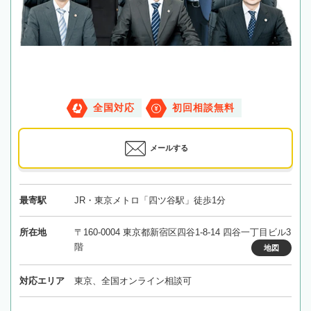
全国対応
初回相談無料
メールする
最寄駅
JR・東京メトロ「四ツ谷駅」徒歩1分
所在地
〒160-0004 東京都新宿区四谷1-8-14 四谷一丁目ビル3
階
地図
対応エリア
東京、全国オンライン相談可