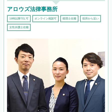
アロウズ法律事務所
19時以降TEL可
オンライン相談可
税理士在籍
役所から近い
女性弁護士在籍