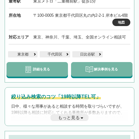
最寄駅
東京メトロ「二重橋前駅」徒歩1分
所在地
〒100-0005 東京都千代田区丸の内2-2-1 岸本ビル4階
地図
対応エリア
東京、神奈川、千葉、埼玉、全国オンライン相談可
東京都
千代田区
日比谷駅
詳細を見る
解決事例を見る
絞り込み検索のコツ「19時以降TEL可」
日中、様々な用事があると相談する時間を取りづらいですが、
19時以降も相談に対応してくれる事務所が多数ありますので、
もっと見る
遅い時間の相談が増えそうな場合はそのような事務所に絞り込
んで検索してみましょう。
19時以降TEL可の条件