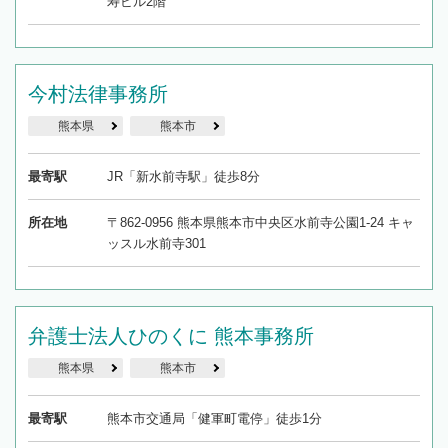
寿ビル2階
今村法律事務所
熊本県
熊本市
最寄駅
JR「新水前寺駅」徒歩8分
所在地
〒862-0956 熊本県熊本市中央区水前寺公園1-24 キャ
ッスル水前寺301
弁護士法人ひのくに 熊本事務所
熊本県
熊本市
最寄駅
熊本市交通局「健軍町電停」徒歩1分