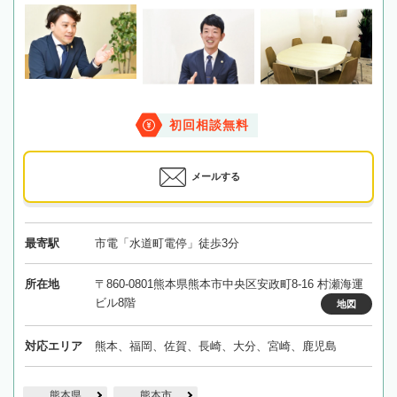
初回相談無料
メールする
最寄駅
市電「水道町電停」徒歩3分
所在地
〒860-0801熊本県熊本市中央区安政町8-16 村瀬海運
ビル8階
地図
対応エリア
熊本、福岡、佐賀、長崎、大分、宮崎、鹿児島
熊本県
熊本市