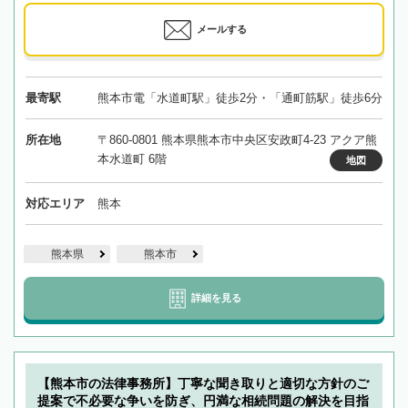
メールする
最寄駅
熊本市電「水道町駅」徒歩2分・「通町筋駅」徒歩6分
所在地
〒860-0801 熊本県熊本市中央区安政町4-23 アクア熊
本水道町 6階
地図
対応エリア
熊本
熊本県
熊本市
詳細を見る
【熊本市の法律事務所】丁寧な聞き取りと適切な方針のご
提案で不必要な争いを防ぎ、円満な相続問題の解決を目指