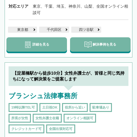
対応エリア
東京、千葉、埼玉、神奈川、山梨、全国オンライン相
談可
東京都
千代田区
四ツ谷駅
詳細を見る
解決事例を見る
【淀屋橋駅から徒歩10分】女性弁護士が、皆様と同じ気持
ちになって解決策をご提案します
ブランシュ法律事務所
19時以降TEL可
土日祝OK
役所から近い
駐車場あり
所長が女性
女性弁護士在籍
オンライン相談可
クレジットカード可
全国出張対応可