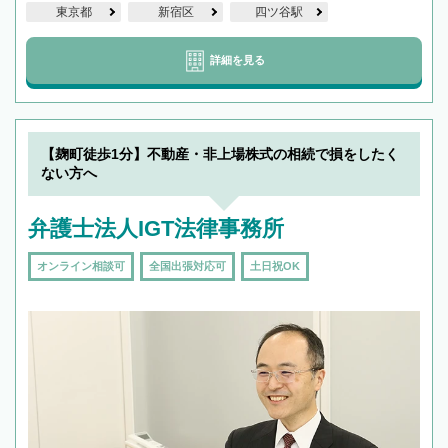
東京都
新宿区
四ツ谷駅
詳細を見る
【麹町徒歩1分】不動産・非上場株式の相続で損をしたく
ない方へ
弁護士法人IGT法律事務所
オンライン相談可
全国出張対応可
土日祝OK