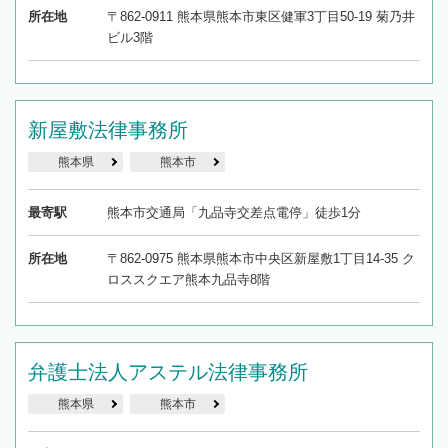
所在地
〒862-0911 熊本県熊本市東区健軍3丁目50-19 菊乃井
ビル3階
新屋敷法律事務所
熊本県
熊本市
最寄駅
熊本市交通局「九品寺交差点電停」徒歩1分
所在地
〒862-0975 熊本県熊本市中央区新屋敷1丁目14-35 ク
ロススクエア熊本九品寺8階
弁護士法人アステル法律事務所
熊本県
熊本市