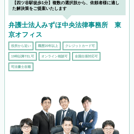
を加えて再検索
【四ツ谷駅徒歩1分】複数の選択肢から、依頼者様に適し
た解決策をご提案いたします
弁護士法人みずほ中央法律事務所 東
京オフィス
役所から近い
職歴20年以上
クレジットカード可
19時以降TEL可
オンライン相談可
全国出張対応可
司法書士在籍