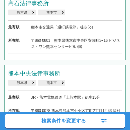
高石法律事務所
熊本県
熊本市
最寄駅
熊本市交通局「通町筋電停」徒歩6分
所在地
〒860-0801 熊本県熊本市中央区安政町3−16 ビジネ
ス・ワン熊本センタービル7階
熊本中央法律事務所
熊本県
熊本市
最寄駅
JR・熊本電気鉄道「上熊本駅」徒歩13分
所在地
〒860-0078 熊本県熊本市中央区京町2丁目12-43 岡村
ビル2F
検索条件を変更する