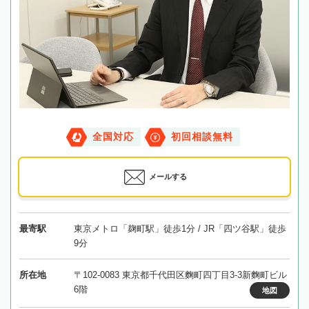
全国対応
初回相談無料
メールする
最寄駅
東京メトロ「麹町駅」徒歩1分 / JR「四ツ谷駅」徒歩
9分
所在地
〒102-0083 東京都千代田区麴町四丁目3-3新麴町ビル
6階
地図