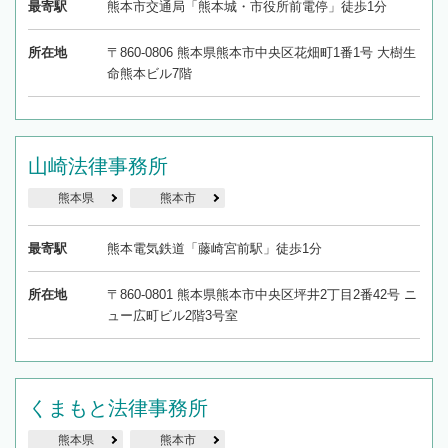
最寄駅
熊本市交通局「熊本城・市役所前電停」徒歩1分
所在地
〒860-0806 熊本県熊本市中央区花畑町1番1号 大樹生
命熊本ビル7階
山崎法律事務所
熊本県
熊本市
最寄駅
熊本電気鉄道「藤崎宮前駅」徒歩1分
所在地
〒860-0801 熊本県熊本市中央区坪井2丁目2番42号 ニ
ュー広町ビル2階3号室
くまもと法律事務所
熊本県
熊本市