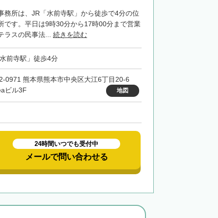
事務所は、JR「水前寺駅」から徒歩で4分の位
です。平日は9時30分から17時00分まで営業
ラスの民事法...
続きを読む
「水前寺駅」徒歩4分
62-0971 熊本県熊本市中央区大江6丁目20‐6
reaビル3F
地図
24時間いつでも受付中
メールで問い合わせる