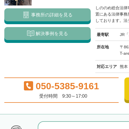
しののめ総合法律
置にある法律事務所
事務所の詳細を見る
しております。法テ
解決事例を見る
最寄駅
JR
所在地
〒8
T-a
対応エリア
熊本
050-5385-9161
受付時間 9:30～17:00