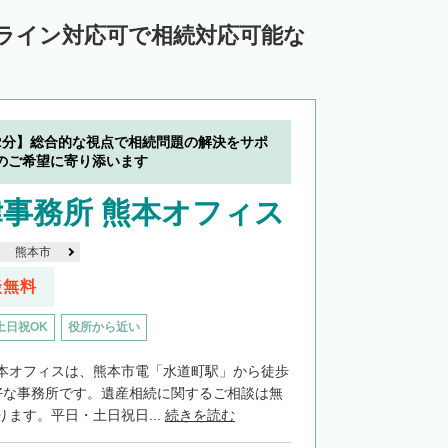
ンライン対応可で相続対応可能な
2分】総合的な視点で相続問題の解決をサポ
のご希望に寄り添います
事務所 熊本オフィス
熊本市
談無料
土日祝OK
役所から近い
本オフィスは、熊本市電「水道町駅」から徒歩
好な事務所です。遺産相続に関するご相談は無
ます。平日・土日祝日...
続きを読む