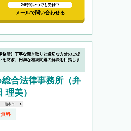
24時間いつでも受付中
メールで問い合わせる
事務所】丁寧な聞き取りと適切な方針のご提
いを防ぎ、円満な相続問題の解決を目指しま
め総合法律事務所（弁
田 理美）
熊本市
談無料