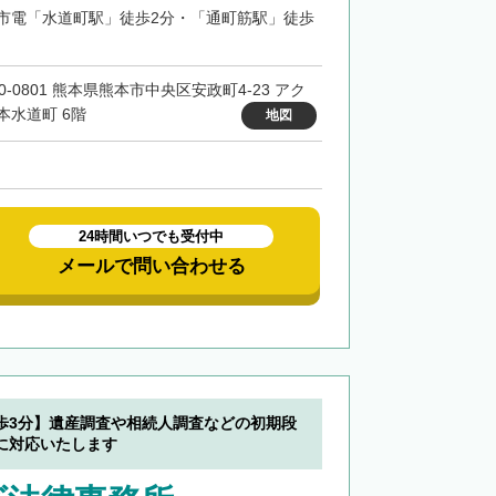
市電「水道町駅」徒歩2分・「通町筋駅」徒歩
0-0801 熊本県熊本市中央区安政町4-23 アク
本水道町 6階
地図
24時間いつでも受付中
メールで問い合わせる
歩3分】遺産調査や相続人調査などの初期段
に対応いたします