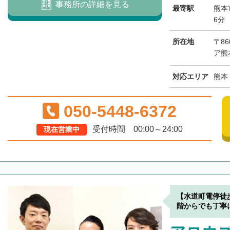
事務所の詳細を見る
最寄駅
熊本
6分
所在地
〒86
ア熊
対応エリア
熊本
050-5448-6372
受付時間 00:00～24:00
現在営業中
【水道町電停徒
階からでも丁寧