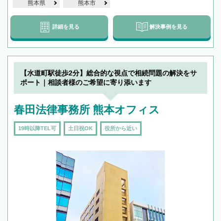
熊本県
熊本市
詳細を見る
解決事例を見る
【水道町駅徒歩2分】総合的な視点で相続問題の解決をサ
ポート｜相談者様のご希望に寄り添います
春田法律事務所 熊本オフィス
19時以降TEL可
土日祝OK
役所から近い