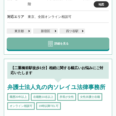
階
地図
対応エリア
東京、全国オンライン相談可
東京都
新宿区
四ツ谷駅
詳細を見る
【二重橋前駅徒歩1分】相続に関する幅広いお悩みにご対
応いたします
弁護士法人丸の内ソレイユ法律事務所
職歴20年以上
在籍数10名以上
所長が女性
女性弁護士在籍
オンライン相談可
19時以降TEL可