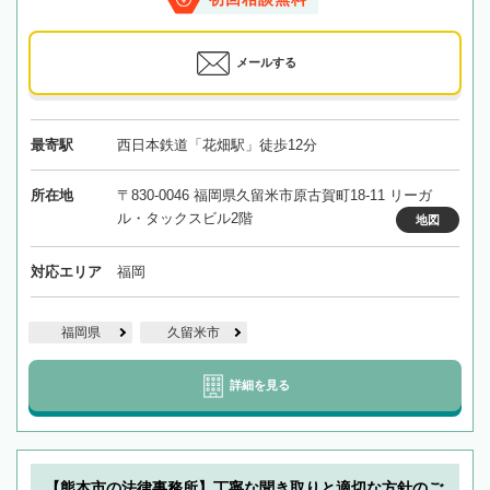
メールする
最寄駅
西日本鉄道「花畑駅」徒歩12分
所在地
〒830-0046 福岡県久留米市原古賀町18-11 リーガ
ル・タックスビル2階
地図
対応エリア
福岡
福岡県
久留米市
詳細を見る
【熊本市の法律事務所】丁寧な聞き取りと適切な方針のご