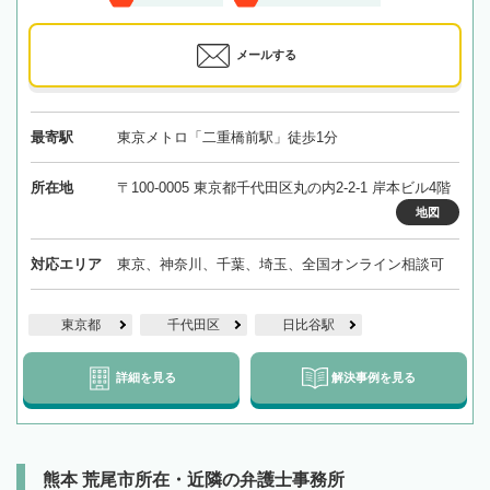
メールする
最寄駅
東京メトロ「二重橋前駅」徒歩1分
所在地
〒100-0005 東京都千代田区丸の内2-2-1 岸本ビル4階
地図
対応エリア
東京、神奈川、千葉、埼玉、全国オンライン相談可
東京都
千代田区
日比谷駅
詳細を見る
解決事例を見る
熊本 荒尾市所在・近隣の弁護士事務所