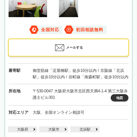
全国対応
初回相談無料
メールする
最寄駅
御堂筋線「淀屋橋駅」徒歩10分以内 / 京阪線「北浜
駅」徒歩10分以内 / 谷町線「南森町駅」徒歩10分以内
所在地
〒530-0047 大阪府大阪市北区西天満4-1-4 第三大阪弁
護士ビル301
地図
対応エリア
大阪、全国オンライン相談可
大阪府
大阪市
北浜駅