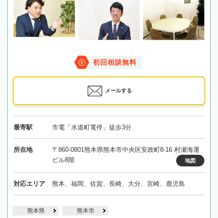
初回相談無料
メールする
最寄駅
市電「水道町電停」徒歩3分
所在地
〒860-0801熊本県熊本市中央区安政町8-16 村瀬海運
ビル8階
地図
対応エリア
熊本、福岡、佐賀、長崎、大分、宮崎、鹿児島
熊本県
熊本市