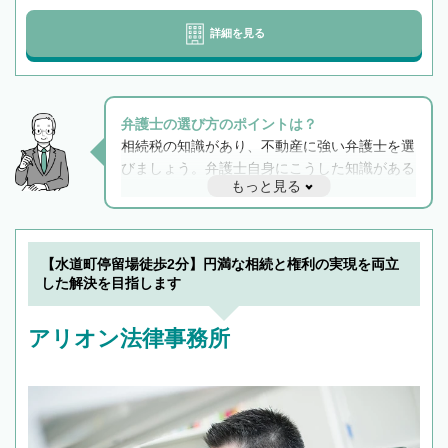
詳細を見る
弁護士の選び方のポイントは？
相続税の知識があり、不動産に強い弁護士を選
びましょう。弁護士自身にこうした知識がある
もっと見る
と他士業との連携もスムーズに進み、トラブル
解決のみならず相続をトータルで任せることが
できます。また、相続は感情がからむ分野なの
でフィーリングも重要です。実際に電話や面談
【水道町停留場徒歩2分】円満な相続と権利の実現を両立
で複数の弁護士と会話をしてウマが合う方に依
した解決を目指します
頼をするのがおすすめです。
アリオン法律事務所