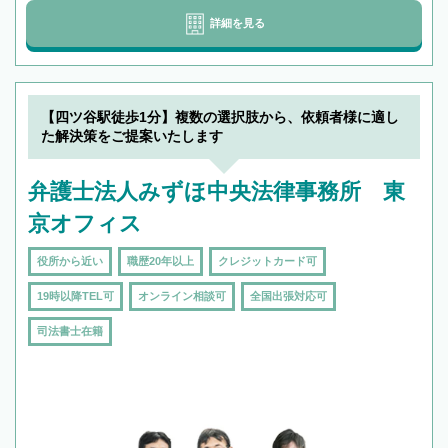
詳細を見る
【四ツ谷駅徒歩1分】複数の選択肢から、依頼者様に適し
た解決策をご提案いたします
弁護士法人みずほ中央法律事務所 東
京オフィス
役所から近い
職歴20年以上
クレジットカード可
19時以降TEL可
オンライン相談可
全国出張対応可
司法書士在籍