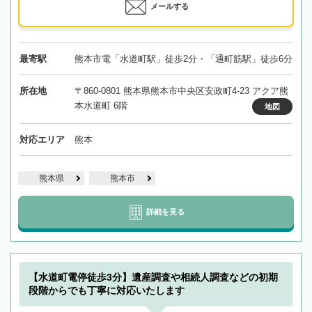
メールする
最寄駅
熊本市電「水道町駅」徒歩2分・「通町筋駅」徒歩6分
所在地
〒860-0801 熊本県熊本市中央区安政町4-23 アクア熊
本水道町 6階
地図
対応エリア
熊本
熊本県
熊本市
詳細を見る
【水道町電停徒歩3分】遺産調査や相続人調査などの初期
段階からでも丁寧に対応いたします