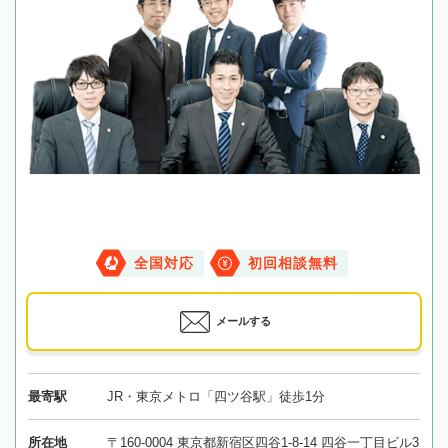
全国対応
初回相談無料
メールする
最寄駅
JR・東京メトロ「四ツ谷駅」徒歩1分
所在地
〒160-0004 東京都新宿区四谷1-8-14 四谷一丁目ビル3