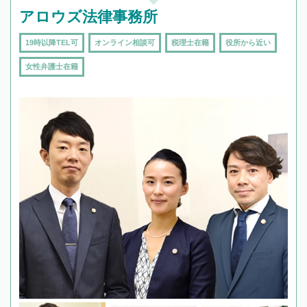
アロウズ法律事務所
19時以降TEL可
オンライン相談可
税理士在籍
役所から近い
女性弁護士在籍