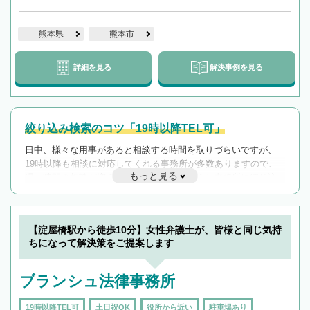
熊本県
熊本市
詳細を見る
解決事例を見る
絞り込み検索のコツ「19時以降TEL可」
日中、様々な用事があると相談する時間を取りづらいですが、
19時以降も相談に対応してくれる事務所が多数ありますので、
もっと見る
遅い時間の相談が増えそうな場合はそのような事務所に絞り込
んで検索してみましょう。
19時以降TEL可の条件
を加えて再検索
【淀屋橋駅から徒歩10分】女性弁護士が、皆様と同じ気持
ちになって解決策をご提案します
ブランシュ法律事務所
19時以降TEL可
土日祝OK
役所から近い
駐車場あり