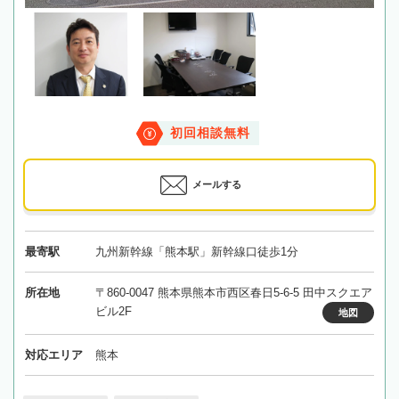
初回相談無料
メールする
最寄駅
九州新幹線「熊本駅」新幹線口徒歩1分
所在地
〒860-0047 熊本県熊本市西区春日5-6-5 田中スクエア
ビル2F
地図
対応エリア
熊本