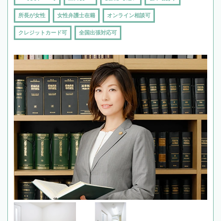
所長が女性
女性弁護士在籍
オンライン相談可
クレジットカード可
全国出張対応可