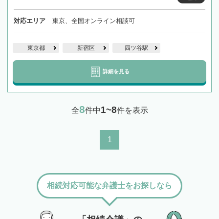
対応エリア
東京、全国オンライン相談可
東京都
新宿区
四ツ谷駅
詳細を見る
8
1~8
全
件中
件を表示
1
相続対応可能な弁護士をお探しなら