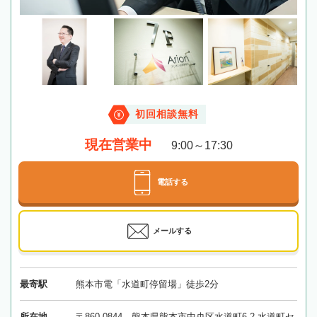
初回相談無料
現在営業中
9:00～17:30
電話する
メールする
最寄駅
熊本市電「水道町停留場」徒歩2分
所在地
〒860-0844 熊本県熊本市中央区水道町6-2 水道町セ