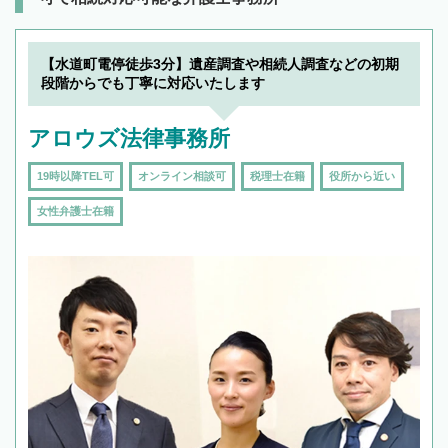
【水道町電停徒歩3分】遺産調査や相続人調査などの初期
段階からでも丁寧に対応いたします
アロウズ法律事務所
19時以降TEL可
オンライン相談可
税理士在籍
役所から近い
女性弁護士在籍