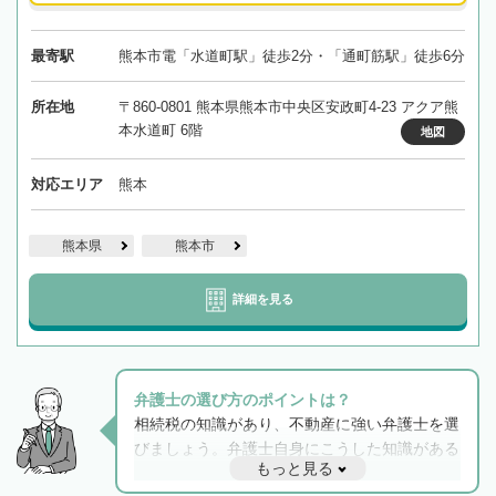
最寄駅
熊本市電「水道町駅」徒歩2分・「通町筋駅」徒歩6分
所在地
〒860-0801 熊本県熊本市中央区安政町4-23 アクア熊
本水道町 6階
地図
対応エリア
熊本
熊本県
熊本市
詳細を見る
弁護士の選び方のポイントは？
相続税の知識があり、不動産に強い弁護士を選
びましょう。弁護士自身にこうした知識がある
もっと見る
と他士業との連携もスムーズに進み、トラブル