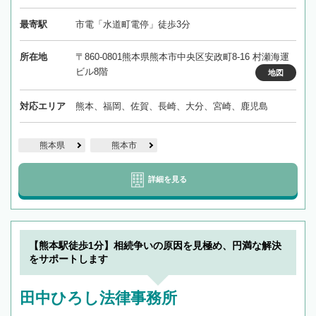
最寄駅
市電「水道町電停」徒歩3分
所在地
〒860-0801熊本県熊本市中央区安政町8-16 村瀬海運
ビル8階
地図
対応エリア
熊本、福岡、佐賀、長崎、大分、宮崎、鹿児島
熊本県
熊本市
詳細を見る
【熊本駅徒歩1分】相続争いの原因を見極め、円満な解決
をサポートします
田中ひろし法律事務所