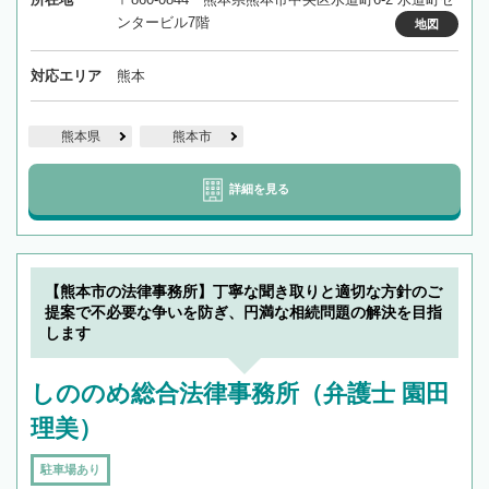
ンタービル7階
地図
対応エリア
熊本
熊本県
熊本市
詳細を見る
【熊本市の法律事務所】丁寧な聞き取りと適切な方針のご
提案で不必要な争いを防ぎ、円満な相続問題の解決を目指
します
しののめ総合法律事務所（弁護士 園田
理美）
駐車場あり