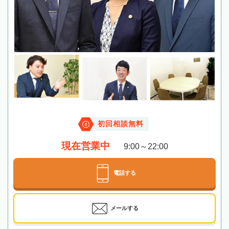
初回相談無料
現在営業中
9:00～22:00
電話する
メールする