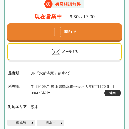
初回相談無料
現在営業中
9:30～17:00
電話する
メールする
最寄駅
JR「水前寺駅」徒歩4分
所在地
〒862-0971 熊本県熊本市中央区大江6丁目20‐6 T-
areaビル3F
地図
対応エリア
熊本
熊本県
熊本市