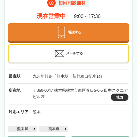
初回相談無料
現在営業中
9:00～17:30
電話する
メールする
最寄駅
九州新幹線「熊本駅」新幹線口徒歩1分
所在地
〒860-0047 熊本県熊本市西区春日5-6-5 田中スクエア
ビル2F
地図
対応エリア
熊本
熊本県
熊本市