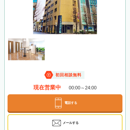
初回相談無料
現在営業中
00:00～24:00
電話する
メールする