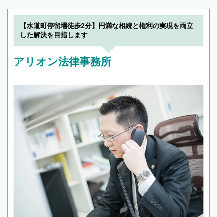
解決のみならず相続をトータルで任せることが
できます。また、相続は感情がからむ分野なの
でフィーリングも重要です。実際に電話や面談
【水道町停留場徒歩2分】円満な相続と権利の実現を両立
で複数の弁護士と会話をしてウマが合う方に依
した解決を目指します
頼をするのがおすすめです。
アリオン法律事務所