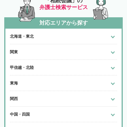
「相続会議」の
弁護士検索サービス
対応エリアから探す
北海道・東北
関東
甲信越・北陸
東海
関西
中国・四国