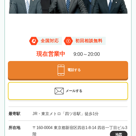
全国対応
初回相談無料
現在営業中
9:00～20:00
電話する
メールする
最寄駅
JR・東京メトロ「四ツ谷駅」徒歩1分
所在地
〒160-0004 東京都新宿区四谷1-8-14 四谷一丁目ビル3
階
地図