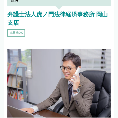
弁護士法人虎ノ門法律経済事務所 岡山
支店
土日祝OK