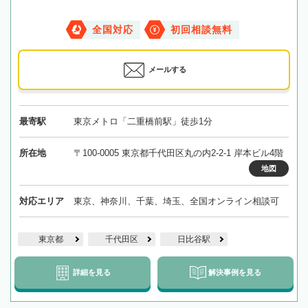
全国対応
初回相談無料
メールする
最寄駅
東京メトロ「二重橋前駅」徒歩1分
所在地
〒100-0005 東京都千代田区丸の内2-2-1 岸本ビル4階
地図
対応エリア
東京、神奈川、千葉、埼玉、全国オンライン相談可
東京都
千代田区
日比谷駅
詳細を見る
解決事例を見る