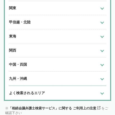
関東
甲信越・北陸
東海
関西
中国・四国
九州・沖縄
よく検索されるエリア
「相続会議弁護士検索サービス」に関する ご利用上の注意
をご
確認下さい