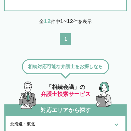
12
1~12
全
件中
件を表示
1
相続対応可能な弁護士をお探しなら
「相続会議」の
弁護士検索サービス
対応エリアから探す
北海道・東北