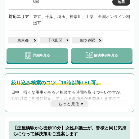
6階
地図
対応エリア
東京、千葉、埼玉、神奈川、山梨、全国オンライン相
談可
東京都
千代田区
四ツ谷駅
詳細を見る
解決事例を見る
絞り込み検索のコツ「19時以降TEL可」
日中、様々な用事があると相談する時間を取りづらいですが、
19時以降も相談に対応してくれる事務所が多数ありますので、
もっと見る
遅い時間の相談が増えそうな場合はそのような事務所に絞り込
んで検索してみましょう。
19時以降TEL可の条件
を加えて再検索
【淀屋橋駅から徒歩10分】女性弁護士が、皆様と同じ気持
ちになって解決策をご提案します