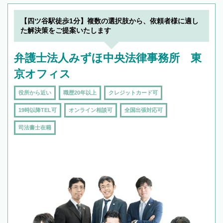
【四ツ谷駅徒歩1分】複数の選択肢から、依頼者様に適し
た解決策をご提案いたします
弁護士法人みずほ中央法律事務所 東
京オフィス
役所から近い
職歴20年以上
クレジットカード可
19時以降TEL可
オンライン相談可
全国出張対応可
司法書士在籍