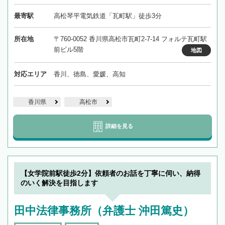
最寄駅
高松琴平電気鉄道「瓦町駅」徒歩3分
所在地
〒760-0052 香川県高松市瓦町2-7-14 フォルテ瓦町駅
前ビル5階
地図
対応エリア
香川、徳島、愛媛、高知
香川県
高松市
詳細を見る
【女学院前駅徒歩2分】依頼者のお話を丁寧に伺い、納得
のいく解決を目指します
田中法律事務所（弁護士 沖田篤史）