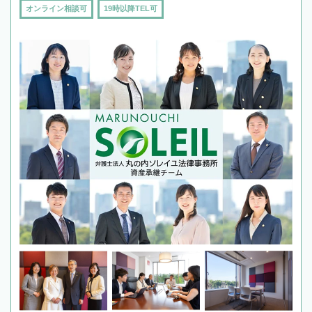
オンライン相談可
19時以降TEL可