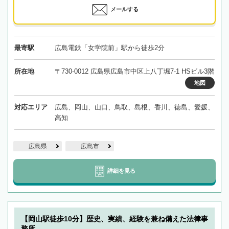
メールする
最寄駅
広島電鉄「女学院前」駅から徒歩2分
所在地
〒730-0012 広島県広島市中区上八丁堀7-1 HSビル3階
地図
対応エリア
広島、岡山、山口、鳥取、島根、香川、徳島、愛媛、
高知
広島県
広島市
詳細を見る
【岡山駅徒歩10分】歴史、実績、経験を兼ね備えた法律事
務所