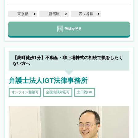
東京都
新宿区
四ツ谷駅
詳細を見る
【麹町徒歩1分】不動産・非上場株式の相続で損をしたく
ない方へ
弁護士法人IGT法律事務所
オンライン相談可
全国出張対応可
土日祝OK