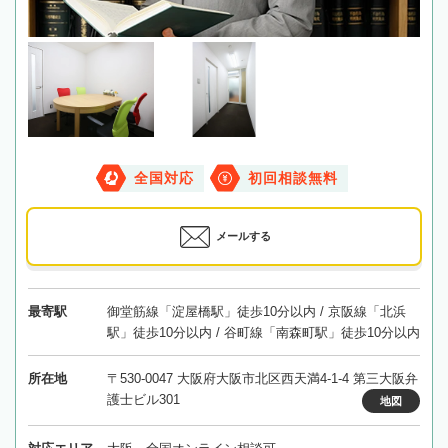
全国対応
初回相談無料
メールする
最寄駅
御堂筋線「淀屋橋駅」徒歩10分以内 / 京阪線「北浜
駅」徒歩10分以内 / 谷町線「南森町駅」徒歩10分以内
所在地
〒530-0047 大阪府大阪市北区西天満4-1-4 第三大阪弁
護士ビル301
地図