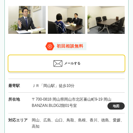
初回相談無料
メールする
最寄駅
ＪＲ「岡山駅」徒歩10分
所在地
〒700-0818 岡山県岡山市北区蕃山町9-19 岡山
BANZAN.BLDG2階01号室
地図
対応エリア
岡山、広島、山口、鳥取、島根、香川、徳島、愛媛、
高知