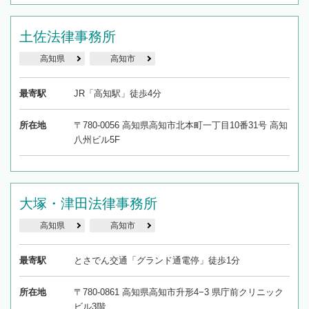
土佐法律事務所
高知県
高知市
最寄駅
JR「高知駅」徒歩4分
所在地
〒780-0056 高知県高知市北本町一丁目10番31号 高知
八州ビル5F
大塚・津田法律事務所
高知県
高知市
最寄駅
とさでん交通「グランド通電停」徒歩1分
所在地
〒780-0861 高知県高知市升形4−3 県庁前クリニック
ビル3階