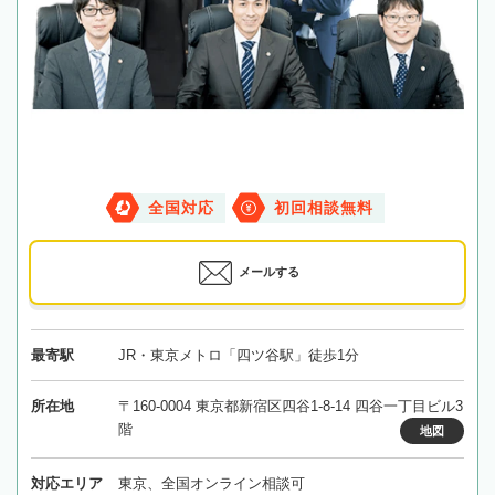
全国対応
初回相談無料
メールする
最寄駅
JR・東京メトロ「四ツ谷駅」徒歩1分
所在地
〒160-0004 東京都新宿区四谷1-8-14 四谷一丁目ビル3
階
地図
対応エリア
東京、全国オンライン相談可