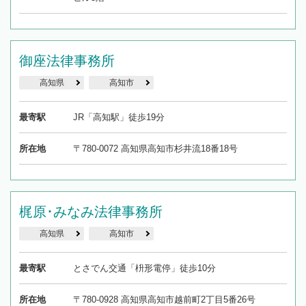
御座法律事務所
高知県
高知市
最寄駅
JR「高知駅」徒歩19分
所在地
〒780-0072 高知県高知市杉井流18番18号
梶原･みなみ法律事務所
高知県
高知市
最寄駅
とさでん交通「枡形電停」徒歩10分
所在地
〒780-0928 高知県高知市越前町2丁目5番26号