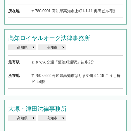
所在地
〒780-0901 高知県高知市上町1-1-11 奥田ビル2階
高知ロイヤルオーク法律事務所
高知県
高知市
最寄駅
とさでん交通「蓮池町通駅」徒歩2分
所在地
〒780-0822 高知県高知市はりまや町3-1-18 こうち橋
ビル4階
大塚・津田法律事務所
高知県
高知市