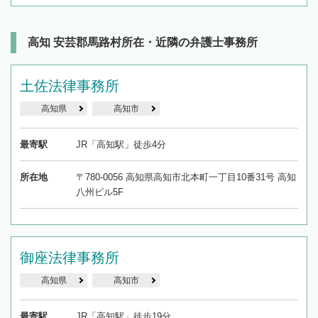
高知 安芸郡馬路村所在・近隣の弁護士事務所
土佐法律事務所
高知県
高知市
最寄駅
JR「高知駅」徒歩4分
所在地
〒780-0056 高知県高知市北本町一丁目10番31号 高知
八州ビル5F
御座法律事務所
高知県
高知市
最寄駅
JR「高知駅」徒歩19分