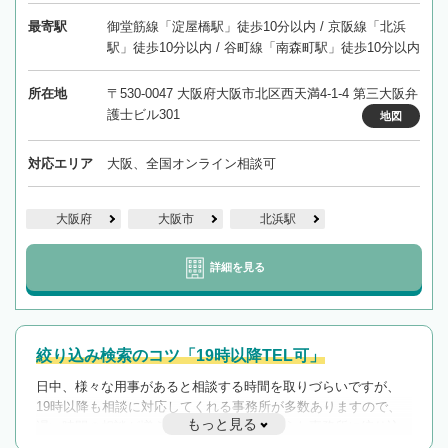
最寄駅
御堂筋線「淀屋橋駅」徒歩10分以内 / 京阪線「北浜
駅」徒歩10分以内 / 谷町線「南森町駅」徒歩10分以内
所在地
〒530-0047 大阪府大阪市北区西天満4-1-4 第三大阪弁
護士ビル301
地図
対応エリア
大阪、全国オンライン相談可
大阪府
大阪市
北浜駅
詳細を見る
絞り込み検索のコツ「19時以降TEL可」
日中、様々な用事があると相談する時間を取りづらいですが、
19時以降も相談に対応してくれる事務所が多数ありますので、
もっと見る
遅い時間の相談が増えそうな場合はそのような事務所に絞り込
んで検索してみましょう。