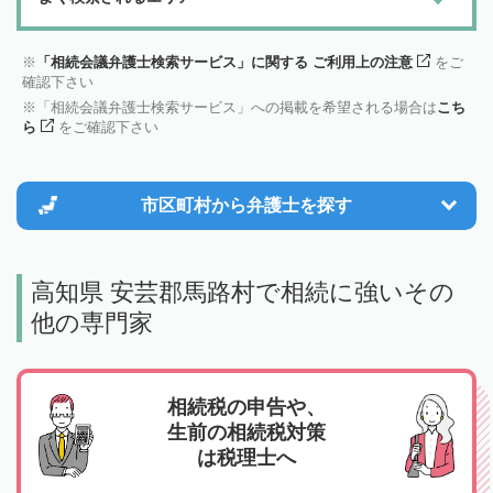
「相続会議弁護士検索サービス」に関する ご利用上の注意
をご
確認下さい
「相続会議弁護士検索サービス」への掲載を希望される場合は
こち
ら
をご確認下さい
市区町村から
弁護士を探す
高知県 安芸郡馬路村で相続に強いその
他の専門家
相続税の申告や、
生前の相続税対策
は税理士へ