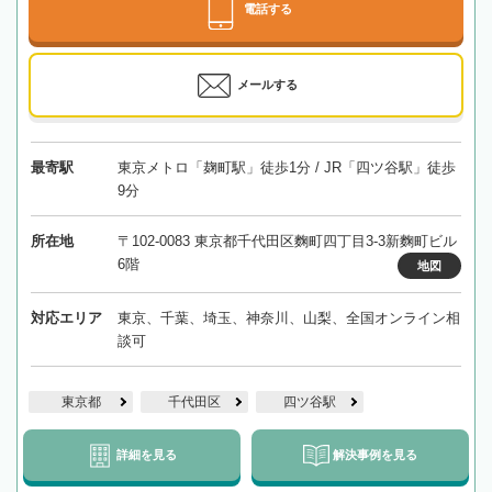
電話する
メールする
最寄駅
東京メトロ「麹町駅」徒歩1分 / JR「四ツ谷駅」徒歩
9分
所在地
〒102-0083 東京都千代田区麴町四丁目3-3新麴町ビル
6階
地図
対応エリア
東京、千葉、埼玉、神奈川、山梨、全国オンライン相
談可
東京都
千代田区
四ツ谷駅
詳細を見る
解決事例を見る