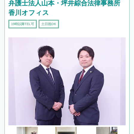
弁護士法人山本・坪井綜合法律事務所
香川オフィス
19時以降TEL可
土日祝OK