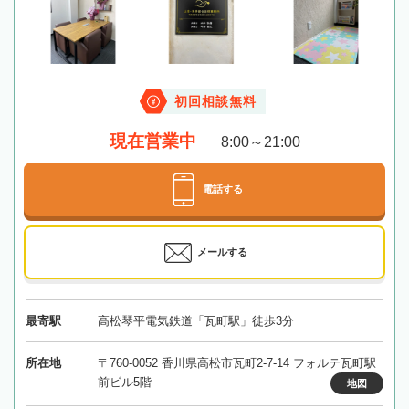
初回相談無料
現在営業中
8:00～21:00
電話する
メールする
最寄駅
高松琴平電気鉄道「瓦町駅」徒歩3分
所在地
〒760-0052 香川県高松市瓦町2-7-14 フォルテ瓦町駅
前ビル5階
地図