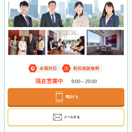
全国対応
初回相談無料
現在営業中
9:00～20:00
電話する
メールする