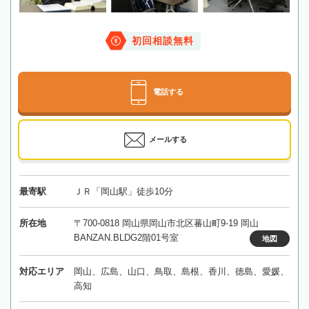
初回相談無料
電話する
メールする
最寄駅
ＪＲ「岡山駅」徒歩10分
所在地
〒700-0818 岡山県岡山市北区蕃山町9-19 岡山
BANZAN.BLDG2階01号室
地図
対応エリア
岡山、広島、山口、鳥取、島根、香川、徳島、愛媛、
高知