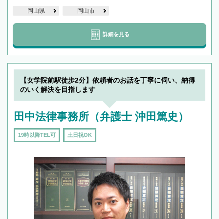
岡山県
岡山市
詳細を見る
【女学院前駅徒歩2分】依頼者のお話を丁寧に伺い、納得
のいく解決を目指します
田中法律事務所（弁護士 沖田篤史）
19時以降TEL可
土日祝OK