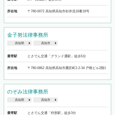
所在地
〒780-0072 高知県高知市杉井流18番18号
金子努法律事務所
高知県
高知市
最寄駅
とさでん交通「グランド通駅」徒歩5分
所在地
〒780-0862 高知県高知市鷹匠町2-2-34 戸梶ビル2階1
のぞみ法律事務所
高知県
高知市
最寄駅
とさでん交通「枡形駅」徒歩3分