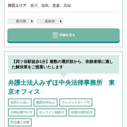
対応エリア
香川、徳島、愛媛、高知
香川県
高松市
詳細を見る
【四ツ谷駅徒歩1分】複数の選択肢から、依頼者様に適し
た解決策をご提案いたします
弁護士法人みずほ中央法律事務所 東
京オフィス
役所から近い
職歴20年以上
クレジットカード可
19時以降TEL可
オンライン相談可
全国出張対応可
司法書士在籍