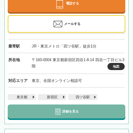
電話する
メールする
最寄駅
JR・東京メトロ「四ツ谷駅」徒歩1分
所在地
〒160-0004 東京都新宿区四谷1-8-14 四谷一丁目ビル3
階
地図
対応エリア
東京、全国オンライン相談可
東京都
新宿区
四ツ谷駅
詳細を見る