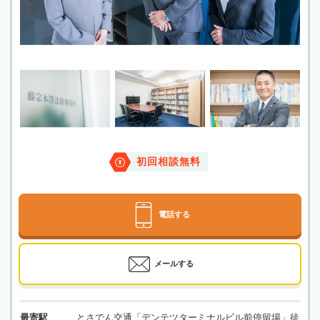
初回相談無料
電話する
メールする
最寄駅
とさでん交通「デンテツターミナルビル前停留場」徒