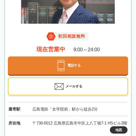
初回相談無料
現在営業中
9:00～24:00
電話する
メールする
最寄駅
広島電鉄「女学院前」駅から徒歩2分
所在地
〒730-0012 広島県広島市中区上八丁堀7-1 HSビル3階
地図