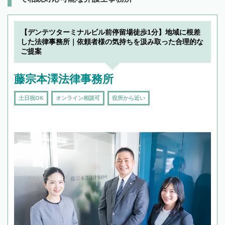
【デンテツターミナルビル前停留場徒歩1分】地域に根差
した法律事務所｜依頼者様の気持ちを汲み取った合理的な
ご提案
藤宗本澤法律事務所
土日祝OK
オンライン相談可
役所から近い