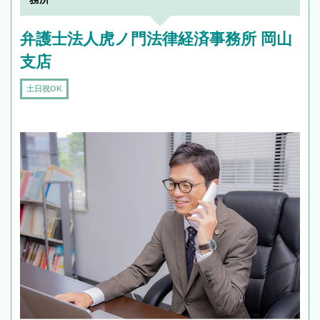
弁護士法人虎ノ門法律経済事務所 岡山
支店
土日祝OK