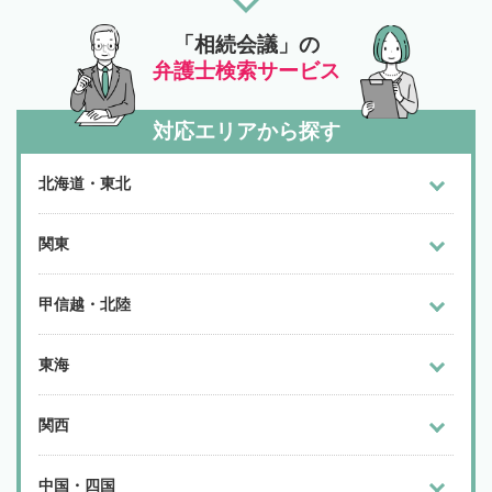
「相続会議」の
弁護士検索サービス
対応エリアから探す
北海道・東北
関東
甲信越・北陸
東海
関西
中国・四国