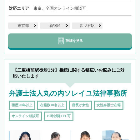
対応エリア
東京、全国オンライン相談可
東京都
新宿区
四ツ谷駅
詳細を見る
【二重橋前駅徒歩1分】相続に関する幅広いお悩みにご対
応いたします
弁護士法人丸の内ソレイユ法律事務所
職歴20年以上
在籍数10名以上
所長が女性
女性弁護士在籍
オンライン相談可
19時以降TEL可