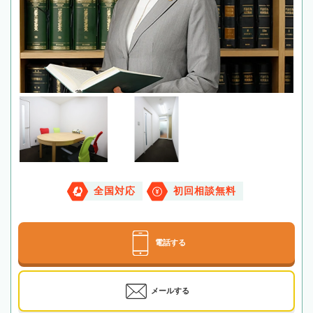
全国対応
初回相談無料
電話する
メールする