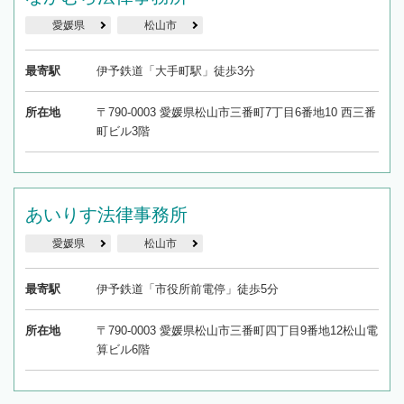
愛媛県
松山市
最寄駅
伊予鉄道「大手町駅」徒歩3分
所在地
〒790-0003 愛媛県松山市三番町7丁目6番地10 西三番
町ビル3階
あいりす法律事務所
愛媛県
松山市
最寄駅
伊予鉄道「市役所前電停」徒歩5分
所在地
〒790-0003 愛媛県松山市三番町四丁目9番地12松山電
算ビル6階