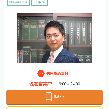
19時以降TEL可
土日祝OK
初回相談無料
現在営業中
9:00～24:00
電話する