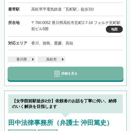
最寄駅
高松琴平電気鉄道「瓦町駅」徒歩3分
所在地
〒760-0052 香川県高松市瓦町2-7-14 フォルテ瓦町駅
前ビル5階
地図
対応エリア
香川、徳島、愛媛、高知
香川県
高松市
詳細を見る
【女学院前駅徒歩2分】依頼者のお話を丁寧に伺い、納得
のいく解決を目指します
田中法律事務所（弁護士 沖田篤史）