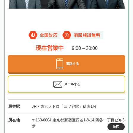
全国対応
初回相談無料
現在営業中
9:00～20:00
電話する
メールする
最寄駅
JR・東京メトロ「四ツ谷駅」徒歩1分
所在地
〒160-0004 東京都新宿区四谷1-8-14 四谷一丁目ビル3
階
地図