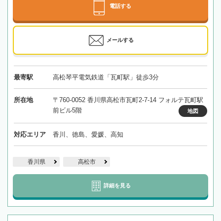
電話する
メールする
最寄駅
高松琴平電気鉄道「瓦町駅」徒歩3分
所在地
〒760-0052 香川県高松市瓦町2-7-14 フォルテ瓦町駅
前ビル5階
地図
対応エリア
香川、徳島、愛媛、高知
香川県
高松市
詳細を見る