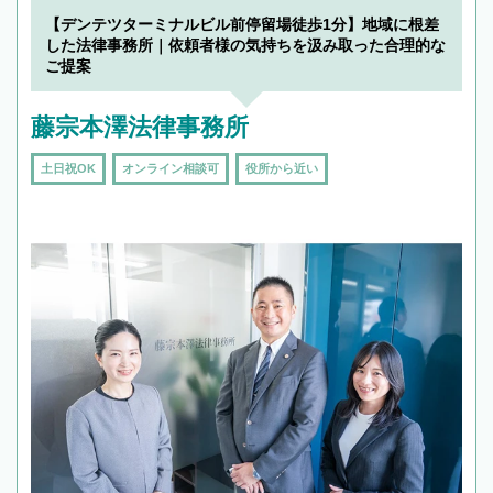
【デンテツターミナルビル前停留場徒歩1分】地域に根差
した法律事務所｜依頼者様の気持ちを汲み取った合理的な
ご提案
藤宗本澤法律事務所
土日祝OK
オンライン相談可
役所から近い