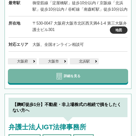
最寄駅
御堂筋線「淀屋橋駅」徒歩10分以内 / 京阪線「北浜
駅」徒歩10分以内 / 谷町線「南森町駅」徒歩10分以内
所在地
〒530-0047 大阪府大阪市北区西天満4-1-4 第三大阪弁
護士ビル301
地図
対応エリア
大阪、全国オンライン相談可
大阪府
大阪市
北浜駅
詳細を見る
【麹町徒歩1分】不動産・非上場株式の相続で損をしたく
ない方へ
弁護士法人IGT法律事務所