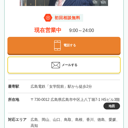
初回相談無料
現在営業中
9:00～24:00
電話する
メールする
最寄駅
広島電鉄「女学院前」駅から徒歩2分
所在地
〒730-0012 広島県広島市中区上八丁堀7-1 HSビル3階
地図
対応エリア
広島、岡山、山口、鳥取、島根、香川、徳島、愛媛、
高知