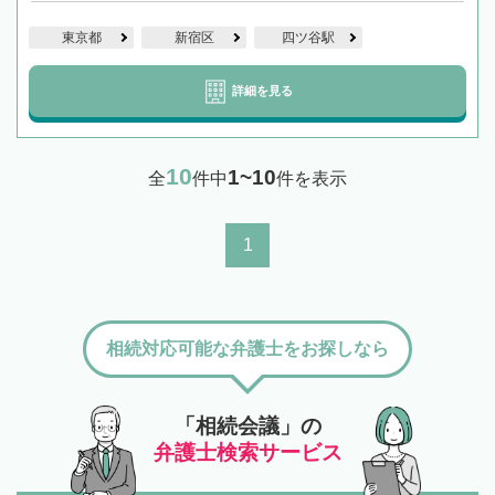
東京都
新宿区
四ツ谷駅
詳細を見る
10
1~10
全
件中
件を表示
1
相続対応可能な弁護士をお探しなら
「相続会議」の
弁護士検索サービス