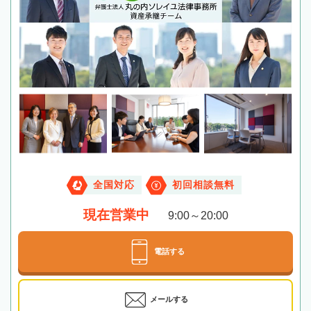
全国対応
初回相談無料
現在営業中
9:00～20:00
電話する
メールする