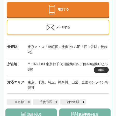
電話する
メールする
最寄駅
東京メトロ「麹町駅」徒歩1分 / JR「四ツ谷駅」徒歩
9分
所在地
〒102-0083 東京都千代田区麴町四丁目3-3新麴町ビル
6階
地図
対応エリア
東京、千葉、埼玉、神奈川、山梨、全国オンライン相
談可
東京都
千代田区
四ツ谷駅
詳細を見る
解決事例を見る