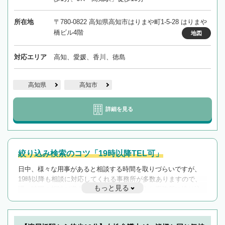
所在地
〒780-0822 高知県高知市はりまや町1-5-28 はりまや
橋ビル4階
地図
対応エリア
高知、愛媛、香川、徳島
高知県
高知市
詳細を見る
絞り込み検索のコツ「19時以降TEL可」
日中、様々な用事があると相談する時間を取りづらいですが、
19時以降も相談に対応してくれる事務所が多数ありますので、
もっと見る
遅い時間の相談が増えそうな場合はそのような事務所に絞り込
んで検索してみましょう。
19時以降TEL可の条件