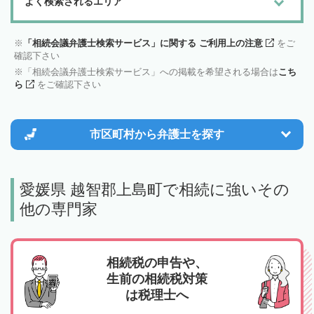
よく検索されるエリア
「相続会議弁護士検索サービス」に関する ご利用上の注意
をご
確認下さい
「相続会議弁護士検索サービス」への掲載を希望される場合は
こち
ら
をご確認下さい
市区町村から
弁護士を探す
愛媛県 越智郡上島町で相続に強いその
他の専門家
相続税の申告や、
生前の相続税対策
は税理士へ