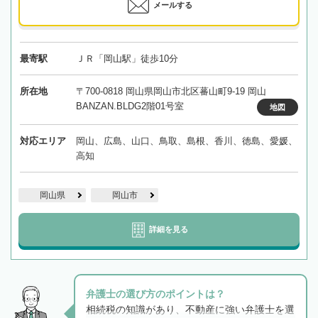
メールする
最寄駅
ＪＲ「岡山駅」徒歩10分
所在地
〒700-0818 岡山県岡山市北区蕃山町9-19 岡山
BANZAN.BLDG2階01号室
地図
対応エリア
岡山、広島、山口、鳥取、島根、香川、徳島、愛媛、
高知
岡山県
岡山市
詳細を見る
弁護士の選び方のポイントは？
相続税の知識があり、不動産に強い弁護士を選