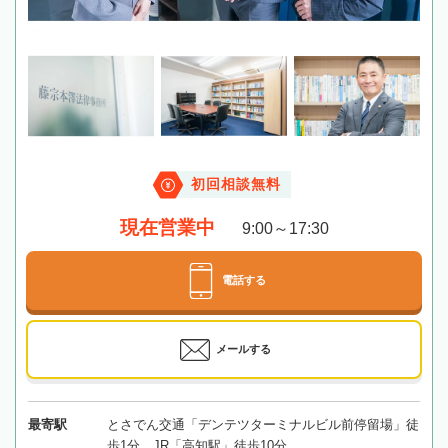
初回相談無料
現在営業中
9:00～17:30
電話する
メールする
最寄駅
とさでん交通「デンテツターミナルビル前停留場」徒
歩1分、JR「高知駅」徒歩10分