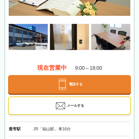
現在営業中
9:00～18:00
電話する
メールする
最寄駅
JR「福山駅」車16分