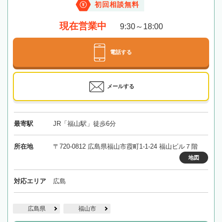
初回相談無料
現在営業中
9:30～18:00
電話する
メールする
最寄駅
JR「福山駅」徒歩6分
所在地
〒720-0812 広島県福山市霞町1-1-24 福山ビル７階
地図
対応エリア
広島
広島県
福山市