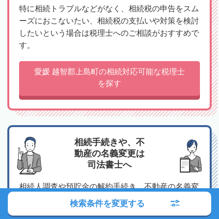
特に相続トラブルなどがなく、相続税の申告をスム
ーズにおこないたい、相続税の支払いや対策を検討
したいという場合は税理士へのご相談がおすすめで
す。
愛媛 越智郡上島町の相続対応可能な税理士
を探す
相続手続きや、不
動産の名義変更は
司法書士へ
相続人調査や預貯金の解約手続き、不動産の名義変
更、相続放棄など、
検索条件を変更する
相続にまつわる手続き全般は司法書士へのご相談が