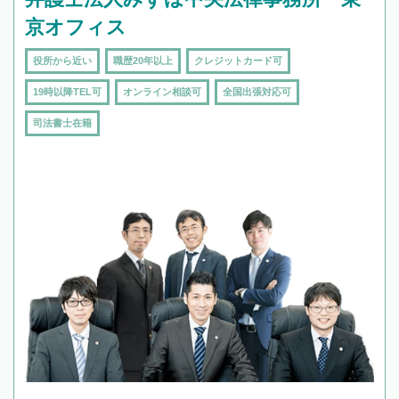
京オフィス
役所から近い
職歴20年以上
クレジットカード可
19時以降TEL可
オンライン相談可
全国出張対応可
司法書士在籍