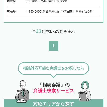
最寄駅
伊予鉄道「松山市駅」徒歩5分
所在地
〒790-0005 愛媛県松山市花園町5-4 重松ビル3階
23
1~23
全
件中
件を表示
1
相続対応可能な弁護士をお探しなら
「相続会議」の
弁護士検索サービス
対応エリアから探す