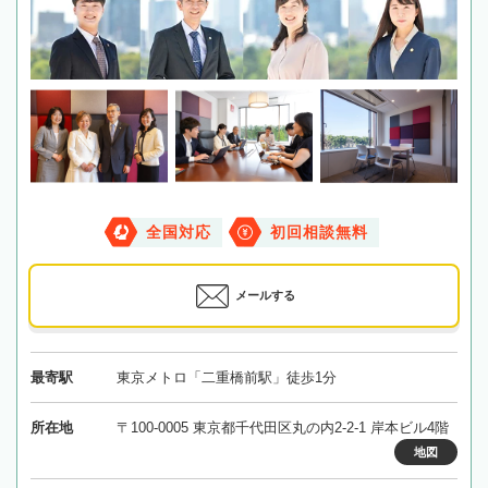
全国対応
初回相談無料
メールする
最寄駅
東京メトロ「二重橋前駅」徒歩1分
所在地
〒100-0005 東京都千代田区丸の内2-2-1 岸本ビル4階
地図