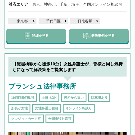
対応エリア
東京、神奈川、千葉、埼玉、全国オンライン相談可
東京都
千代田区
日比谷駅
詳細を見る
解決事例を見る
【淀屋橋駅から徒歩10分】女性弁護士が、皆様と同じ気持
ちになって解決策をご提案します
ブランシュ法律事務所
19時以降TEL可
土日祝OK
役所から近い
駐車場あり
所長が女性
女性弁護士在籍
オンライン相談可
クレジットカード可
全国出張対応可