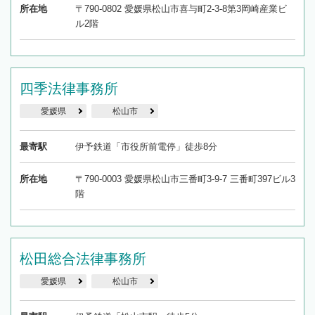
所在地
〒790-0802 愛媛県松山市喜与町2-3-8第3岡崎産業ビ
ル2階
四季法律事務所
愛媛県
松山市
最寄駅
伊予鉄道「市役所前電停」徒歩8分
所在地
〒790-0003 愛媛県松山市三番町3-9-7 三番町397ビル3
階
松田総合法律事務所
愛媛県
松山市