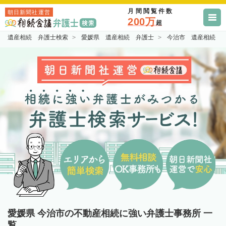
月間閲覧件数
朝日新聞社運営
200万
超
遺産相続 弁護士検索
愛媛県 遺産相続 弁護士
今治市 遺産相続 
愛媛県 今治市の不動産相続に強い弁護士事務所 一
覧