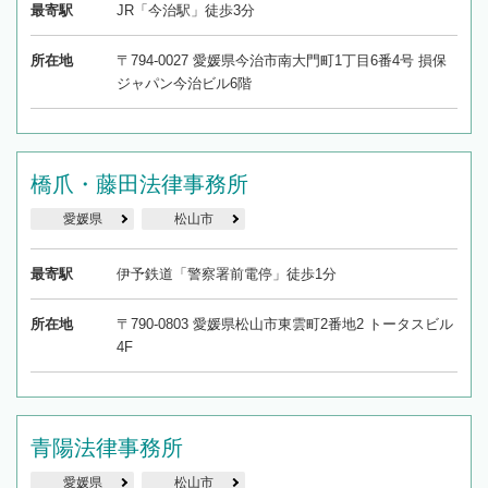
最寄駅
JR「今治駅」徒歩3分
所在地
〒794-0027 愛媛県今治市南大門町1丁目6番4号 損保
ジャパン今治ビル6階
橋爪・藤田法律事務所
愛媛県
松山市
最寄駅
伊予鉄道「警察署前電停」徒歩1分
所在地
〒790-0803 愛媛県松山市東雲町2番地2 トータスビル
4F
青陽法律事務所
愛媛県
松山市