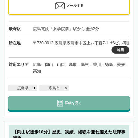
メールする
最寄駅
広島電鉄「女学院前」駅から徒歩2分
所在地
〒730-0012 広島県広島市中区上八丁堀7-1 HSビル3階
地図
対応エリア
広島、岡山、山口、鳥取、島根、香川、徳島、愛媛、
高知
広島県
広島市
詳細を見る
【岡山駅徒歩10分】歴史、実績、経験を兼ね備えた法律事
務所