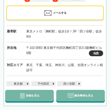
メールする
最寄駅
東京メトロ「麹町駅」徒歩1分 / JR「四ツ谷駅」徒歩
9分
所在地
〒102-0083 東京都千代田区麴町四丁目3-3新麴町ビル
6階
地図
対応エリア
東京、千葉、埼玉、神奈川、山梨、全国オンライン相
談可
東京都
千代田区
四ツ谷駅
詳細を見る
解決事例を見る