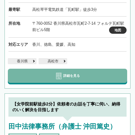
最寄駅
高松琴平電気鉄道「瓦町駅」徒歩3分
所在地
〒760-0052 香川県高松市瓦町2-7-14 フォルテ瓦町駅
前ビル5階
地図
対応エリア
香川、徳島、愛媛、高知
香川県
高松市
詳細を見る
【女学院前駅徒歩2分】依頼者のお話を丁寧に伺い、納得
のいく解決を目指します
田中法律事務所（弁護士 沖田篤史）