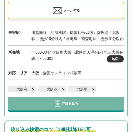
メールする
最寄駅
御堂筋線「淀屋橋駅」徒歩10分以内 / 京阪線「北浜
駅」徒歩10分以内 / 谷町線「南森町駅」徒歩10分以内
所在地
〒530-0047 大阪府大阪市北区西天満4-1-4 第三大阪弁
護士ビル301
地図
対応エリア
大阪、全国オンライン相談可
大阪府
大阪市
北浜駅
詳細を見る
絞り込み検索のコツ「19時以降TEL可」