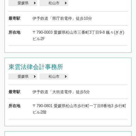
愛媛県
松山市
最寄駅
伊予鉄道「県庁前電停」徒歩10分
所在地
〒790-0003 愛媛県松山市三番町3丁目9-8 巍々(ぎぎ)
ビル2F
東雲法律会計事務所
愛媛県
松山市
最寄駅
伊予鉄道「大街道電停」徒歩5分
所在地
〒790-0801 愛媛県松山市歩行町一丁目8番地3 歩行町
ビル2階