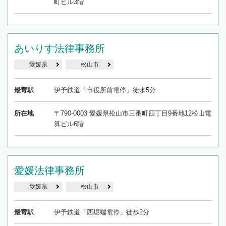
町ビル3階
あいりす法律事務所
愛媛県
松山市
最寄駅
伊予鉄道「市役所前電停」徒歩5分
所在地
〒790-0003 愛媛県松山市三番町四丁目9番地12松山電
算ビル6階
愛媛法律事務所
愛媛県
松山市
最寄駅
伊予鉄道「西堀端電停」徒歩2分