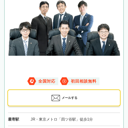
全国対応
初回相談無料
メールする
最寄駅
JR・東京メトロ「四ツ谷駅」徒歩1分