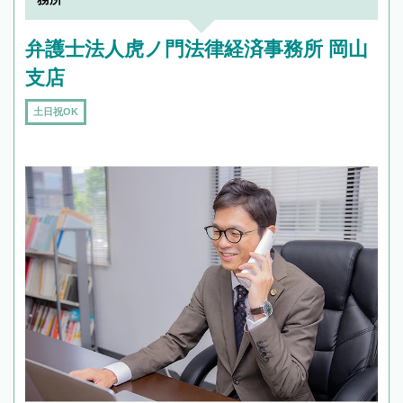
弁護士法人虎ノ門法律経済事務所 岡山
支店
土日祝OK