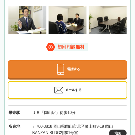
初回相談無料
電話する
メールする
最寄駅
ＪＲ「岡山駅」徒歩10分
所在地
〒700-0818 岡山県岡山市北区蕃山町9-19 岡山
BANZAN.BLDG2階01号室
地図