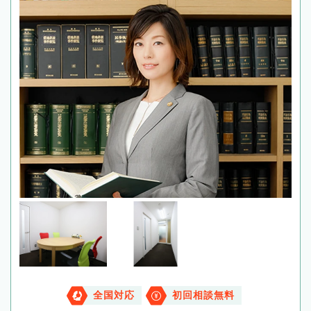
全国対応
初回相談無料