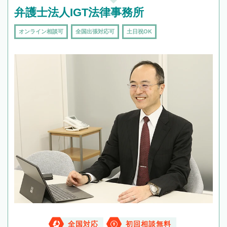
弁護士法人IGT法律事務所
オンライン相談可
全国出張対応可
土日祝OK
全国対応
初回相談無料