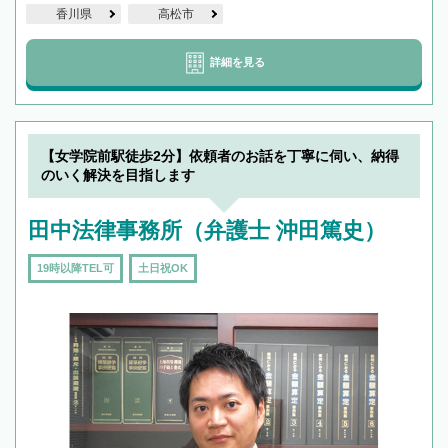
香川県
高松市
詳細を見る
【女学院前駅徒歩2分】依頼者のお話を丁寧に伺い、納得
のいく解決を目指します
田中法律事務所（弁護士 沖田篤史）
19時以降TEL可
土日祝OK