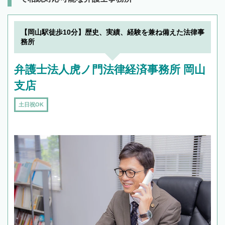
【岡山駅徒歩10分】歴史、実績、経験を兼ね備えた法律事
務所
弁護士法人虎ノ門法律経済事務所 岡山
支店
土日祝OK