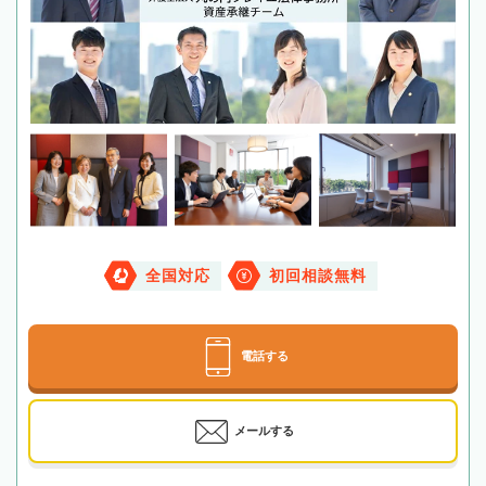
全国対応
初回相談無料
電話する
メールする