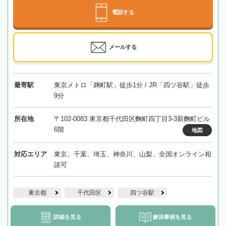
電話する
メールする
最寄駅
東京メトロ「麹町駅」徒歩1分 / JR「四ツ谷駅」徒歩
9分
所在地
〒102-0083 東京都千代田区麴町四丁目3-3新麴町ビル
6階
地図
対応エリア
東京、千葉、埼玉、神奈川、山梨、全国オンライン相
談可
東京都
千代田区
四ツ谷駅
詳細を見る
解決事例を見る