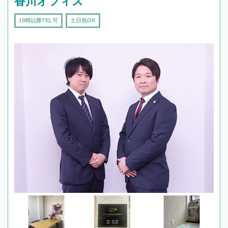
香川オフィス
19時以降TEL可
土日祝OK