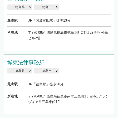
徳島県
徳島市
最寄駅
JR「阿波富田駅」徒歩13分
所在地
〒770-0854 徳島県徳島市徳島本町2丁目32番地 松島
ビル2階
城東法律事務所
徳島県
徳島市
最寄駅
JR「徳島駅」徒歩20分
所在地
〒770-0814 徳島県徳島市南常三島町1丁目4-1 グラン
ヴィア常三島東館1F