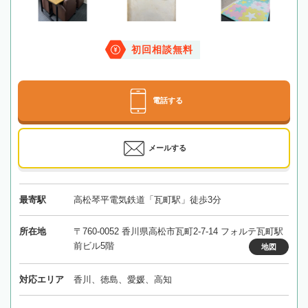
初回相談無料
電話する
メールする
最寄駅
高松琴平電気鉄道「瓦町駅」徒歩3分
所在地
〒760-0052 香川県高松市瓦町2-7-14 フォルテ瓦町駅
前ビル5階
地図
対応エリア
香川、徳島、愛媛、高知