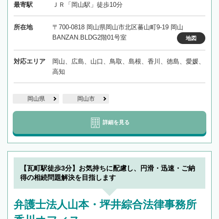
最寄駅
ＪＲ「岡山駅」徒歩10分
所在地
〒700-0818 岡山県岡山市北区蕃山町9-19 岡山
BANZAN.BLDG2階01号室
地図
対応エリア
岡山、広島、山口、鳥取、島根、香川、徳島、愛媛、
高知
岡山県
岡山市
詳細を見る
【瓦町駅徒歩3分】お気持ちに配慮し、円滑・迅速・ご納
得の相続問題解決を目指します
弁護士法人山本・坪井綜合法律事務所