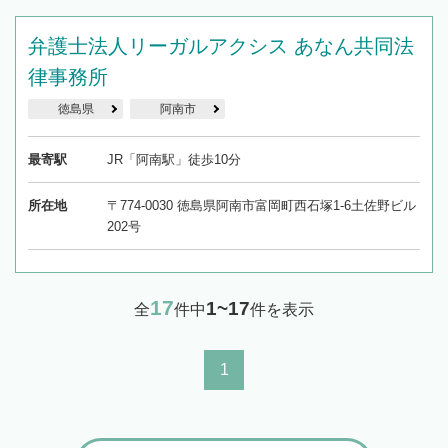
弁護士法人リーガルアクシス あなん共同法
律事務所
徳島県
阿南市
最寄駅
JR「阿南駅」徒歩10分
所在地
〒774-0030 徳島県阿南市富岡町西石塚1-6土佐野ビル
202号
17
1~17
全
件中
件を表示
1