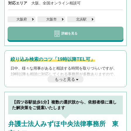
対応エリア
大阪、全国オンライン相談可
大阪府
大阪市
北浜駅
詳細を見る
絞り込み検索のコツ「19時以降TEL可」
日中、様々な用事があると相談する時間を取りづらいですが、
19時以降も相談に対応してくれる事務所が多数ありますので、
もっと見る
遅い時間の相談が増えそうな場合はそのような事務所に絞り込
んで検索してみましょう。
19時以降TEL可の条件
を加えて再検索
【四ツ谷駅徒歩1分】複数の選択肢から、依頼者様に適し
た解決策をご提案いたします
弁護士法人みずほ中央法律事務所 東