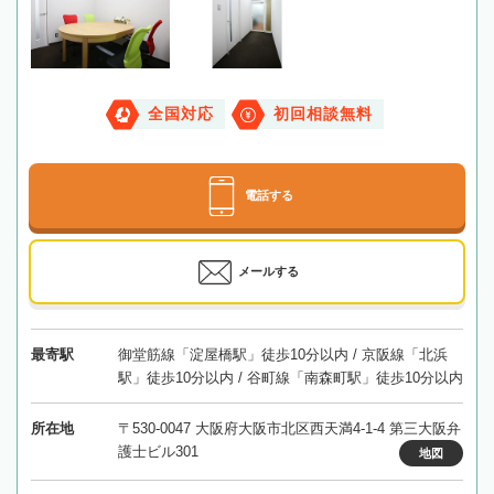
全国対応
初回相談無料
電話する
メールする
最寄駅
御堂筋線「淀屋橋駅」徒歩10分以内 / 京阪線「北浜
駅」徒歩10分以内 / 谷町線「南森町駅」徒歩10分以内
所在地
〒530-0047 大阪府大阪市北区西天満4-1-4 第三大阪弁
護士ビル301
地図