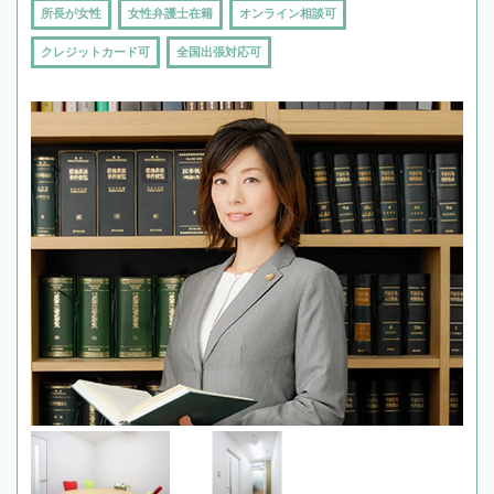
所長が女性
女性弁護士在籍
オンライン相談可
クレジットカード可
全国出張対応可