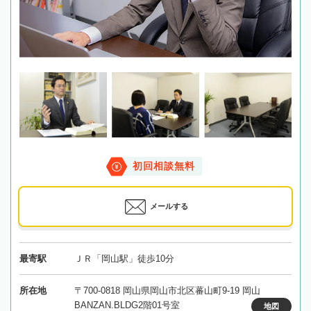
初回相談無料
メールする
最寄駅
ＪＲ「岡山駅」徒歩10分
所在地
〒700-0818 岡山県岡山市北区蕃山町9-19 岡山
BANZAN.BLDG2階01号室
地図