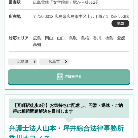
最寄駅
広島電鉄「女学院前」駅から徒歩2分
所在地
〒730-0012 広島県広島市中区上八丁堀7-1 HSビル3階
地図
対応エリア
広島、岡山、山口、鳥取、島根、香川、徳島、愛媛、
高知
広島県
広島市
詳細を見る
【瓦町駅徒歩3分】お気持ちに配慮し、円滑・迅速・ご納
得の相続問題解決を目指します
弁護士法人山本・坪井綜合法律事務所