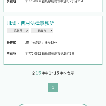
所在地
〒770-0856 徳島県徳島市中洲町2丁目21-1
川城・西村法律事務所
徳島県
徳島市
最寄駅
JR「徳島駅」徒歩12分
所在地
〒770-0852 徳島県徳島市徳島町2-8
15
1~15
全
件中
件を表示
1