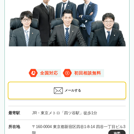
全国対応
初回相談無料
メールする
最寄駅
JR・東京メトロ「四ツ谷駅」徒歩1分
所在地
〒160-0004 東京都新宿区四谷1-8-14 四谷一丁目ビル3
階
地図