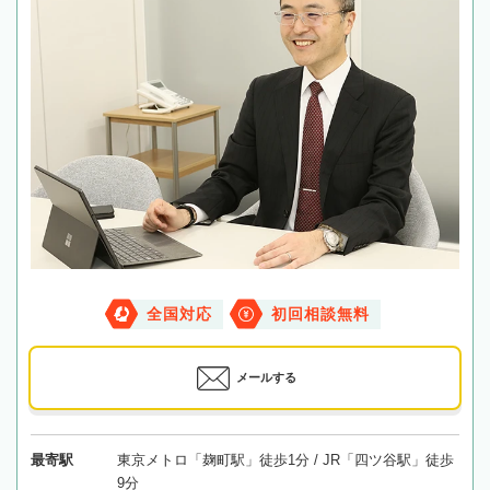
全国対応
初回相談無料
メールする
最寄駅
東京メトロ「麹町駅」徒歩1分 / JR「四ツ谷駅」徒歩
9分