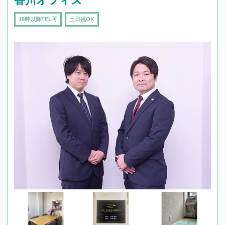
香川オフィス
19時以降TEL可
土日祝OK