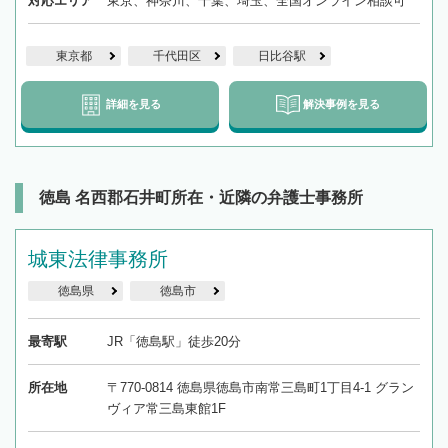
対応エリア
東京、神奈川、千葉、埼玉、全国オンライン相談可
東京都
千代田区
日比谷駅
詳細を見る
解決事例を見る
徳島 名西郡石井町所在・近隣の弁護士事務所
城東法律事務所
徳島県
徳島市
最寄駅
JR「徳島駅」徒歩20分
所在地
〒770-0814 徳島県徳島市南常三島町1丁目4-1 グラン
ヴィア常三島東館1F