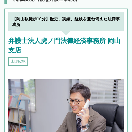
【岡山駅徒歩10分】歴史、実績、経験を兼ね備えた法律事
務所
弁護士法人虎ノ門法律経済事務所 岡山
支店
土日祝OK