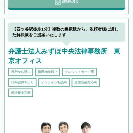
詳細を見る
【四ツ谷駅徒歩1分】複数の選択肢から、依頼者様に適し
た解決策をご提案いたします
弁護士法人みずほ中央法律事務所 東
京オフィス
役所から近い
職歴20年以上
クレジットカード可
19時以降TEL可
オンライン相談可
全国出張対応可
司法書士在籍