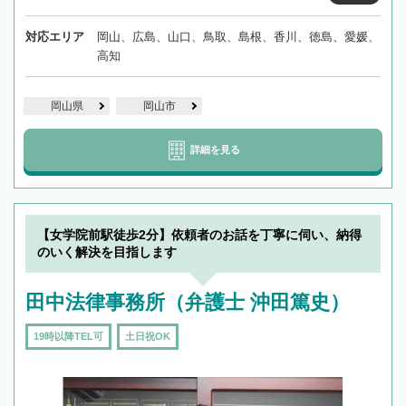
対応エリア
岡山、広島、山口、鳥取、島根、香川、徳島、愛媛、
高知
岡山県
岡山市
詳細を見る
【女学院前駅徒歩2分】依頼者のお話を丁寧に伺い、納得
のいく解決を目指します
田中法律事務所（弁護士 沖田篤史）
19時以降TEL可
土日祝OK