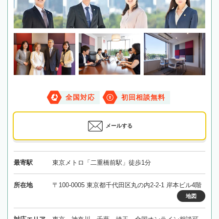
全国対応
初回相談無料
メールする
最寄駅
東京メトロ「二重橋前駅」徒歩1分
所在地
〒100-0005 東京都千代田区丸の内2-2-1 岸本ビル4階
地図