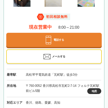
初回相談無料
現在営業中
8:00～21:00
電話する
メールする
最寄駅
高松琴平電気鉄道「瓦町駅」徒歩3分
所在地
〒760-0052 香川県高松市瓦町2-7-14 フォルテ瓦町駅
前ビル5階
地図
対応エリア
香川、徳島、愛媛、高知