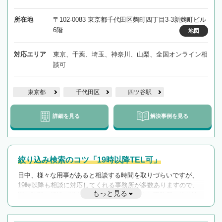
所在地
〒102-0083 東京都千代田区麴町四丁目3-3新麴町ビル
6階
地図
対応エリア
東京、千葉、埼玉、神奈川、山梨、全国オンライン相
談可
東京都
千代田区
四ツ谷駅
詳細を見る
解決事例を見る
絞り込み検索のコツ「19時以降TEL可」
日中、様々な用事があると相談する時間を取りづらいですが、
19時以降も相談に対応してくれる事務所が多数ありますので、
もっと見る
遅い時間の相談が増えそうな場合はそのような事務所に絞り込
んで検索してみましょう。
19時以降TEL可の条件