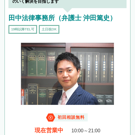
のいく解決を目指します
田中法律事務所（弁護士 沖田篤史）
19時以降TEL可
土日祝OK
初回相談無料
現在営業中
10:00～21:00