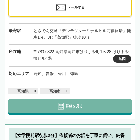
メールする
最寄駅
とさでん交通「デンテツターミナルビル前停留場」徒
歩1分、JR「高知駅」徒歩10分
所在地
〒780-0822 高知県高知市はりまや町1-5-28 はりまや
橋ビル4階
地図
対応エリア
高知、愛媛、香川、徳島
高知県
高知市
詳細を見る
【女学院前駅徒歩2分】依頼者のお話を丁寧に伺い、納得