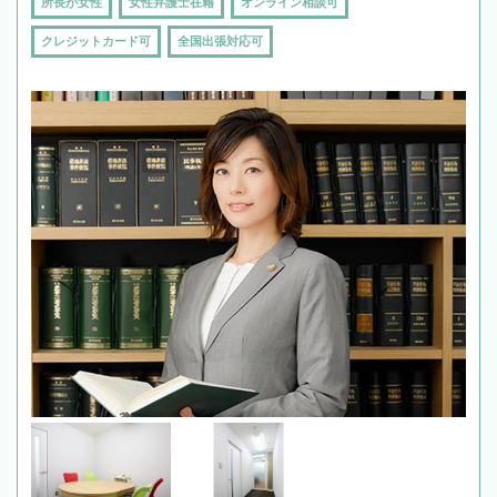
所長が女性
女性弁護士在籍
オンライン相談可
クレジットカード可
全国出張対応可