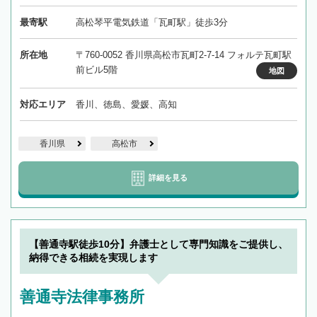
最寄駅
高松琴平電気鉄道「瓦町駅」徒歩3分
所在地
〒760-0052 香川県高松市瓦町2-7-14 フォルテ瓦町駅
前ビル5階
地図
対応エリア
香川、徳島、愛媛、高知
香川県
高松市
詳細を見る
【善通寺駅徒歩10分】弁護士として専門知識をご提供し、
納得できる相続を実現します
善通寺法律事務所