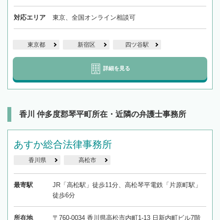
対応エリア
東京、全国オンライン相談可
東京都
新宿区
四ツ谷駅
詳細を見る
香川 仲多度郡琴平町所在・近隣の弁護士事務所
あすか総合法律事務所
香川県
高松市
最寄駅
JR「高松駅」徒歩11分、高松琴平電鉄「片原町駅」
徒歩6分
所在地
〒760-0034 香川県高松市内町1-13 日新内町ビル7階