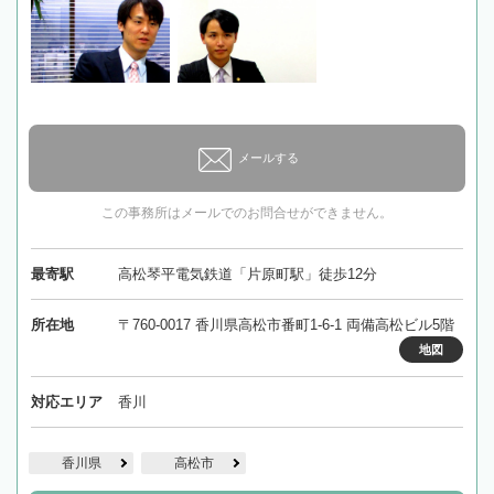
メールする
この事務所はメールでのお問合せができません。
最寄駅
高松琴平電気鉄道「片原町駅」徒歩12分
所在地
〒760-0017 香川県高松市番町1-6-1 両備高松ビル5階
地図
対応エリア
香川
香川県
高松市