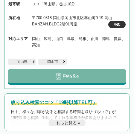
最寄駅
ＪＲ「岡山駅」徒歩10分
所在地
〒700-0818 岡山県岡山市北区蕃山町9-19 岡山
BANZAN.BLDG2階01号室
地図
対応エリア
岡山、広島、山口、鳥取、島根、香川、徳島、愛媛、
高知
岡山県
岡山市
詳細を見る
絞り込み検索のコツ「19時以降TEL可」
日中、様々な用事があると相談する時間を取りづらいですが、
19時以降も相談に対応してくれる事務所が多数ありますので、
もっと見る
遅い時間の相談が増えそうな場合はそのような事務所に絞り込
んで検索してみましょう。