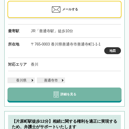
メールする
最寄駅
JR「善通寺駅」徒歩10分
所在地
〒765-0003 香川県善通寺市善通寺町1-1-1
地図
対応エリア
香川
香川県
善通寺市
詳細を見る
【片原町駅徒歩12分】相続に関する権利を適正に実現する
ため、弁護士がサポートいたします