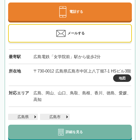
電話する
メールする
最寄駅
広島電鉄「女学院前」駅から徒歩2分
所在地
〒730-0012 広島県広島市中区上八丁堀7-1 HSビル3階
地図
対応エリア
広島、岡山、山口、鳥取、島根、香川、徳島、愛媛、
高知
広島県
広島市
詳細を見る