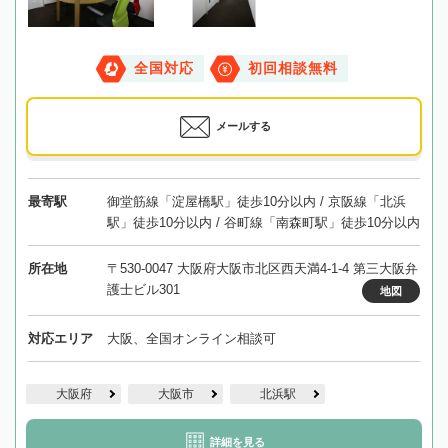
全国対応
初回相談無料
メールする
最寄駅
御堂筋線「淀屋橋駅」徒歩10分以内 / 京阪線「北浜
駅」徒歩10分以内 / 谷町線「南森町駅」徒歩10分以内
所在地
〒530-0047 大阪府大阪市北区西天満4-1-4 第三大阪弁
護士ビル301
地図
対応エリア
大阪、全国オンライン相談可
大阪府
大阪市
北浜駅
詳細を見る