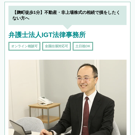
19時以降TEL可の条件
を加えて再検索
【麹町徒歩1分】不動産・非上場株式の相続で損をしたく
ない方へ
弁護士法人IGT法律事務所
オンライン相談可
全国出張対応可
土日祝OK