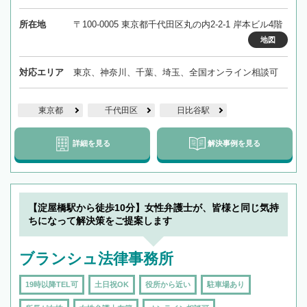
所在地
〒100-0005 東京都千代田区丸の内2-2-1 岸本ビル4階
地図
対応エリア
東京、神奈川、千葉、埼玉、全国オンライン相談可
東京都
千代田区
日比谷駅
詳細を見る
解決事例を見る
【淀屋橋駅から徒歩10分】女性弁護士が、皆様と同じ気持
ちになって解決策をご提案します
ブランシュ法律事務所
19時以降TEL可
土日祝OK
役所から近い
駐車場あり