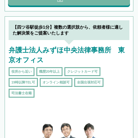
【四ツ谷駅徒歩1分】複数の選択肢から、依頼者様に適し
た解決策をご提案いたします
弁護士法人みずほ中央法律事務所 東
京オフィス
役所から近い
職歴20年以上
クレジットカード可
19時以降TEL可
オンライン相談可
全国出張対応可
司法書士在籍