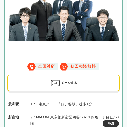
全国対応
初回相談無料
メールする
最寄駅
JR・東京メトロ「四ツ谷駅」徒歩1分
所在地
〒160-0004 東京都新宿区四谷1-8-14 四谷一丁目ビル3
階
地図