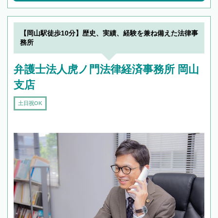
【岡山駅徒歩10分】歴史、実績、経験を兼ね備えた法律事
務所
弁護士法人虎ノ門法律経済事務所 岡山
支店
土日祝OK