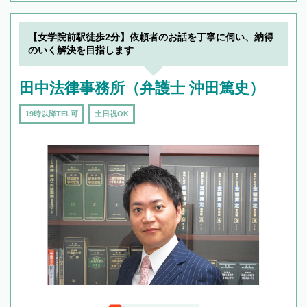
【女学院前駅徒歩2分】依頼者のお話を丁寧に伺い、納得
のいく解決を目指します
田中法律事務所（弁護士 沖田篤史）
19時以降TEL可
土日祝OK