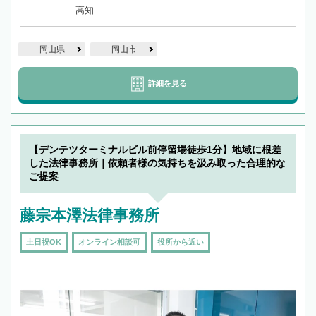
高知
岡山県
岡山市
詳細を見る
【デンテツターミナルビル前停留場徒歩1分】地域に根差
した法律事務所｜依頼者様の気持ちを汲み取った合理的な
ご提案
藤宗本澤法律事務所
土日祝OK
オンライン相談可
役所から近い