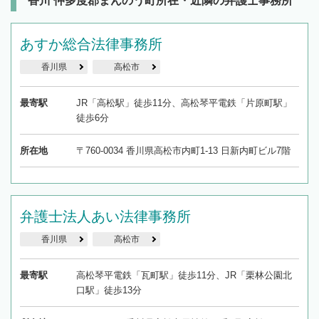
香川 仲多度郡まんのう町所在・近隣の弁護士事務所
あすか総合法律事務所
香川県
高松市
最寄駅
JR「高松駅」徒歩11分、高松琴平電鉄「片原町駅」
徒歩6分
所在地
〒760-0034 香川県高松市内町1-13 日新内町ビル7階
弁護士法人あい法律事務所
香川県
高松市
最寄駅
高松琴平電鉄「瓦町駅」徒歩11分、JR「栗林公園北
口駅」徒歩13分