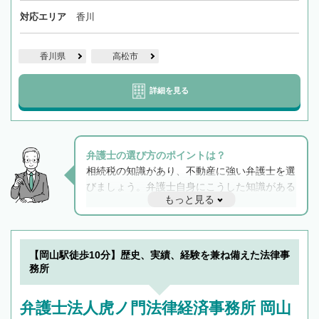
対応エリア
香川
香川県
高松市
詳細を見る
弁護士の選び方のポイントは？
相続税の知識があり、不動産に強い弁護士を選
びましょう。弁護士自身にこうした知識がある
もっと見る
と他士業との連携もスムーズに進み、トラブル
解決のみならず相続をトータルで任せることが
できます。また、相続は感情がからむ分野なの
でフィーリングも重要です。実際に電話や面談
【岡山駅徒歩10分】歴史、実績、経験を兼ね備えた法律事
で複数の弁護士と会話をしてウマが合う方に依
務所
頼をするのがおすすめです。
弁護士法人虎ノ門法律経済事務所 岡山