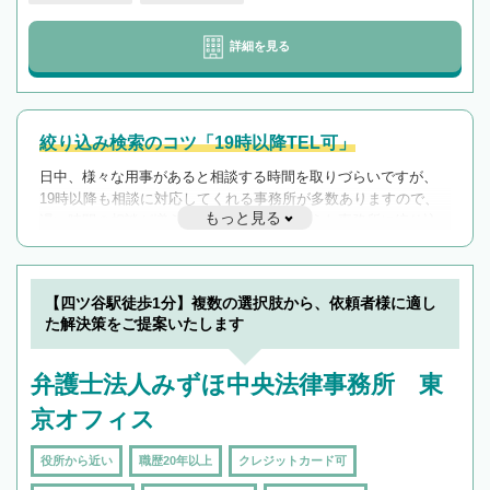
詳細を見る
絞り込み検索のコツ「19時以降TEL可」
日中、様々な用事があると相談する時間を取りづらいですが、
19時以降も相談に対応してくれる事務所が多数ありますので、
もっと見る
遅い時間の相談が増えそうな場合はそのような事務所に絞り込
んで検索してみましょう。
19時以降TEL可の条件
を加えて再検索
【四ツ谷駅徒歩1分】複数の選択肢から、依頼者様に適し
た解決策をご提案いたします
弁護士法人みずほ中央法律事務所 東
京オフィス
役所から近い
職歴20年以上
クレジットカード可