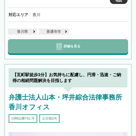
地図
対応エリア
香川
香川県
善通寺市
詳細を見る
【瓦町駅徒歩3分】お気持ちに配慮し、円滑・迅速・ご納
得の相続問題解決を目指します
弁護士法人山本・坪井綜合法律事務所
香川オフィス
19時以降TEL可
土日祝OK