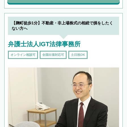
【麹町徒歩1分】不動産・非上場株式の相続で損をしたく
ない方へ
弁護士法人IGT法律事務所
オンライン相談可
全国出張対応可
土日祝OK