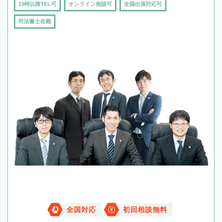
19時以降TEL可
オンライン相談可
全国出張対応可
司法書士在籍
全国対応
初回相談無料