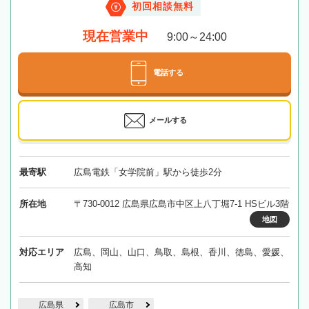
初回相談無料
現在営業中
9:00～24:00
電話する
メールする
最寄駅
広島電鉄「女学院前」駅から徒歩2分
所在地
〒730-0012 広島県広島市中区上八丁堀7-1 HSビル3階
地図
対応エリア
広島、岡山、山口、鳥取、島根、香川、徳島、愛媛、
高知
広島県
広島市