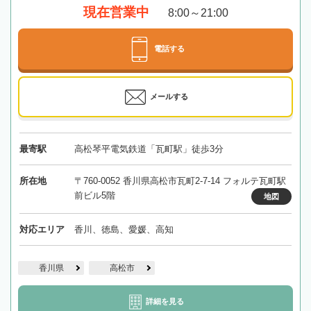
現在営業中
8:00～21:00
電話する
メールする
最寄駅
高松琴平電気鉄道「瓦町駅」徒歩3分
所在地
〒760-0052 香川県高松市瓦町2-7-14 フォルテ瓦町駅
前ビル5階
地図
対応エリア
香川、徳島、愛媛、高知
香川県
高松市
詳細を見る