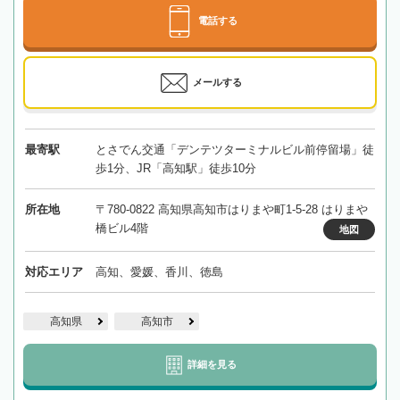
電話する
メールする
最寄駅
とさでん交通「デンテツターミナルビル前停留場」徒
歩1分、JR「高知駅」徒歩10分
所在地
〒780-0822 高知県高知市はりまや町1-5-28 はりまや
橋ビル4階
地図
対応エリア
高知、愛媛、香川、徳島
高知県
高知市
詳細を見る