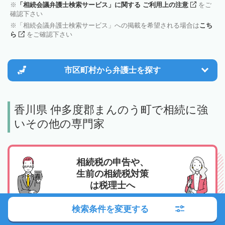
「相続会議弁護士検索サービス」に関する ご利用上の注意
をご
確認下さい
「相続会議弁護士検索サービス」への掲載を希望される場合は
こち
ら
をご確認下さい
市区町村から
弁護士を探す
香川県 仲多度郡まんのう町で相続に強
いその他の専門家
相続税の申告や、
生前の相続税対策
は税理士へ
特に相続トラブルなどがなく、相続税の申告をスム
検索条件を変更する
ーズにおこないたい、相続税の支払いや対策を検討