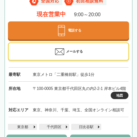
全国対応
初回相談無料
現在営業中
9:00～20:00
電話する
メールする
最寄駅
東京メトロ「二重橋前駅」徒歩1分
所在地
〒100-0005 東京都千代田区丸の内2-2-1 岸本ビル4階
地図
対応エリア
東京、神奈川、千葉、埼玉、全国オンライン相談可
東京都
千代田区
日比谷駅