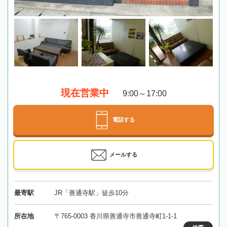
現在営業中
9:00～17:00
電話する
メールする
最寄駅
JR「善通寺駅」徒歩10分
所在地
〒765-0003 香川県善通寺市善通寺町1-1-1