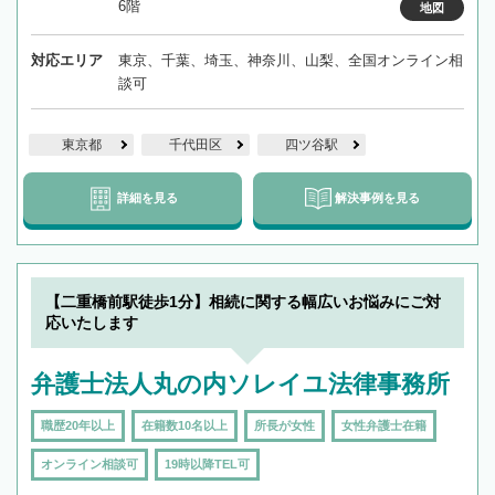
6階
地図
対応エリア
東京、千葉、埼玉、神奈川、山梨、全国オンライン相
談可
東京都
千代田区
四ツ谷駅
詳細を見る
解決事例を見る
【二重橋前駅徒歩1分】相続に関する幅広いお悩みにご対
応いたします
弁護士法人丸の内ソレイユ法律事務所
職歴20年以上
在籍数10名以上
所長が女性
女性弁護士在籍
オンライン相談可
19時以降TEL可