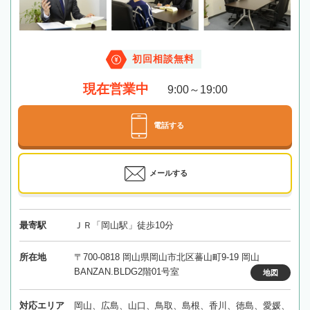
初回相談無料
現在営業中
9:00～19:00
電話する
メールする
最寄駅
ＪＲ「岡山駅」徒歩10分
所在地
〒700-0818 岡山県岡山市北区蕃山町9-19 岡山
BANZAN.BLDG2階01号室
地図
対応エリア
岡山、広島、山口、鳥取、島根、香川、徳島、愛媛、