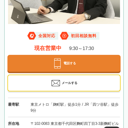
全国対応
初回相談無料
現在営業中
9:30～17:30
電話する
メールする
最寄駅
東京メトロ「麹町駅」徒歩1分 / JR「四ツ谷駅」徒歩
9分
所在地
〒102-0083 東京都千代田区麴町四丁目3-3新麴町ビル