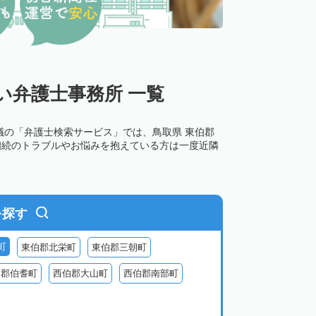
い弁護士事務所 一覧
議の「弁護士検索サービス」では、鳥取県 東伯郡
相続のトラブルやお悩みを抱えている方は一度近隣
を探す
町
東伯郡北栄町
東伯郡三朝町
伯郡伯耆町
西伯郡大山町
西伯郡南部町