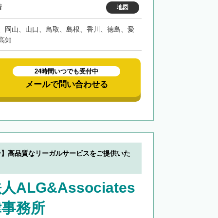
階
地図
、岡山、山口、鳥取、島根、香川、徳島、愛
高知
24時間いつでも受付中
メールで問い合わせる
分】高品質なリーガルサービスをご提供いた
ALG&Associates
律事務所