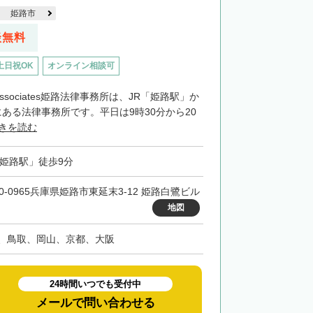
姫路市
談無料
土日祝OK
オンライン相談可
ssociates姫路法律事務所は、JR「姫路駅」か
ある法律事務所です。平日は9時30分から20
きを読む
「姫路駅」徒歩9分
70-0965兵庫県姫路市東延末3-12 姫路白鷺ビル
地図
、鳥取、岡山、京都、大阪
24時間いつでも受付中
メールで問い合わせる