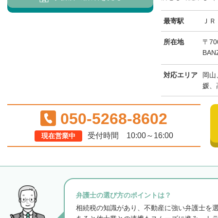
最寄駅
ＪＲ
所在地
〒70
BAN
対応エリア
岡山
媛、
050-5268-8602
受付時間 10:00～16:00
現在営業中
弁護士の選び方のポイントは？
相続税の知識があり、不動産に強い弁護士を