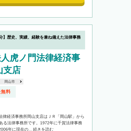
0分】歴史、実績、経験を兼ね備えた法律事務
法人虎ノ門法律経済事
山支店
岡山市
談無料
法律経済事務所岡山支店はＪＲ「岡山駅」から
ある法律事務所です。1972年に千賀法律事務
06年に現在の...
続きを読む