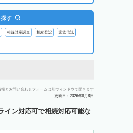
を探す
査
相続財産調査
相続登記
家族信託
情報とお問い合わせフォームは別ウィンドウで開きます
更新日：2026年8月8日
ンライン対応可で相続対応可能な