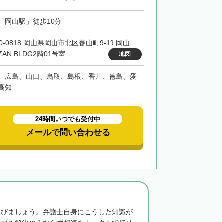
「岡山駅」徒歩10分
0-0818 岡山県岡山市北区蕃山町9-19 岡山
ZAN.BLDG2階01号室
地図
、広島、山口、鳥取、島根、香川、徳島、愛
高知
24時間いつでも受付中
メールで問い合わせる
選びましょう。弁護士自身にこうした知識が