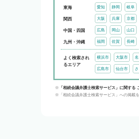
愛知
静岡
岐阜
東海
大阪
兵庫
京都
関西
広島
岡山
山口
中国・四国
福岡
佐賀
長崎
九州・沖縄
横浜市
大阪市
名
よく検索され
るエリア
広島市
仙台市
さ
「相続会議弁護士検索サービス」に関する 
「相続会議弁護士検索サービス」への掲載