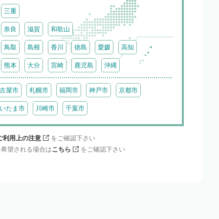
三重
奈良
滋賀
和歌山
鳥取
島根
香川
徳島
愛媛
高知
熊本
大分
宮崎
鹿児島
沖縄
古屋市
札幌市
福岡市
神戸市
京都市
いたま市
川崎市
千葉市
ご利用上の注意
をご確認下さい
を希望される場合は
こちら
をご確認下さい