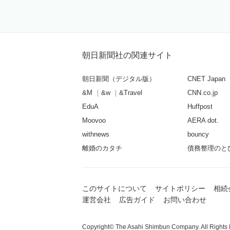
朝日新聞社の関連サイト
朝日新聞（デジタル版）
CNET Japan
&M
&w
&Travel
CNN.co.jp
EduA
Huffpost
Moovoo
AERA dot.
withnews
bouncy
離婚のカタチ
債務整理のと
このサイトについて
サイトポリシー
相続
運営会社
広告ガイド
お問い合わせ
Copyright© The Asahi Shimbun Company. All Rights