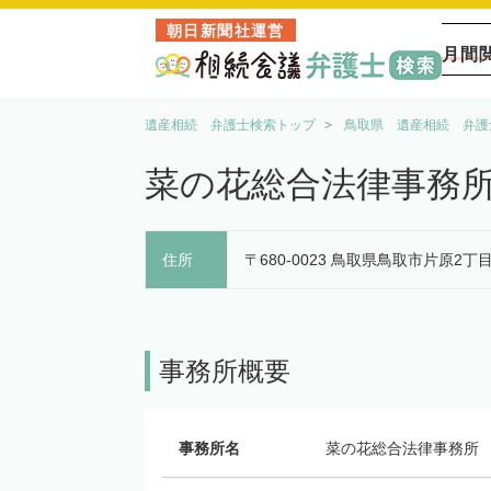
朝日新聞社運営
月間
遺産相続 弁護士検索トップ
鳥取県 遺産相続 弁護
菜の花総合法律事務
住所
〒680-0023 鳥取県鳥取市片原2丁
事務所概要
事務所名
菜の花総合法律事務所