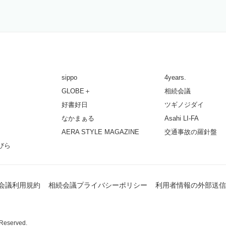
sippo
4years.
GLOBE＋
相続会議
好書好日
ツギノジダイ
なかまぁる
Asahi LI-FA
AERA STYLE MAGAZINE
交通事故の羅針盤
びら
会議利用規約
相続会議プライバシーポリシー
利用者情報の外部送信
 Reserved.