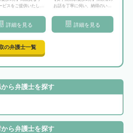
ービスをご提供いたしま
お話を丁寧に伺い、納得のいく
す
解決を目指します
詳細を見る
詳細を見る
取の弁護士一覧
県から
弁護士を探す
村から
弁護士を探す