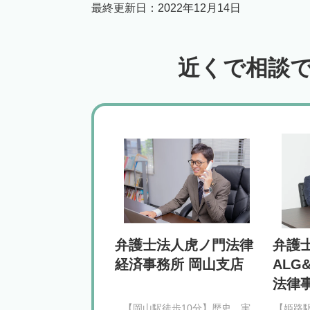
最終更新日：
2022年12月14日
近くで相談
弁護士法人虎ノ門法律
弁護
経済事務所 岡山支店
ALG&
法律
【岡山駅徒歩10分】歴史、実
【姫路