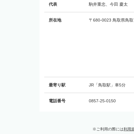
代表
駒井重忠、今田 慶太
所在地
〒680-0023 鳥取県
最寄り駅
JR「鳥取駅」車5分
電話番号
0857-25-0150
ご利用の際には
利用