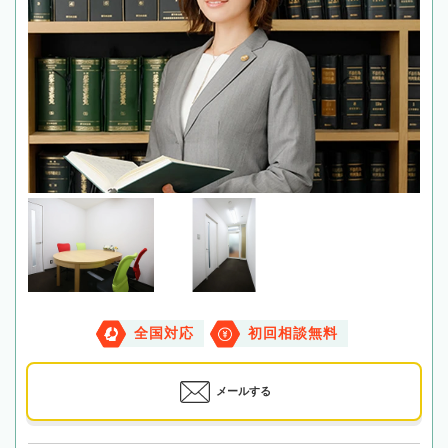
全国対応
初回相談無料
メールする