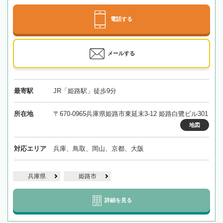
電話する
メールする
最寄駅
JR「姫路駅」徒歩9分
所在地
〒670-0965兵庫県姫路市東延末3-12 姫路白鷺ビル301
地図
対応エリア
兵庫、鳥取、岡山、京都、大阪
兵庫県
姫路市
詳細を見る