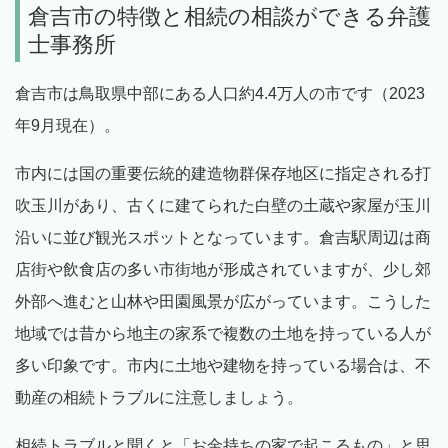
倉吉市の特徴と相続の相談ができる弁護
士事務所
倉吉市は鳥取県中部にある人口約4.4万人の市です（2023
年9月現在）。
市内には国の重要伝統的建造物群保存地区に指定される打
吹玉川があり、古くに建てられた白壁の土蔵や家屋が玉川
沿いに並び観光スポットとなっています。倉吉駅周辺は商
店街や飲食店の多い市街地が形成されていますが、少し郊
外部へ進むと山林や田園風景が広がっています。こうした
地域では昔から地主の家系で複数の土地を持っている人が
多い印象です。市内に土地や建物を持っている場合は、不
動産の相続トラブルに注意しましょう。
相続トラブルと聞くと「お金持ちの家で起こるもの」と思