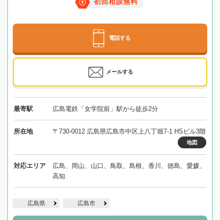
初回相談無料
電話する
メールする
最寄駅
広島電鉄「女学院前」駅から徒歩2分
所在地
〒730-0012 広島県広島市中区上八丁堀7-1 HSビル3階
地図
対応エリア
広島、岡山、山口、鳥取、島根、香川、徳島、愛媛、
高知
広島県
広島市