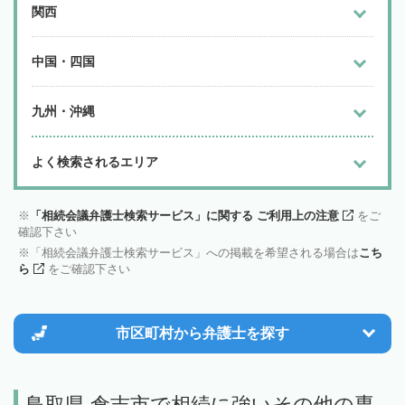
関西
中国・四国
九州・沖縄
よく検索されるエリア
「相続会議弁護士検索サービス」に関する ご利用上の注意
をご
確認下さい
「相続会議弁護士検索サービス」への掲載を希望される場合は
こち
ら
をご確認下さい
市区町村から
弁護士を探す
鳥取県 倉吉市で相続に強いその他の専