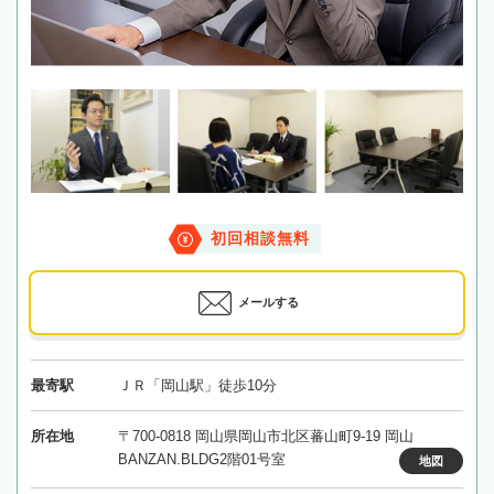
初回相談無料
メールする
最寄駅
ＪＲ「岡山駅」徒歩10分
所在地
〒700-0818 岡山県岡山市北区蕃山町9-19 岡山
BANZAN.BLDG2階01号室
地図