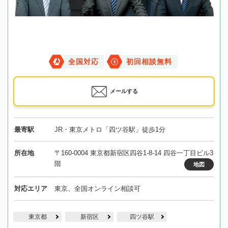
全国対応
初回相談無料
メールする
最寄駅
JR・東京メトロ「四ツ谷駅」徒歩1分
所在地
〒160-0004 東京都新宿区四谷1-8-14 四谷一丁目ビル3
階
地図
対応エリア
東京、全国オンライン相談可
東京都
新宿区
四ツ谷駅