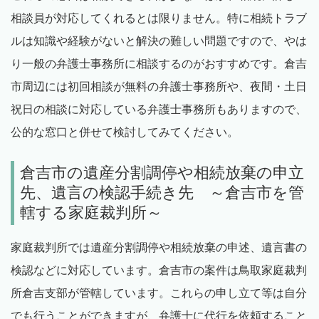
相談員が対応してくれるとは限りません。特に相続トラブ
ルは知識や経験がないと解決の難しい問題ですので、やは
り一般の弁護士事務所に相談するのがおすすめです。倉吉
市周辺には初回相談が無料の弁護士事務所や、夜間・土日
祝日の相談に対応している弁護士事務所もありますので、
公的な窓口と併せて検討してみてください。
倉吉市の遺産分割調停や相続放棄の申立
先、遺言の検認手続き先 ～倉吉市を管
轄する家庭裁判所～
家庭裁判所では遺産分割調停や相続放棄の申述、遺言書の
検認などに対応しています。倉吉市の案件は鳥取家庭裁判
所倉吉支部が管轄しています。これらの申し立て等は自分
でも行うことができますが、弁護士に代行を依頼すること