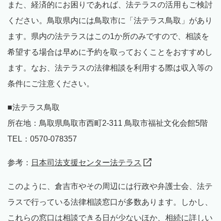
また、経済的にお困りであれば、法テラスの活用もご検討
ください。鳥取県内には鳥取市に「法テラス鳥取」があり
ます。県内の法テラスはこの1か所のみですので、相談を
希望する場合は早めに予約を取っておくことをおすすめし
ます。なお、法テラスの法律相談を利用する際は収入等の
条件にご注意ください。
■法テラス鳥取
所在地：鳥取県鳥取市西町2-311 鳥取市福祉文化会館5階
TEL：0570-078357
参考：
日本司法支援センター法テラス
このように、倉吉市やその周辺には行政や弁護士会、法テ
ラスで行っている法律相談窓口が多数あります。しかし、
これらの窓口は相談できる日が少ないほか、相続に詳しい