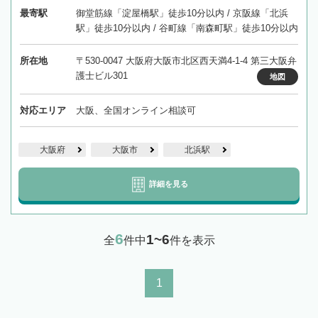
最寄駅
御堂筋線「淀屋橋駅」徒歩10分以内 / 京阪線「北浜
駅」徒歩10分以内 / 谷町線「南森町駅」徒歩10分以内
所在地
〒530-0047 大阪府大阪市北区西天満4-1-4 第三大阪弁
護士ビル301
地図
対応エリア
大阪、全国オンライン相談可
大阪府
大阪市
北浜駅
詳細を見る
6
1~6
全
件中
件を表示
1