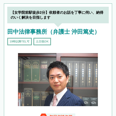
【女学院前駅徒歩2分】依頼者のお話を丁寧に伺い、納得
のいく解決を目指します
田中法律事務所（弁護士 沖田篤史）
19時以降TEL可
土日祝OK