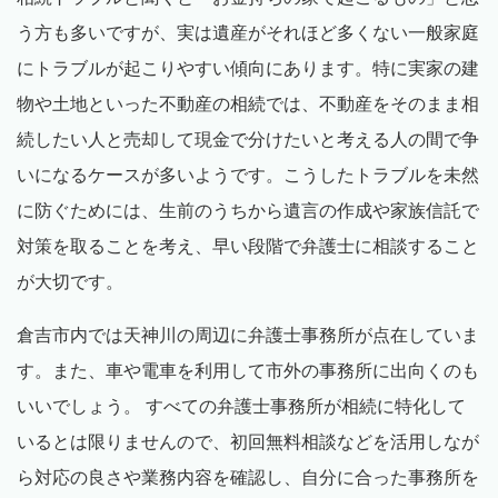
う方も多いですが、実は遺産がそれほど多くない一般家庭
にトラブルが起こりやすい傾向にあります。特に実家の建
物や土地といった不動産の相続では、不動産をそのまま相
続したい人と売却して現金で分けたいと考える人の間で争
いになるケースが多いようです。こうしたトラブルを未然
に防ぐためには、生前のうちから遺言の作成や家族信託で
対策を取ることを考え、早い段階で弁護士に相談すること
が大切です。
倉吉市内では天神川の周辺に弁護士事務所が点在していま
す。また、車や電車を利用して市外の事務所に出向くのも
いいでしょう。 すべての弁護士事務所が相続に特化して
いるとは限りませんので、初回無料相談などを活用しなが
ら対応の良さや業務内容を確認し、自分に合った事務所を