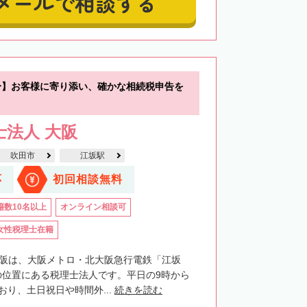
メールで相談する
分】お客様に寄り添い、確かな相続税申告を
士法人 大阪
吹田市
江坂駅
応
初回相談無料
籍数10名以上
オンライン相談可
女性税理士在籍
大阪は、大阪メトロ・北大阪急行電鉄「江坂
の位置にある税理士法人です。平日の9時から
おり、土日祝日や時間外...
続きを読む