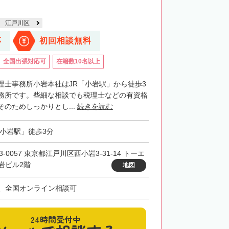
江戸川区
応
初回相談無料
全国出張対応可
在籍数10名以上
理士事務所小岩本社はJR「小岩駅」から徒歩3
務所です。些細な相談でも税理士などの有資格
のためしっかりとし...
続きを読む
「小岩駅」徒歩3分
3-0057 東京都江戸川区西小岩3-31-14 トーエ
岩ビル2階
地図
、全国オンライン相談可
24時間受付中