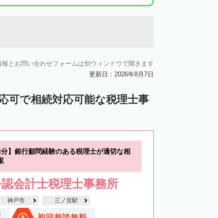
情報とお問い合わせフォームは別ウィンドウで開きます
更新日：2026年8月7日
対応可で相続対応可能な税理士事
3分】銀行顧問経験のある税理士が適切な相
案
公認会計士税理士事務所
神戸市
三ノ宮駅
応
初回相談無料