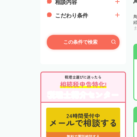
相談内容
こだわり条件
この条件で検索
税理士選びに迷ったら
相続税申告特化!
税理士紹介センター
24時間受付中
メールで相談する
無料で電話相談する