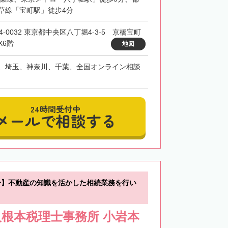
草線「宝町駅」徒歩4分
4-0032 東京都中央区八丁堀4-3-5 京橋宝町
X6階
地図
、埼玉、神奈川、千葉、全国オンライン相談
24時間受付中
メールで相談する
分】不動産の知識を活かした相続業務を行い
根本税理士事務所 小岩本