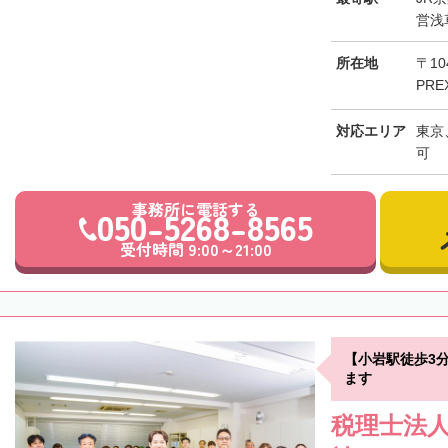
営浅
所在地
〒10
PRE
対応エリア
東京
可
事務所に電話する
050-5268-8565
受付時間 9:00～21:00
【小岩駅徒歩3
ます
税理士法人