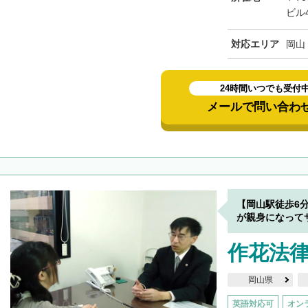
ビル
対応エリア
岡山
24時間いつでも受付
メールで問い合わ
【岡山駅徒歩6
が親身になって
作花法
岡山県
英語対応可
オン