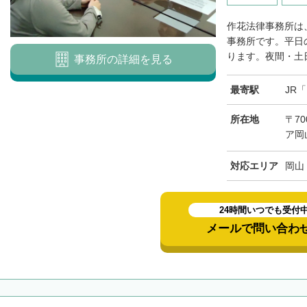
作花法律事務所は
事務所です。平日
ります。夜間・土日
事務所の詳細を見る
最寄駅
JR
所在地
〒70
ア岡
対応エリア
岡山
24時間いつでも受付
メールで問い合わ