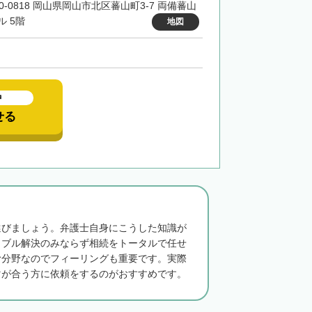
00-0818 岡山県岡山市北区蕃山町3-7 両備蕃山
ル 5階
地図
中
せる
選びましょう。弁護士自身にこうした知識が
ラブル解決のみならず相続をトータルで任せ
む分野なのでフィーリングも重要です。実際
マが合う方に依頼をするのがおすすめです。