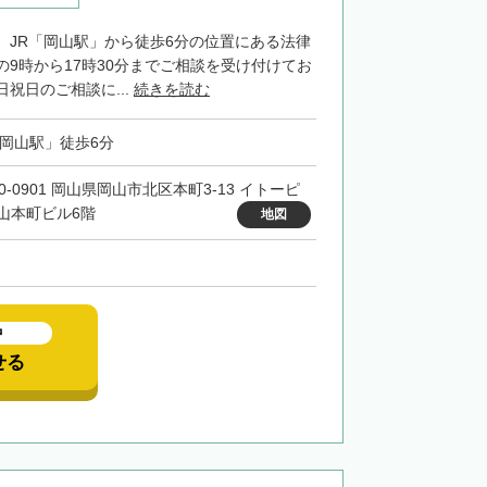
、JR「岡山駅」から徒歩6分の位置にある法律
の9時から17時30分までご相談を受け付けてお
祝日のご相談に...
続きを読む
「岡山駅」徒歩6分
0-0901 岡山県岡山市北区本町3-13 イトーピ
山本町ビル6階
地図
中
せる