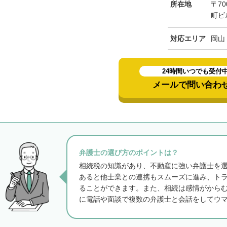
所在地
〒7
町ビ
対応エリア
岡山
24時間いつでも受付
メールで問い合わ
弁護士の選び方のポイントは？
相続税の知識があり、不動産に強い弁護士を
あると他士業との連携もスムーズに進み、ト
ることができます。また、相続は感情がから
に電話や面談で複数の弁護士と会話をしてウ