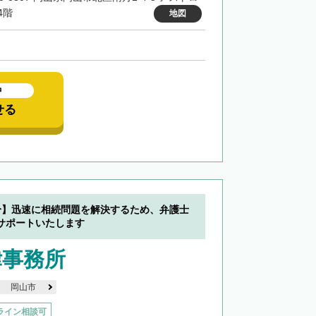
4階
地図
中
せる
分】迅速に相続問題を解決するため、弁護士
サポートいたします
律事務所
岡山市
ライン相談可