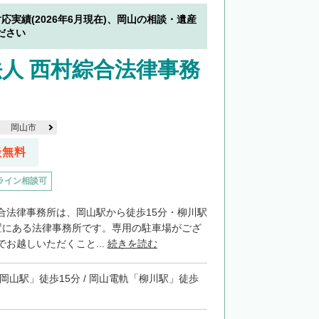
対応実績(2026年6月現在)、岡山の相談・遺産
ださい
人 西村綜合法律事務
岡山市
談無料
ライン相談可
合法律事務所は、岡山駅から徒歩15分・柳川駅
置にある法律事務所です。専用の駐車場がござ
お越しいただくこと...
続きを読む
「岡山駅」徒歩15分 / 岡山電軌「柳川駅」徒歩