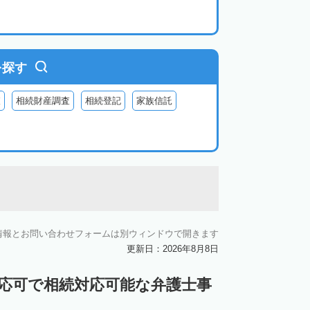
を探す
査
相続財産調査
相続登記
家族信託
情報とお問い合わせフォームは別ウィンドウで開きます
更新日：2026年8月8日
対応可で相続対応可能な弁護士事