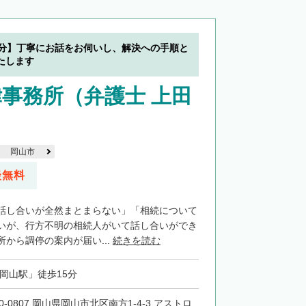
5分】丁寧にお話をお伺いし、解決への手順と
たします
事務所（弁護士 上田
岡山市
談無料
話し合いが全然まとまらない」「相続について
いが、行方不明の相続人がいて話し合いができ
から調停の案内が届い...
続きを読む
「岡山駅」徒歩15分
0-0807 岡山県岡山市北区南方1-4-3 アストロ