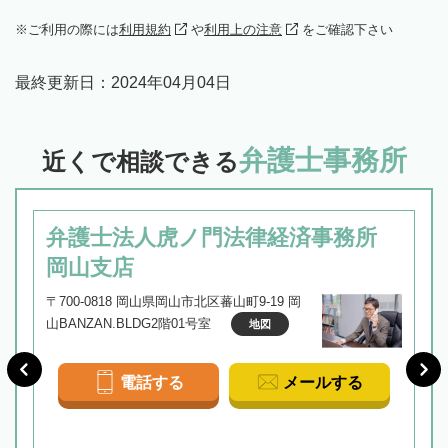
ご利用の際には
利用規約
や
利用上の注意
をご確認下さい
最終更新日：
2024年04月04日
弁護士事務所
近くで相談できる
弁護士法人虎ノ門法律経済事務所
岡山支店
〒700-0818 岡山県岡山市北区蕃山町9-19 岡
山BANZAN.BLDG2階01号室
地図
電話する
メールする