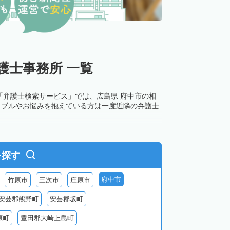
護士事務所 一覧
「弁護士検索サービス」では、広島県 府中市の相
ラブルやお悩みを抱えている方は一度近隣の弁護士
を探す
府中市
竹原市
三次市
庄原市
安芸郡熊野町
安芸郡坂町
原町
豊田郡大崎上島町