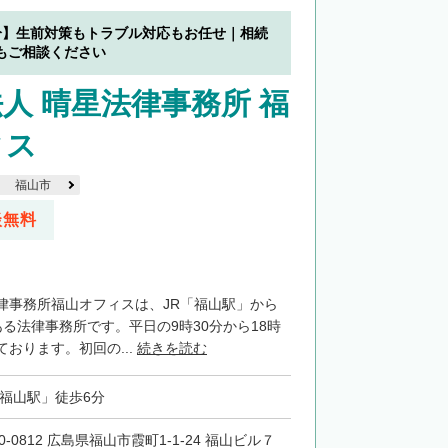
分】生前対策もトラブル対応もお任せ｜相続
もご相談ください
人 晴星法律事務所 福
ィス
福山市
談無料
律事務所福山オフィスは、JR「福山駅」から
る法律事務所です。平日の9時30分から18時
おります。初回の...
続きを読む
「福山駅」徒歩6分
0-0812 広島県福山市霞町1-1-24 福山ビル７