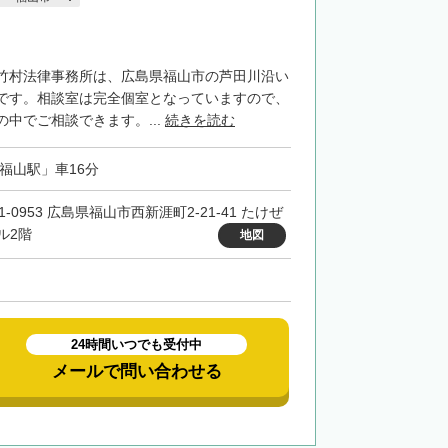
竹村法律事務所は、広島県福山市の芦田川沿い
です。相談室は完全個室となっていますので、
中でご相談できます。...
続きを読む
「福山駅」車16分
1-0953 広島県福山市西新涯町2-21-41 たけぜ
ル2階
地図
24時間いつでも受付中
メールで問い合わせる