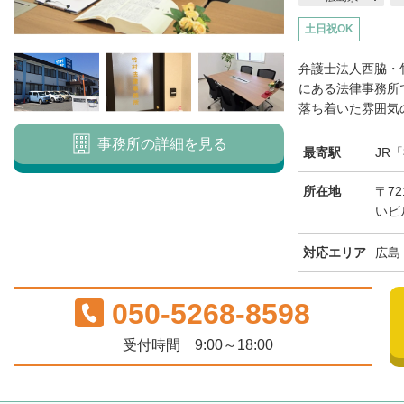
土日祝OK
弁護士法人西脇・
にある法律事務所
落ち着いた雰囲気の
事務所の詳細を見る
最寄駅
JR
所在地
〒72
いビ
対応エリア
広島
050-5268-8598
受付時間 9:00～18:00