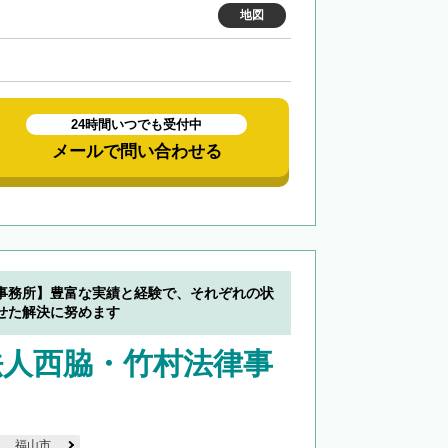
地図
24時間いつでも受付中
メールで問い合わせる
事務所】豊富な実績と経験で、それぞれの状
せた解決に努めます
法人西脇・竹村法律事
福山市