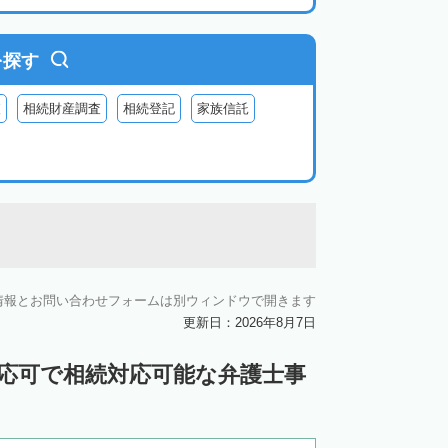
を探す
査
相続財産調査
相続登記
家族信託
情報とお問い合わせフォームは別ウィンドウで開きます
更新日：2026年8月7日
対応可で相続対応可能な弁護士事