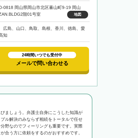
0-0818 岡山県岡山市北区蕃山町9-19 岡山
ZAN.BLDG2階01号室
地図
、広島、山口、鳥取、島根、香川、徳島、愛
高知
24時間いつでも受付中
メールで問い合わせる
選びましょう。弁護士自身にこうした知識が
ラブル解決のみならず相続をトータルで任せ
む分野なのでフィーリングも重要です。実際
マが合う方に依頼をするのがおすすめです。