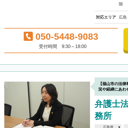
階
対応エリア
広島
050-5448-9083
受付時間 9:30～18:00
【福山市の法律
況や経緯にあわ
弁護士
務所
広島県