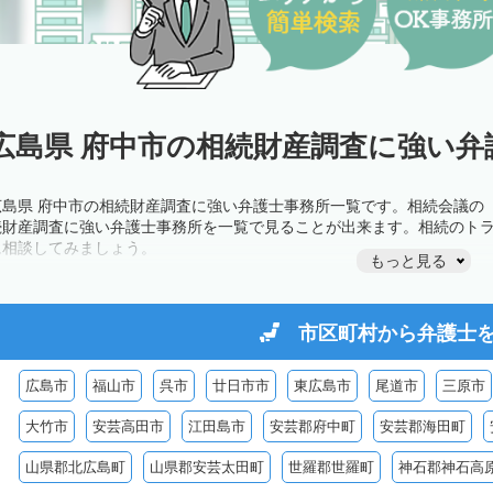
広島県 府中市の相続財産調査に強い弁
広島県 府中市の相続財産調査に強い弁護士事務所一覧です。相続会議の
続財産調査に強い弁護士事務所を一覧で見ることが出来ます。相続のト
に相談してみましょう。
もっと見る
市区町村から
弁護士
広島市
福山市
呉市
廿日市市
東広島市
尾道市
三原市
大竹市
安芸高田市
江田島市
安芸郡府中町
安芸郡海田町
山県郡北広島町
山県郡安芸太田町
世羅郡世羅町
神石郡神石高