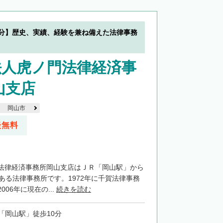
0分】歴史、実績、経験を兼ね備えた法律事務
法人虎ノ門法律経済事
山支店
岡山市
談無料
法律経済事務所岡山支店はＪＲ「岡山駅」から
ある法律事務所です。1972年に千賀法律事務
06年に現在の...
続きを読む
「岡山駅」徒歩10分