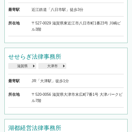
最寄駅
近江鉄道「八日市駅」徒歩3分
所在地
〒527-0029 滋賀県東近江市八日市町1番23号 川嶋ビ
ル3階
せせらぎ法律事務所
滋賀県
大津市
最寄駅
JR「大津駅」徒歩1分
所在地
〒520-0056 滋賀県大津市末広町7番1号 大津パークビ
ル7階
湖都経営法律事務所