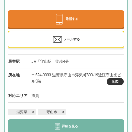
電話する
メールする
最寄駅
JR「守山駅」徒歩4分
所在地
〒524-0033 滋賀県守山市浮気町300-19近江守山光ビ
ル5階
地図
対応エリア
滋賀
滋賀県
守山市
詳細を見る