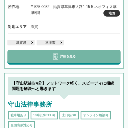
所在地
〒525-0032 滋賀県草津市大路1-15-5 ネオフィス草
津5階
地図
対応エリア
滋賀
滋賀県
草津市
詳細を見る
【守山駅徒歩4分】フットワーク軽く、スピーディに相続
問題を解決へと導きます
守山法律事務所
駐車場あり
19時以降TEL可
土日祝OK
オンライン相談可
全国出張対応可