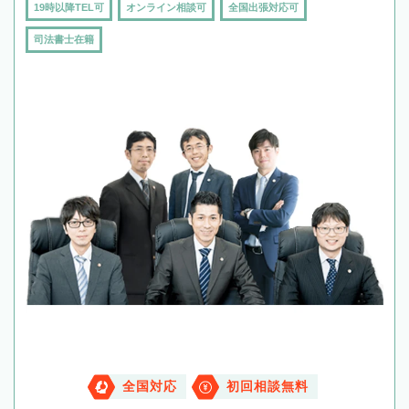
19時以降TEL可
オンライン相談可
全国出張対応可
司法書士在籍
全国対応
初回相談無料