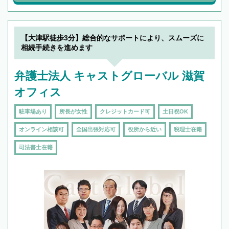
【大津駅徒歩3分】総合的なサポートにより、スムーズに
相続手続きを進めます
弁護士法人 キャストグローバル 滋賀
オフィス
駐車場あり
所長が女性
クレジットカード可
土日祝OK
オンライン相談可
全国出張対応可
役所から近い
税理士在籍
司法書士在籍