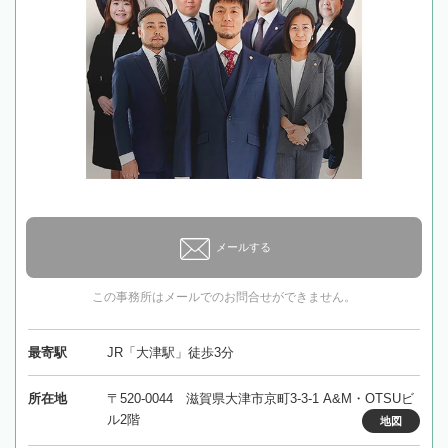
メールする
この事務所はメールでのお問合せができません。
最寄駅
JR「大津駅」徒歩3分
所在地
〒520-0044 滋賀県大津市京町3-3-1 A&M・OTSUビ
ル2階
地図