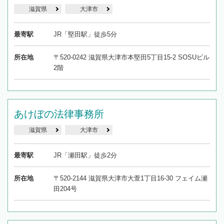
滋賀県
大津市
最寄駅
JR「堅田駅」徒歩5分
所在地
〒520-0242 滋賀県大津市本堅田5丁目15-2 SOSUビル
2階
あけぼの法律事務所
滋賀県
大津市
最寄駅
JR「瀬田駅」徒歩2分
所在地
〒520-2144 滋賀県大津市大萱1丁目16-30 フェイム瀬
田204号