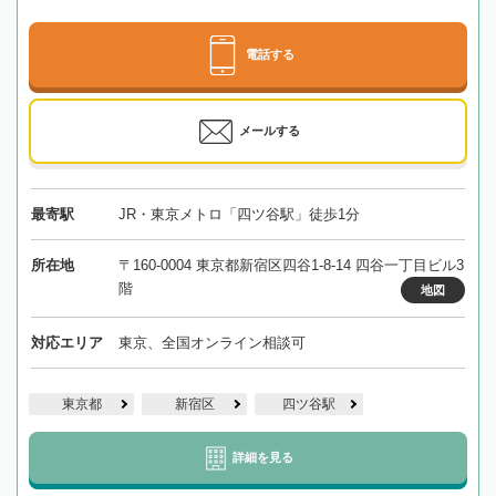
電話する
メールする
最寄駅
JR・東京メトロ「四ツ谷駅」徒歩1分
所在地
〒160-0004 東京都新宿区四谷1-8-14 四谷一丁目ビル3
階
地図
対応エリア
東京、全国オンライン相談可
東京都
新宿区
四ツ谷駅
詳細を見る