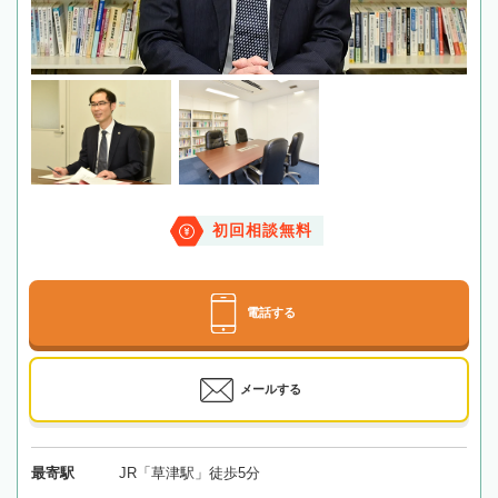
初回相談無料
電話する
メールする
最寄駅
JR「草津駅」徒歩5分