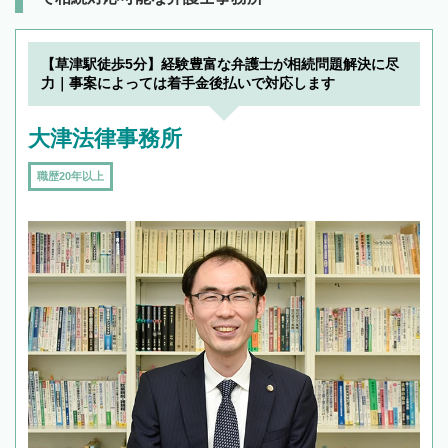
【草津駅徒歩5分】経験豊富な弁護士が相続問題解決に尽
力｜事案によっては着手金後払いで対応します
大津法律事務所
職歴20年以上