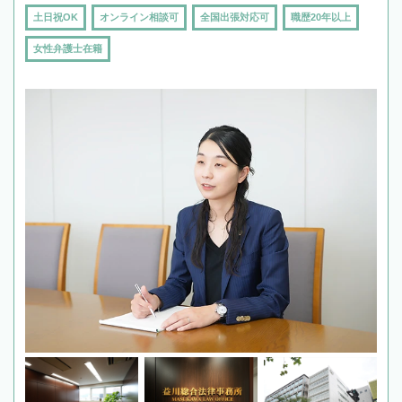
土日祝OK
オンライン相談可
全国出張対応可
職歴20年以上
女性弁護士在籍