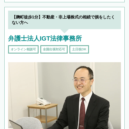
【麹町徒歩1分】不動産・非上場株式の相続で損をしたく
ない方へ
弁護士法人IGT法律事務所
オンライン相談可
全国出張対応可
土日祝OK