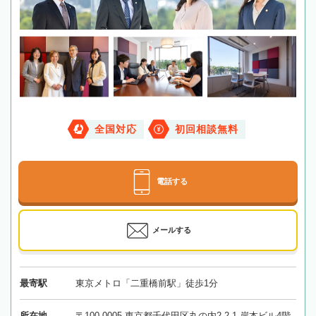
全国対応
初回相談無料
電話する
メールする
最寄駅
東京メトロ「二重橋前駅」徒歩1分
所在地
〒100-0005 東京都千代田区丸の内2-2-1 岸本ビル4階