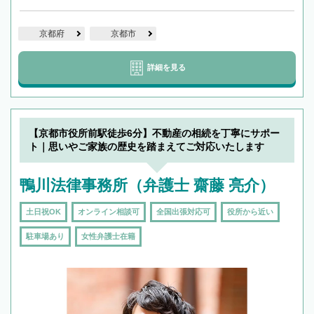
京都府
京都市
詳細を見る
【京都市役所前駅徒歩6分】不動産の相続を丁寧にサポー
ト｜思いやご家族の歴史を踏まえてご対応いたします
鴨川法律事務所（弁護士 齋藤 亮介）
土日祝OK
オンライン相談可
全国出張対応可
役所から近い
駐車場あり
女性弁護士在籍