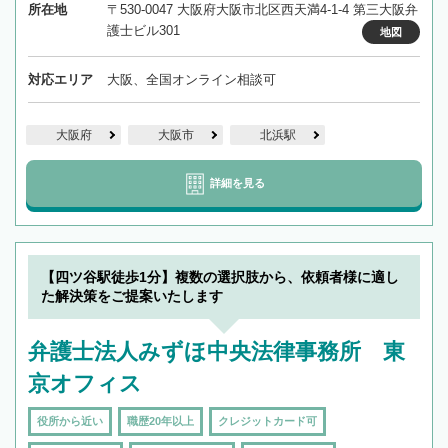
所在地
〒530-0047 大阪府大阪市北区西天満4-1-4 第三大阪弁
護士ビル301
地図
対応エリア
大阪、全国オンライン相談可
大阪府
大阪市
北浜駅
詳細を見る
【四ツ谷駅徒歩1分】複数の選択肢から、依頼者様に適し
た解決策をご提案いたします
弁護士法人みずほ中央法律事務所 東
京オフィス
役所から近い
職歴20年以上
クレジットカード可