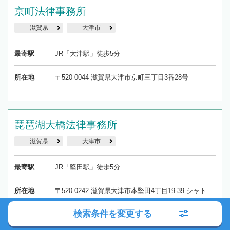
京町法律事務所
滋賀県
大津市
最寄駅
JR「大津駅」徒歩5分
所在地
〒520-0044 滋賀県大津市京町三丁目3番28号
琵琶湖大橋法律事務所
滋賀県
大津市
最寄駅
JR「堅田駅」徒歩5分
所在地
〒520-0242 滋賀県大津市本堅田4丁目19-39 シャト
ー・ル・ラック304
検索条件を変更する