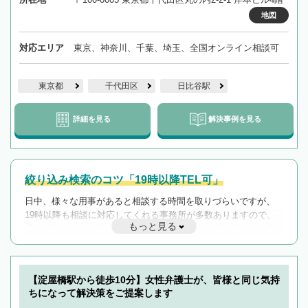
地図
対応エリア
東京、神奈川、千葉、埼玉、全国オンライン相談可
東京都
千代田区
日比谷駅
詳細を見る
解決事例を見る
絞り込み検索のコツ「19時以降TEL可」
日中、様々な用事があると相談する時間を取りづらいですが、
19時以降も相談に対応してくれる事務所が多数ありますので、
もっと見る
遅い時間の相談が増えそうな場合はそのような事務所に絞り込
んで検索してみましょう。
19時以降TEL可の条件
を加えて再検索
【淀屋橋駅から徒歩10分】女性弁護士が、皆様と同じ気持
ちになって解決策をご提案します