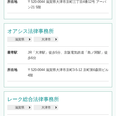
所在地
〒520-0044 滋賀県大津市京町三丁目4番12号 アーバ
ン21 5階
オアシス法律事務所
滋賀県
大津市
最寄駅
JR「大津駅」徒歩5分、京阪電気鉄道「島ノ関駅」徒
歩6分
所在地
〒520-0044 滋賀県大津市京町3-5-12 京町第6森田ビル
4階
レーク総合法律事務所
滋賀県
大津市