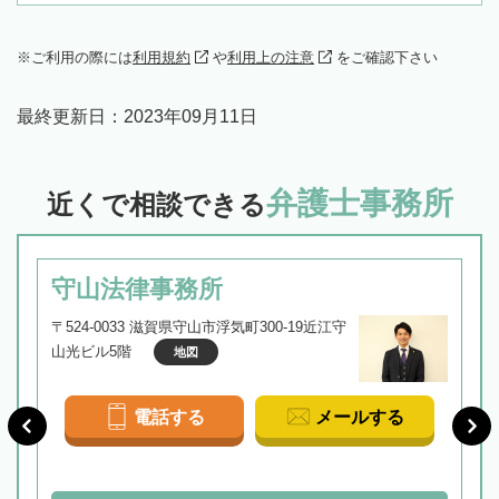
ご利用の際には
利用規約
や
利用上の注意
をご確認下さい
最終更新日：
2023年09月11日
弁護士事務所
近くで相談できる
守山法律事務所
〒524-0033 滋賀県守山市浮気町300-19近江守
山光ビル5階
地図
電話する
メールする