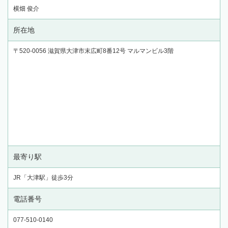
横畑 俊介
所在地
〒520-0056 滋賀県大津市末広町8番12号 マルマンビル3階
最寄り駅
JR「大津駅」徒歩3分
電話番号
077-510-0140