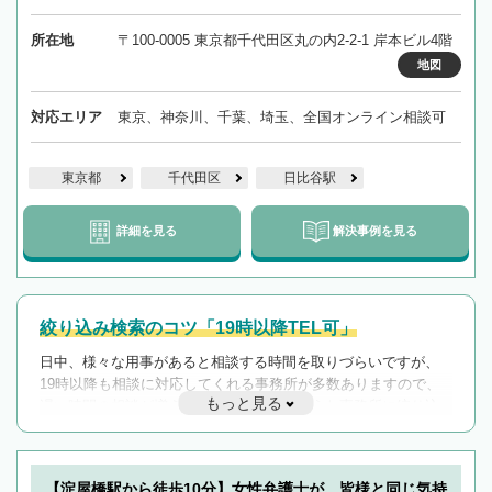
所在地
〒100-0005 東京都千代田区丸の内2-2-1 岸本ビル4階
地図
対応エリア
東京、神奈川、千葉、埼玉、全国オンライン相談可
東京都
千代田区
日比谷駅
詳細を見る
解決事例を見る
絞り込み検索のコツ「19時以降TEL可」
日中、様々な用事があると相談する時間を取りづらいですが、
19時以降も相談に対応してくれる事務所が多数ありますので、
もっと見る
遅い時間の相談が増えそうな場合はそのような事務所に絞り込
んで検索してみましょう。
19時以降TEL可の条件
を加えて再検索
【淀屋橋駅から徒歩10分】女性弁護士が、皆様と同じ気持