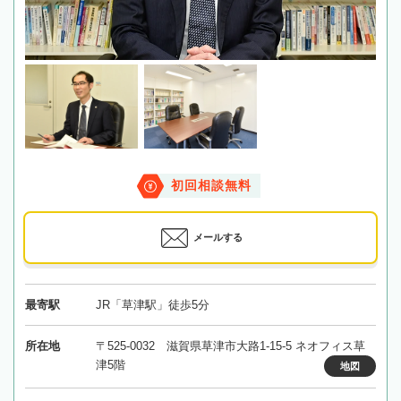
初回相談無料
メールする
最寄駅
JR「草津駅」徒歩5分
所在地
〒525-0032 滋賀県草津市大路1-15-5 ネオフィス草
津5階
地図