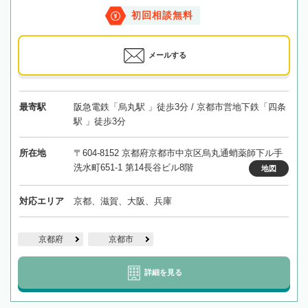
初回相談無料
メールする
最寄駅
阪急電鉄「烏丸駅 」徒歩3分 / 京都市営地下鉄「四条
駅 」徒歩3分
所在地
〒604-8152 京都府京都市中京区烏丸通蛸薬師下ル手
洗水町651-1 第14長谷ビル8階
地図
対応エリア
京都、滋賀、大阪、兵庫
京都府
京都市
詳細を見る