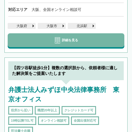
対応エリア
大阪、全国オンライン相談可
大阪府
大阪市
北浜駅
詳細を見る
【四ツ谷駅徒歩1分】複数の選択肢から、依頼者様に適し
た解決策をご提案いたします
弁護士法人みずほ中央法律事務所 東
京オフィス
役所から近い
職歴20年以上
クレジットカード可
19時以降TEL可
オンライン相談可
全国出張対応可
司法書士在籍