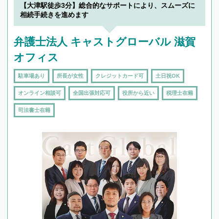
【大津駅徒歩3分】総合的なサポートにより、スムーズに
相続手続きを進めます
弁護士法人 キャストグローバル 滋賀
オフィス
駐車場あり
所長が女性
クレジットカード可
土日祝OK
オンライン相談可
全国出張対応可
役所から近い
税理士在籍
司法書士在籍