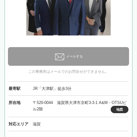
メールする
この事務所はメールでのお問合せができません。
最寄駅
JR「大津駅」徒歩3分
所在地
〒520-0044 滋賀県大津市京町3-3-1 A&M・OTSUビ
ル2階
地図
対応エリア
滋賀