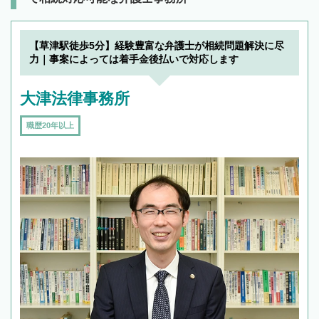
【草津駅徒歩5分】経験豊富な弁護士が相続問題解決に尽
力｜事案によっては着手金後払いで対応します
大津法律事務所
職歴20年以上