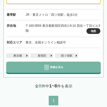
最寄駅
JR・東京メトロ「四ツ谷駅」徒歩1分
所在地
〒160-0004 東京都新宿区四谷1-8-14 四谷一丁目ビル3
階
地図
対応エリア
東京、全国オンライン相談可
東京都
新宿区
四ツ谷駅
詳細を見る
8
1~8
全
件中
件を表示
1