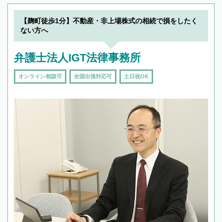
【麹町徒歩1分】不動産・非上場株式の相続で損をしたく
ない方へ
弁護士法人IGT法律事務所
オンライン相談可
全国出張対応可
土日祝OK