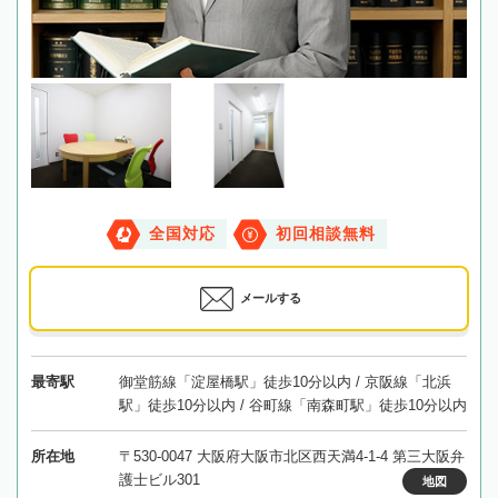
全国対応
初回相談無料
メールする
最寄駅
御堂筋線「淀屋橋駅」徒歩10分以内 / 京阪線「北浜
駅」徒歩10分以内 / 谷町線「南森町駅」徒歩10分以内
所在地
〒530-0047 大阪府大阪市北区西天満4-1-4 第三大阪弁
護士ビル301
地図