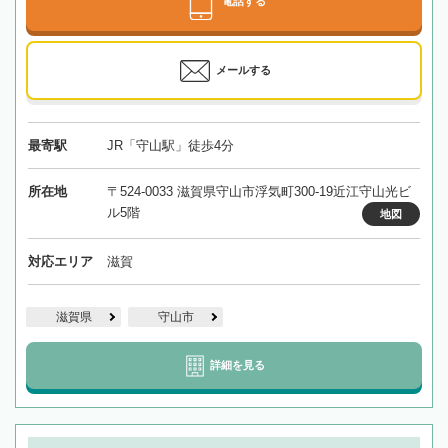
電話する
メールする
最寄駅
JR「守山駅」徒歩4分
所在地
〒524-0033 滋賀県守山市浮気町300-19近江守山光ビ
ル5階
地図
対応エリア
滋賀
滋賀県
守山市
詳細を見る