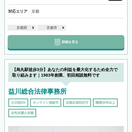
対応エリア
京都
京都府
京都市
詳細を見る
【烏丸駅徒歩3分】あなたの利益を最大化するため全力で
取り組みます｜1983年創業、初回相談無料です
益川総合法律事務所
土日祝OK
オンライン相談可
全国出張対応可
職歴20年以上
女性弁護士在籍