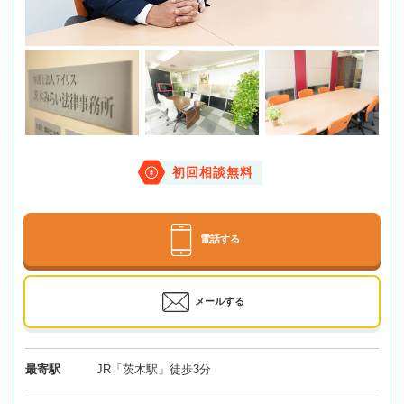
初回相談無料
電話する
メールする
最寄駅
JR「茨木駅」徒歩3分