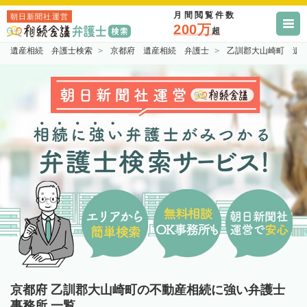
月間閲覧件数
朝日新聞社運営
200万
超
遺産相続 弁護士検索
京都府 遺産相続 弁護士
乙訓郡大山崎町 遺
京都府 乙訓郡大山崎町の不動産相続に強い弁護士
事務所 一覧