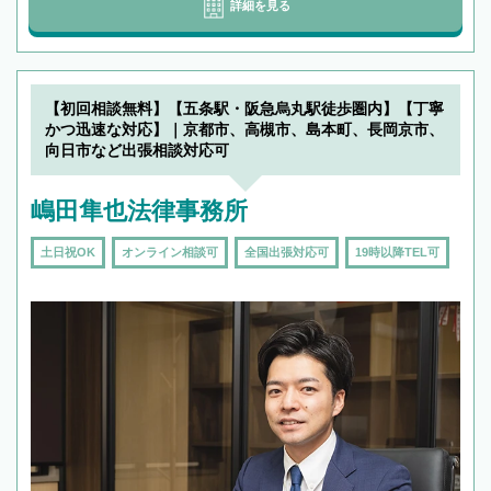
詳細を見る
【初回相談無料】【五条駅・阪急烏丸駅徒歩圏内】【丁寧
かつ迅速な対応】｜京都市、高槻市、島本町、長岡京市、
向日市など出張相談対応可
嶋田隼也法律事務所
土日祝OK
オンライン相談可
全国出張対応可
19時以降TEL可