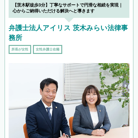
【茨木駅徒歩3分】丁寧なサポートで円滑な相続を実現｜
心からご納得いただける解決へと導きます
弁護士法人アイリス 茨木みらい法律事
務所
所長が女性
女性弁護士在籍