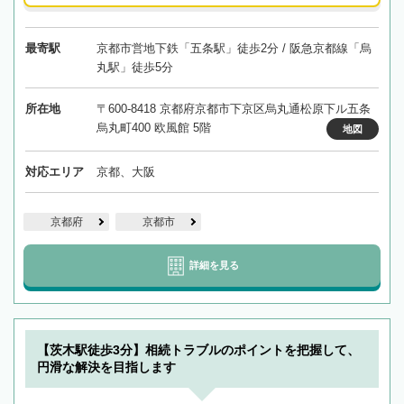
最寄駅
京都市営地下鉄「五条駅」徒歩2分 / 阪急京都線「烏
丸駅」徒歩5分
所在地
〒600-8418 京都府京都市下京区烏丸通松原下ル五条
烏丸町400 欧風館 5階
地図
対応エリア
京都、大阪
京都府
京都市
詳細を見る
【茨木駅徒歩3分】相続トラブルのポイントを把握して、
円滑な解決を目指します