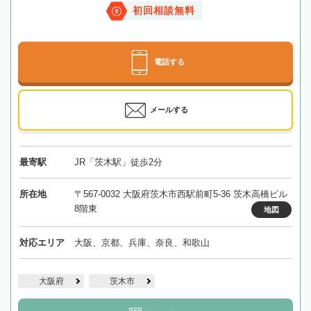
初回相談無料
電話する
メールする
最寄駅
JR「茨木駅」徒歩2分
所在地
〒567-0032 大阪府茨木市西駅前町5-36 茨木高橋ビル
8階東
地図
対応エリア
大阪、京都、兵庫、奈良、和歌山
大阪府
茨木市