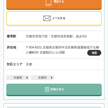
電話する
メールする
最寄駅
京都市営地下鉄「京都市役所前駅」徒歩3分
所在地
〒604-8101 京都府京都市中京区柳馬場通御池下る柳
八幡町65 京都朝日ビル10階
地図
対応エリア
京都
京都府
京都市
詳細を見る