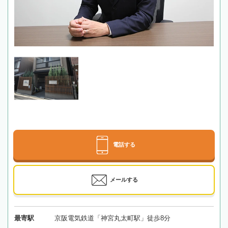
電話する
メールする
最寄駅
京阪電気鉄道「神宮丸太町駅」徒歩8分