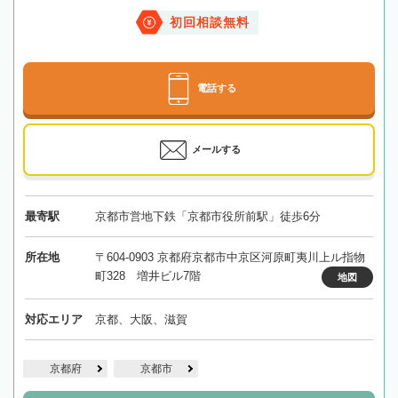
初回相談無料
電話する
メールする
最寄駅
京都市営地下鉄「京都市役所前駅」徒歩6分
所在地
〒604-0903 京都府京都市中京区河原町夷川上ル指物
町328 増井ビル7階
地図
対応エリア
京都、大阪、滋賀
京都府
京都市