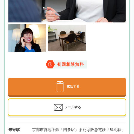
初回相談無料
電話する
メールする
最寄駅
京都市営地下鉄「四条駅」または阪急電鉄「烏丸駅」