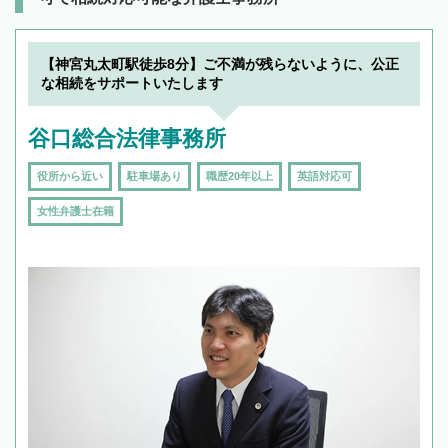
【神宮丸太町駅徒歩8分】ご不満が残らないように、公正
な相続をサポートいたします
谷口総合法律事務所
役所から近い
駐車場あり
職歴20年以上
英語対応可
女性弁護士在籍