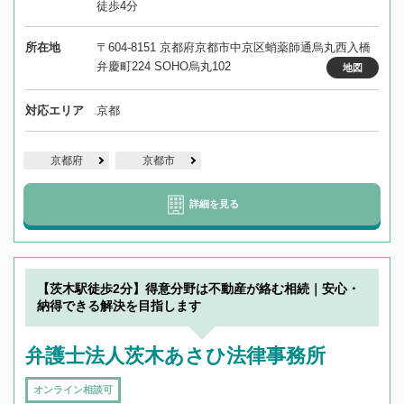
徒歩4分
所在地
〒604-8151 京都府京都市中京区蛸薬師通烏丸西入橋
弁慶町224 SOHO烏丸102
地図
対応エリア
京都
京都府
京都市
詳細を見る
【茨木駅徒歩2分】得意分野は不動産が絡む相続｜安心・
納得できる解決を目指します
弁護士法人茨木あさひ法律事務所
オンライン相談可