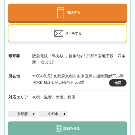
電話する
メールする
最寄駅
阪急電鉄「烏丸駅 」徒歩3分 / 京都市営地下鉄「四条
駅 」徒歩3分
所在地
〒604-8152 京都府京都市中京区烏丸通蛸薬師下ル手
洗水町651-1 第14長谷ビル8階
地図
対応エリア
京都、滋賀、大阪、兵庫
京都府
京都市
詳細を見る