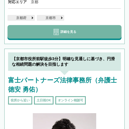
対応エリア
京都
京都府
京都市
詳細を見る
【京都市役所前駅徒歩3分】明確な見通しに基づき、円滑
な相続問題の解決を目指します
富士パートナーズ法律事務所（弁護士
徳安 勇佑）
役所から近い
土日祝OK
オンライン相談可