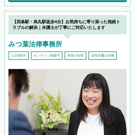
【四条駅・烏丸駅徒歩4分】お気持ちに寄り添った相続ト
ラブルの解決｜弁護士が丁寧にご対応いたします
みつ葉法律事務所
土日祝OK
オンライン相談可
所長が女性
女性弁護士在籍