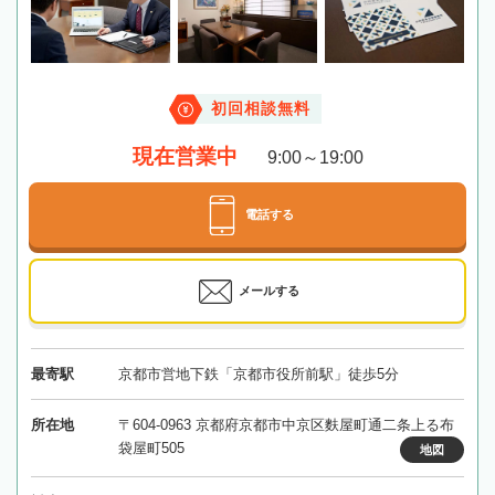
初回相談無料
現在営業中
9:00～19:00
電話する
メールする
最寄駅
京都市営地下鉄「京都市役所前駅」徒歩5分
所在地
〒604-0963 京都府京都市中京区麩屋町通二条上る布
袋屋町505
地図