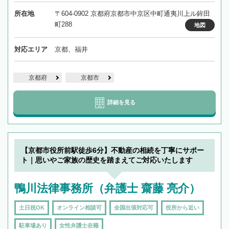
所在地
〒604-0902 京都府京都市中京区中町通夷川上ル鉾田
町288
地図
対応エリア
京都、福井
京都府
京都市
詳細を見る
【京都市役所前駅徒歩6分】不動産の相続を丁寧にサポー
ト｜思いやご家族の歴史を踏まえてご対応いたします
鴨川法律事務所（弁護士 齋藤 亮介）
土日祝OK
オンライン相談可
全国出張対応可
役所から近い
駐車場あり
女性弁護士在籍