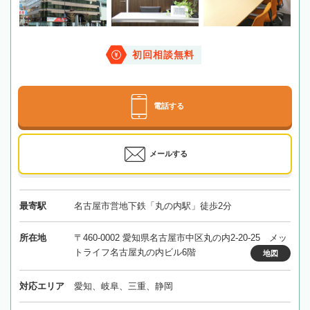
初回相談無料
電話する
メールする
最寄駅
名古屋市営地下鉄「丸の内駅」徒歩2分
所在地
〒460-0002 愛知県名古屋市中区丸の内2-20-25 メッ
トライフ名古屋丸の内ビル6階
地図
対応エリア
愛知、岐阜、三重、静岡