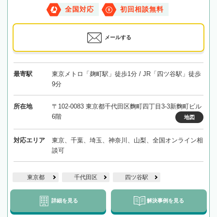
全国対応
初回相談無料
メールする
最寄駅
東京メトロ「麹町駅」徒歩1分 / JR「四ツ谷駅」徒歩
9分
所在地
〒102-0083 東京都千代田区麴町四丁目3-3新麴町ビル
6階
地図
対応エリア
東京、千葉、埼玉、神奈川、山梨、全国オンライン相
談可
東京都
千代田区
四ツ谷駅
詳細を見る
解決事例を見る