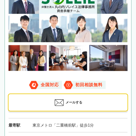
全国対応
初回相談無料
メールする
最寄駅
東京メトロ「二重橋前駅」徒歩1分