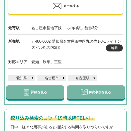
メールする
最寄駅
名古屋市営地下鉄「丸の内駅」徒歩3分
所在地
〒486-0002 愛知県名古屋市中区丸の内1-3-1ライオン
ズビル丸の内3階
地図
対応エリア
愛知、岐阜、三重
愛知県
名古屋市
名古屋駅
詳細を見る
解決事例を見る
絞り込み検索のコツ「19時以降TEL可」
日中、様々な用事があると相談する時間を取りづらいですが、