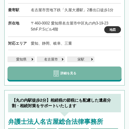
最寄駅
名古屋市営地下鉄「久屋大通駅」2番出口徒歩1分
所在地
〒460-0002 愛知県名古屋市中区丸の内3-19-23
5thF.P.Sビル4階
地図
対応エリア
愛知、静岡、岐阜、三重
愛知県
名古屋市
栄駅
詳細を見る
【丸の内駅徒歩2分】相続税の節税にも配慮した遺産分
割・相続対策をサポートいたします
弁護士法人名古屋総合法律事務所