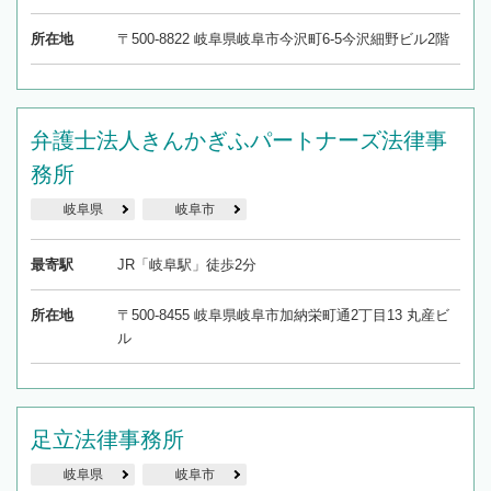
所在地
〒500-8822 岐阜県岐阜市今沢町6-5今沢細野ビル2階
弁護士法人きんかぎふパートナーズ法律事
務所
岐阜県
岐阜市
最寄駅
JR「岐阜駅」徒歩2分
所在地
〒500-8455 岐阜県岐阜市加納栄町通2丁目13 丸産ビ
ル
足立法律事務所
岐阜県
岐阜市