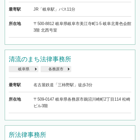
最寄駅
JR「岐阜駅」バス11分
所在地
〒500-8812 岐阜県岐阜市美江寺町1-5 岐阜北青色会館
3階 北西号室
清流のまち法律事務所
岐阜県
各務原市
最寄駅
名古屋鉄道「三柿野駅」徒歩3分
所在地
〒509-0147 岐阜県各務原市鵜沼川崎町2丁目114 松崎
ビル3階
所法律事務所