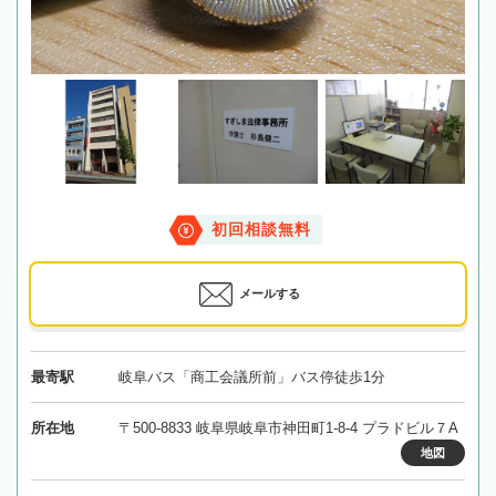
初回相談無料
メールする
最寄駅
岐阜バス「商工会議所前」バス停徒歩1分
所在地
〒500-8833 岐阜県岐阜市神田町1-8-4 プラドビル７A
地図