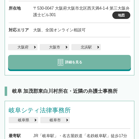
所在地
〒530-0047 大阪府大阪市北区西天満4-1-4 第三大阪弁
護士ビル301
地図
対応エリア
大阪、全国オンライン相談可
大阪府
大阪市
北浜駅
詳細を見る
岐阜 加茂郡東白川村所在・近隣の弁護士事務所
岐阜シティ法律事務所
岐阜県
岐阜市
最寄駅
JR「岐阜駅」・名古屋鉄道「名鉄岐阜駅」徒歩17分