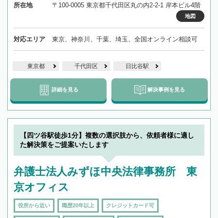
所在地
〒100-0005 東京都千代田区丸の内2-2-1 岸本ビル4階
地図
対応エリア
東京、神奈川、千葉、埼玉、全国オンライン相談可
東京都
千代田区
日比谷駅
詳細を見る
解決事例を見る
【四ツ谷駅徒歩1分】複数の選択肢から、依頼者様に適し
た解決策をご提案いたします
弁護士法人みずほ中央法律事務所 東
京オフィス
役所から近い
職歴20年以上
クレジットカード可