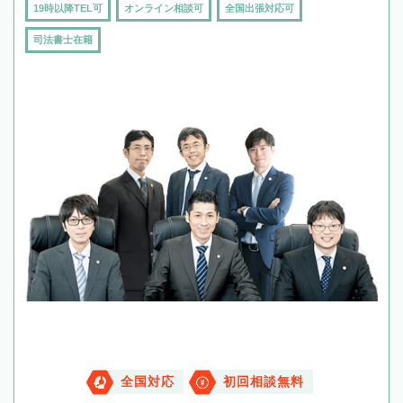
19時以降TEL可
オンライン相談可
全国出張対応可
司法書士在籍
全国対応
初回相談無料