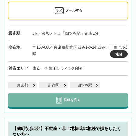
メールする
最寄駅
JR・東京メトロ「四ツ谷駅」徒歩1分
所在地
〒160-0004 東京都新宿区四谷1-8-14 四谷一丁目ビル3
階
地図
対応エリア
東京、全国オンライン相談可
東京都
新宿区
四ツ谷駅
詳細を見る
【麹町徒歩1分】不動産・非上場株式の相続で損をしたく
ない方へ