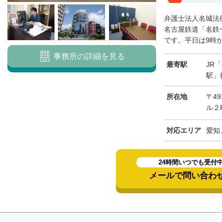
弁護士法人名城法
名古屋鉄道「名鉄
です。平日は9時から
事務所の詳細を見る
最寄駅
JR
駅」
所在地
〒49
ル２
対応エリア
愛知
24時間いつでも受付
メールで問い合わ