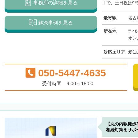
事務所の詳細を見る
まで、土日祝は9時
最寄駅
名古
解決事例を見る
所在地
〒48
オン
対応エリア
愛知
050-5447-4635
受付時間 9:00～18:00
【丸の内駅徒歩
相続対策をサポ