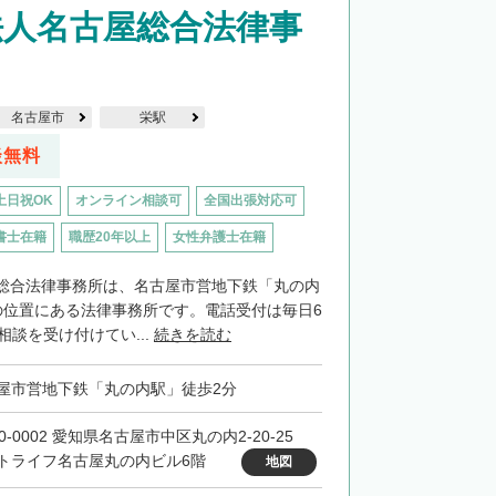
法人名古屋総合法律事
名古屋市
栄駅
談無料
土日祝OK
オンライン相談可
全国出張対応可
書士在籍
職歴20年以上
女性弁護士在籍
総合法律事務所は、名古屋市営地下鉄「丸の内
の位置にある法律事務所です。電話受付は毎日6
相談を受け付けてい...
続きを読む
屋市営地下鉄「丸の内駅」徒歩2分
0-0002 愛知県名古屋市中区丸の内2-20-25
トライフ名古屋丸の内ビル6階
地図