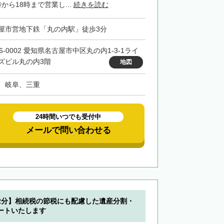
から18時まで営業し...
続きを読む
屋市営地下鉄「丸の内駅」徒歩3分
6-0002 愛知県名古屋市中区丸の内1-3-1ライ
ズビル丸の内3階
地図
、岐阜、三重
24時間いつでも受付中
メールで問い合わせる
2分】相続税の節税にも配慮した遺産分割・
ートいたします