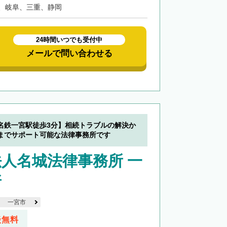
、岐阜、三重、静岡
24時間いつでも受付中
メールで問い合わせる
名鉄一宮駅徒歩3分】相続トラブルの解決か
までサポート可能な法律事務所です
人名城法律事務所 一
所
一宮市
談無料