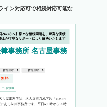
ンライン対応可で相続対応可能な
悩みの方へ】様々な相続問題を、豊富な実績
護士が丁寧なサポートにより解決いたします
律事務所 名古屋事務
名古屋市
名古屋駅
談無料
土日祝OK
名古屋事務所は、名古屋市営地下鉄「丸の内
置にある法律事務所です。平日の9時から20時