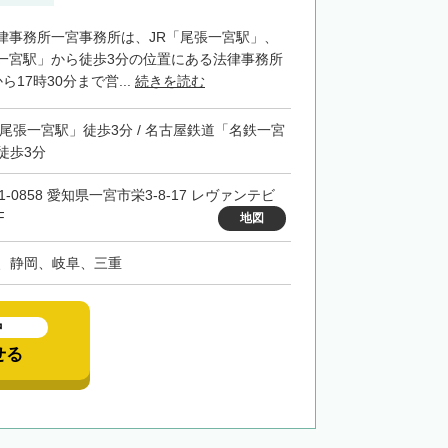
律事務所一宮事務所は、JR「尾張一宮駅」、
一宮駅」から徒歩3分の位置にある法律事務所
17時30分まで営...
続きを読む
「尾張一宮駅」徒歩3分 / 名古屋鉄道「名鉄一宮
徒歩3分
1-0858 愛知県一宮市栄3-8-17 レヴァンテビ
F
地図
、静岡、岐阜、三重
中
せる