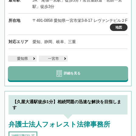
最寄駅
JR「尾張一宮駅」徒歩3分 / 名古屋鉄道「名鉄一宮
駅」徒歩3分
所在地
〒491-0858 愛知県一宮市栄3-8-17 レヴァンテビル２F
地図
対応エリア
愛知、静岡、岐阜、三重
愛知県
一宮市
詳細を見る
【久屋大通駅徒歩1分】相続問題の迅速な解決を目指しま
す
弁護士法人フォレスト法律事務所
19時以降TEL可