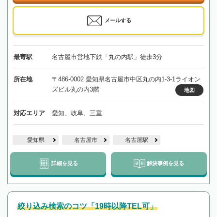
メールする
最寄駅
名古屋市営地下鉄「丸の内駅」徒歩3分
所在地
〒486-0002 愛知県名古屋市中区丸の内1-3-1ライオン
ズビル丸の内3階
地図
対応エリア
愛知、岐阜、三重
愛知県
名古屋市
名古屋駅
詳細を見る
解決事例を見る
絞り込み検索のコツ「19時以降TEL可」