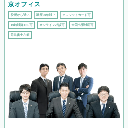
京オフィス
役所から近い
職歴20年以上
クレジットカード可
19時以降TEL可
オンライン相談可
全国出張対応可
司法書士在籍