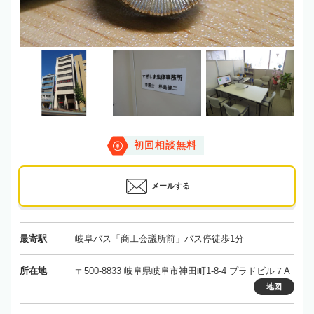
初回相談無料
メールする
最寄駅
岐阜バス「商工会議所前」バス停徒歩1分
所在地
〒500-8833 岐阜県岐阜市神田町1-8-4 プラドビル７A
地図