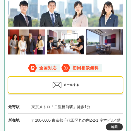
全国対応
初回相談無料
メールする
最寄駅
東京メトロ「二重橋前駅」徒歩1分
所在地
〒100-0005 東京都千代田区丸の内2-2-1 岸本ビル4階
地図