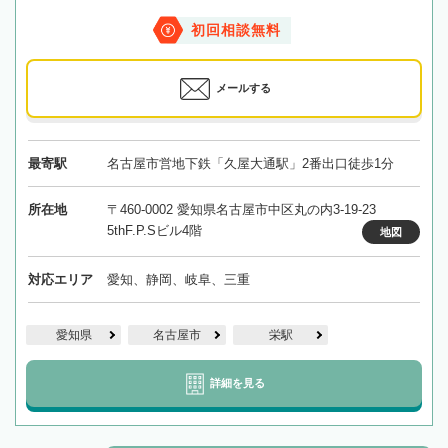
初回相談無料
メールする
最寄駅
名古屋市営地下鉄「久屋大通駅」2番出口徒歩1分
所在地
〒460-0002 愛知県名古屋市中区丸の内3-19-23
5thF.P.Sビル4階
地図
対応エリア
愛知、静岡、岐阜、三重
愛知県
名古屋市
栄駅
詳細を見る