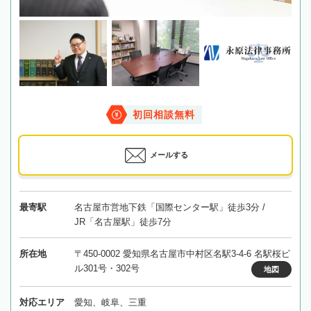
初回相談無料
メールする
最寄駅
名古屋市営地下鉄「国際センター駅」徒歩3分 /
JR「名古屋駅」徒歩7分
所在地
〒450-0002 愛知県名古屋市中村区名駅3-4-6 名駅桜ビ
ル301号・302号
地図
対応エリア
愛知、岐阜、三重