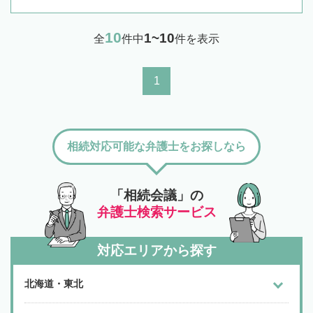
10
1~10
全
件中
件を表示
1
相続対応可能な弁護士をお探しなら
「相続会議」の
弁護士検索サービス
対応エリアから探す
北海道・東北