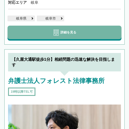
対応エリア
岐阜
岐阜県
岐阜市
詳細を見る
【久屋大通駅徒歩1分】相続問題の迅速な解決を目指しま
す
弁護士法人フォレスト法律事務所
19時以降TEL可