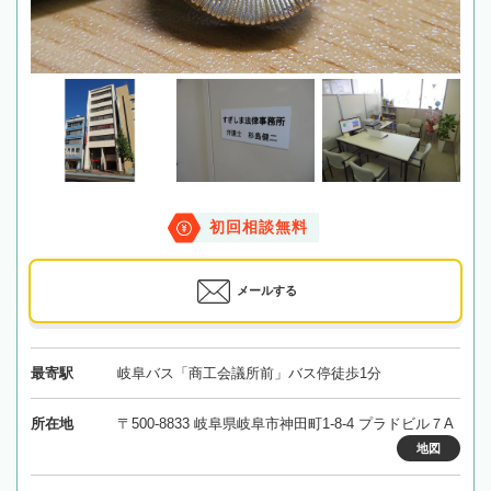
初回相談無料
メールする
最寄駅
岐阜バス「商工会議所前」バス停徒歩1分
所在地
〒500-8833 岐阜県岐阜市神田町1-8-4 プラドビル７A
地図