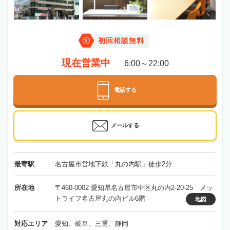
初回相談無料
現在営業中
6:00～22:00
電話する
メールする
最寄駅
名古屋市営地下鉄「丸の内駅」徒歩2分
所在地
〒460-0002 愛知県名古屋市中区丸の内2-20-25 メッ
トライフ名古屋丸の内ビル6階
地図
対応エリア
愛知、岐阜、三重、静岡