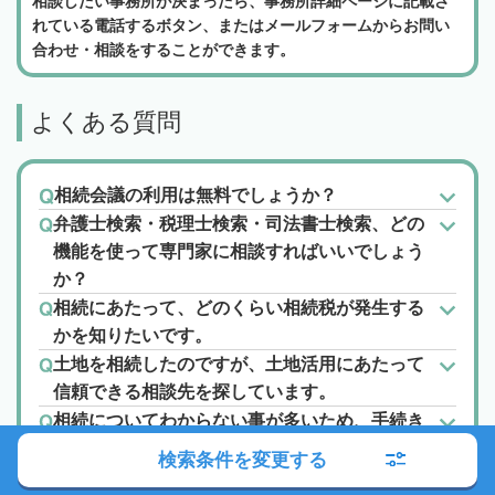
相談したい事務所が決まったら、事務所詳細ページに記載さ
れている電話するボタン、またはメールフォームからお問い
合わせ・相談をすることができます。
よくある質問
相続会議の利用は無料でしょうか？
弁護士検索・税理士検索・司法書士検索、どの
機能を使って専門家に相談すればいいでしょう
か？
相続にあたって、どのくらい相続税が発生する
かを知りたいです。
土地を相続したのですが、土地活用にあたって
信頼できる相談先を探しています。
相続についてわからない事が多いため、手続き
や相談先、法律など色々知りたいです。
検索条件を変更する
「ランキング」や「口コミ」「おすすめ」って