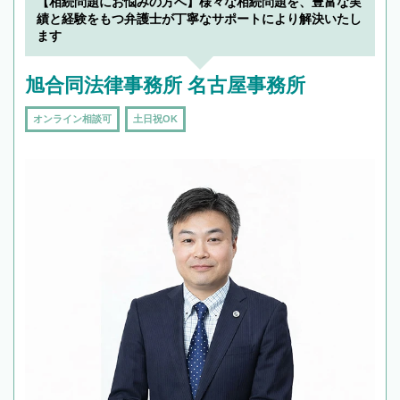
【相続問題にお悩みの方へ】様々な相続問題を、豊富な実
績と経験をもつ弁護士が丁寧なサポートにより解決いたし
ます
旭合同法律事務所 名古屋事務所
オンライン相談可
土日祝OK