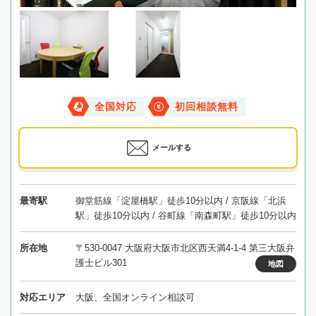
全国対応
初回相談無料
メールする
最寄駅
御堂筋線「淀屋橋駅」徒歩10分以内 / 京阪線「北浜
駅」徒歩10分以内 / 谷町線「南森町駅」徒歩10分以内
所在地
〒530-0047 大阪府大阪市北区西天満4-1-4 第三大阪弁
護士ビル301
地図
対応エリア
大阪、全国オンライン相談可