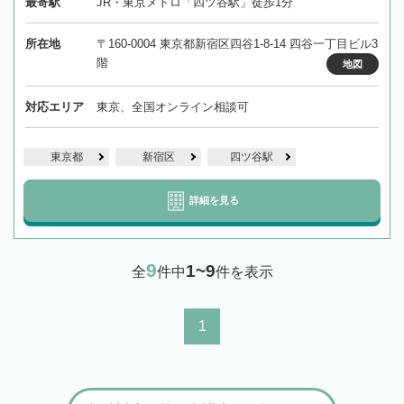
最寄駅
JR・東京メトロ「四ツ谷駅」徒歩1分
所在地
〒160-0004 東京都新宿区四谷1-8-14 四谷一丁目ビル3
階
地図
対応エリア
東京、全国オンライン相談可
東京都
新宿区
四ツ谷駅
詳細を見る
9
1~9
全
件中
件を表示
1