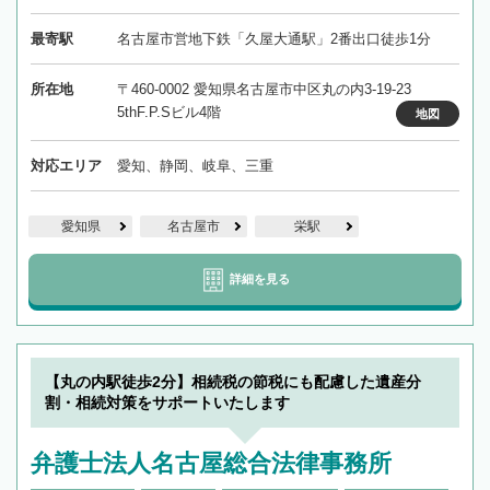
最寄駅
名古屋市営地下鉄「久屋大通駅」2番出口徒歩1分
所在地
〒460-0002 愛知県名古屋市中区丸の内3-19-23
5thF.P.Sビル4階
地図
対応エリア
愛知、静岡、岐阜、三重
愛知県
名古屋市
栄駅
詳細を見る
【丸の内駅徒歩2分】相続税の節税にも配慮した遺産分
割・相続対策をサポートいたします
弁護士法人名古屋総合法律事務所