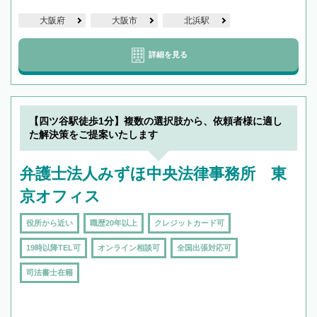
大阪府
大阪市
北浜駅
詳細を見る
【四ツ谷駅徒歩1分】複数の選択肢から、依頼者様に適し
た解決策をご提案いたします
弁護士法人みずほ中央法律事務所 東
京オフィス
役所から近い
職歴20年以上
クレジットカード可
19時以降TEL可
オンライン相談可
全国出張対応可
司法書士在籍