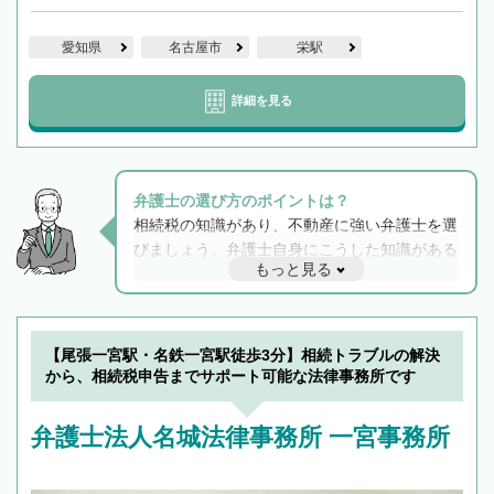
愛知県
名古屋市
栄駅
詳細を見る
弁護士の選び方のポイントは？
相続税の知識があり、不動産に強い弁護士を選
びましょう。弁護士自身にこうした知識がある
もっと見る
と他士業との連携もスムーズに進み、トラブル
解決のみならず相続をトータルで任せることが
できます。また、相続は感情がからむ分野なの
でフィーリングも重要です。実際に電話や面談
【尾張一宮駅・名鉄一宮駅徒歩3分】相続トラブルの解決
で複数の弁護士と会話をしてウマが合う方に依
から、相続税申告までサポート可能な法律事務所です
頼をするのがおすすめです。
弁護士法人名城法律事務所 一宮事務所