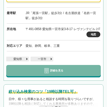
最寄駅
JR「尾張一宮駅」徒歩3分 / 名古屋鉄道「名鉄一宮
駅」徒歩3分
所在地
〒491-0858 愛知県一宮市栄3-8-17 レヴァンテビル２F
地図
対応エリア
愛知、静岡、岐阜、三重
愛知県
一宮市
詳細を見る
絞り込み検索のコツ「19時以降TEL可」
日中、様々な用事があると相談する時間を取りづらいですが、
19時以降も相談に対応してくれる事務所が多数ありますので、