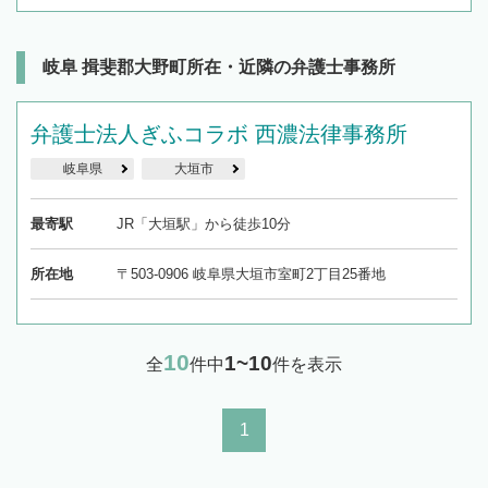
岐阜 揖斐郡大野町所在・近隣の弁護士事務所
弁護士法人ぎふコラボ 西濃法律事務所
岐阜県
大垣市
最寄駅
JR「大垣駅」から徒歩10分
所在地
〒503-0906 岐阜県大垣市室町2丁目25番地
10
1~10
全
件中
件を表示
1