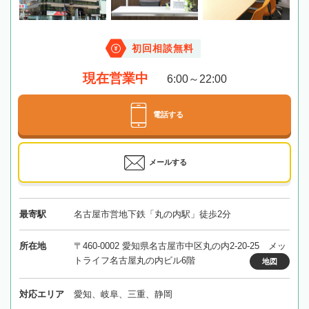
初回相談無料
現在営業中
6:00～22:00
電話する
メールする
最寄駅
名古屋市営地下鉄「丸の内駅」徒歩2分
所在地
〒460-0002 愛知県名古屋市中区丸の内2-20-25 メッ
トライフ名古屋丸の内ビル6階
地図
対応エリア
愛知、岐阜、三重、静岡