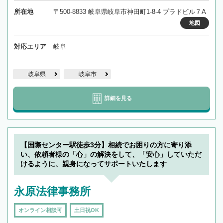
所在地
〒500-8833 岐阜県岐阜市神田町1-8-4 プラドビル７A
地図
対応エリア
岐阜
岐阜県
岐阜市
詳細を見る
【国際センター駅徒歩3分】相続でお困りの方に寄り添
い、依頼者様の「心」の解決をして、「安心」していただ
けるように、親身になってサポートいたします
永原法律事務所
オンライン相談可
土日祝OK