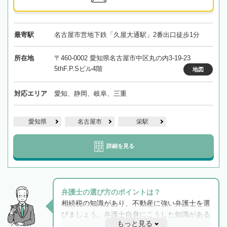
最寄駅
名古屋市営地下鉄「久屋大通駅」2番出口徒歩1分
所在地
〒460-0002 愛知県名古屋市中区丸の内3-19-23
5thF.P.Sビル4階
地図
対応エリア
愛知、静岡、岐阜、三重
愛知県
名古屋市
栄駅
詳細を見る
弁護士の選び方のポイントは？
相続税の知識があり、不動産に強い弁護士を選
びましょう。弁護士自身にこうした知識がある
もっと見る
と他士業との連携もスムーズに進み、トラブル