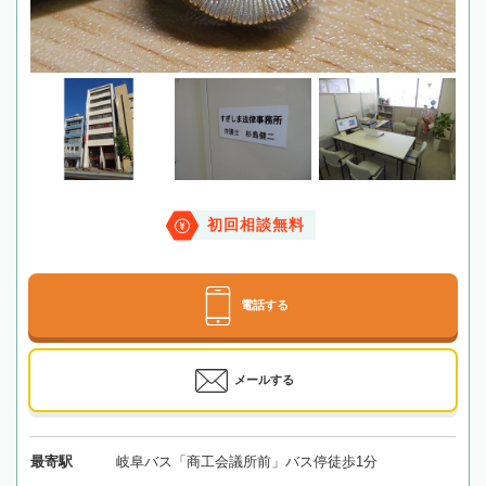
初回相談無料
電話する
メールする
最寄駅
岐阜バス「商工会議所前」バス停徒歩1分