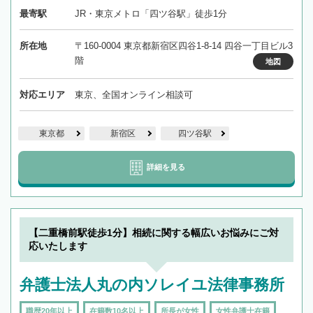
最寄駅
JR・東京メトロ「四ツ谷駅」徒歩1分
所在地
〒160-0004 東京都新宿区四谷1-8-14 四谷一丁目ビル3
階
地図
対応エリア
東京、全国オンライン相談可
東京都
新宿区
四ツ谷駅
詳細を見る
【二重橋前駅徒歩1分】相続に関する幅広いお悩みにご対
応いたします
弁護士法人丸の内ソレイユ法律事務所
職歴20年以上
在籍数10名以上
所長が女性
女性弁護士在籍