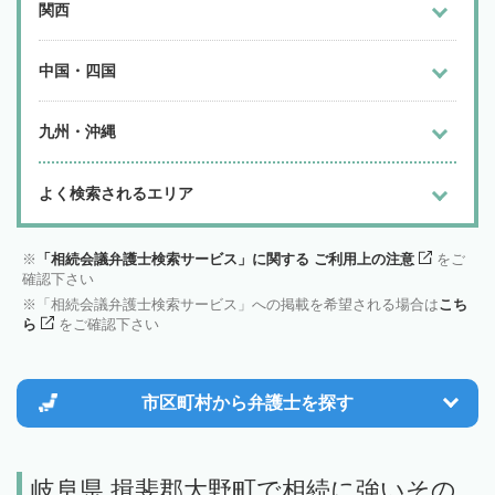
関西
中国・四国
九州・沖縄
よく検索されるエリア
「相続会議弁護士検索サービス」に関する ご利用上の注意
をご
確認下さい
「相続会議弁護士検索サービス」への掲載を希望される場合は
こち
ら
をご確認下さい
市区町村から
弁護士を探す
岐阜県 揖斐郡大野町で相続に強いその