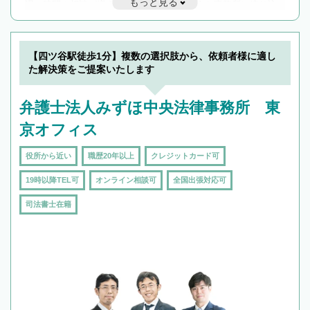
もっと見る
遅い時間の相談が増えそうな場合はそのような事務所に絞り込
んで検索してみましょう。
19時以降TEL可の条件
を加えて再検索
【四ツ谷駅徒歩1分】複数の選択肢から、依頼者様に適し
た解決策をご提案いたします
弁護士法人みずほ中央法律事務所 東
京オフィス
役所から近い
職歴20年以上
クレジットカード可
19時以降TEL可
オンライン相談可
全国出張対応可
司法書士在籍