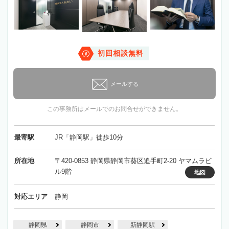
初回相談無料
メールする
この事務所はメールでのお問合せができません。
最寄駅
JR「静岡駅」徒歩10分
所在地
〒420-0853 静岡県静岡市葵区追手町2-20 ヤマムラビ
ル9階
地図
対応エリア
静岡
静岡県
静岡市
新静岡駅