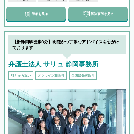
詳細を見る
解決事例を見る
【新静岡駅徒歩3分】明確かつ丁寧なアドバイスを心がけ
ております
弁護士法人 サリュ 静岡事務所
役所から近い
オンライン相談可
全国出張対応可