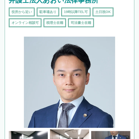
弁護士法人あおい法律事務所
役所から近い
駐車場あり
19時以降TEL可
土日祝OK
オンライン相談可
税理士在籍
司法書士在籍