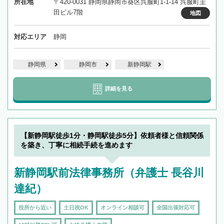
所在地
〒420-0031 静岡県静岡市葵区呉服町1-1-14 呉服町圭
田ビル7階
地図
対応エリア
静岡
静岡県
静岡市
新静岡駅
詳細を見る
【新静岡駅徒歩1分・静岡駅徒歩5分】依頼者様と信頼関係
を築き、丁寧に相続手続を進めます
新静岡駅前法律事務所（弁護士 長谷川
達紀）
役所から近い
土日祝OK
オンライン相談可
全国出張対応可