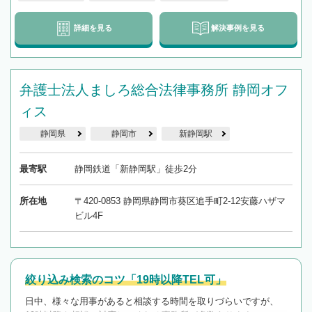
詳細を見る
解決事例を見る
弁護士法人ましろ総合法律事務所 静岡オフ
ィス
静岡県
静岡市
新静岡駅
最寄駅
静岡鉄道「新静岡駅」徒歩2分
所在地
〒420-0853 静岡県静岡市葵区追手町2-12安藤ハザマ
ビル4F
絞り込み検索のコツ「19時以降TEL可」
日中、様々な用事があると相談する時間を取りづらいですが、