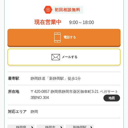
初回相談無料
現在営業中
9:00～18:00
電話する
メールする
最寄駅
静岡鉄道「新静岡駅」徒歩1分
所在地
〒420-0857 静岡県静岡市葵区御幸町3-21 ペガサート
3階NO.304
地図
対応エリア
静岡
静岡県
静岡市
新静岡駅