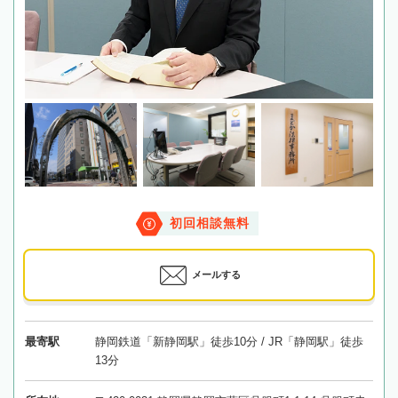
初回相談無料
メールする
最寄駅
静岡鉄道「新静岡駅」徒歩10分 / JR「静岡駅」徒歩
13分