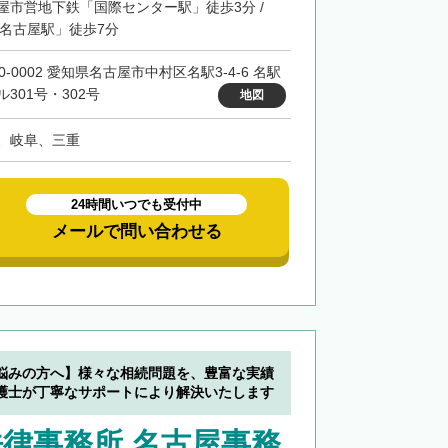
屋市営地下鉄「国際センター駅」徒歩3分 /
「名古屋駅」徒歩7分
0-0002 愛知県名古屋市中村区名駅3-4-6 名駅
ル301号・302号
地図
、岐阜、三重
24時間いつでも受付中
メールで問い合わせる
悩みの方へ】様々な相続問題を、豊富な実績
護士が丁寧なサポートにより解決いたします
律事務所 名古屋事務