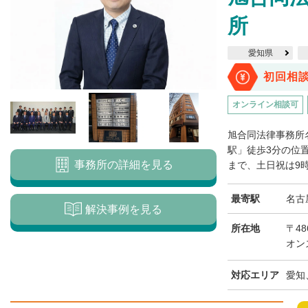
所
愛知県
初回相
オンライン相談可
旭合同法律事務所
駅」徒歩3分の位
事務所の詳細を見る
まで、土日祝は9時
最寄駅
名古
解決事例を見る
所在地
〒48
オン
対応エリア
愛知