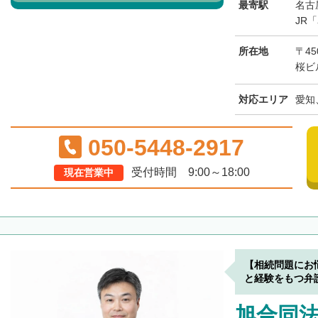
最寄駅
名古
JR
所在地
〒45
桜ビ
対応エリア
愛知
050-5448-2917
受付時間 9:00～18:00
現在営業中
【相続問題にお
と経験をもつ弁
旭合同法