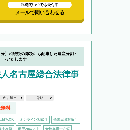
24時間いつでも受付中
メールで問い合わせる
2分】相続税の節税にも配慮した遺産分割・
ートいたします
法人名古屋総合法律事
名古屋市
栄駅
談無料
土日祝OK
オンライン相談可
全国出張対応可
書士在籍
職歴20年以上
女性弁護士在籍