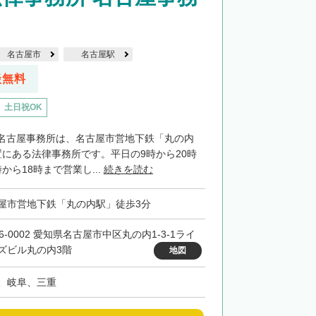
名古屋市
名古屋駅
談無料
土日祝OK
名古屋事務所は、名古屋市営地下鉄「丸の内
置にある法律事務所です。平日の9時から20時
から18時まで営業し...
続きを読む
屋市営地下鉄「丸の内駅」徒歩3分
6-0002 愛知県名古屋市中区丸の内1-3-1ライ
ズビル丸の内3階
地図
、岐阜、三重