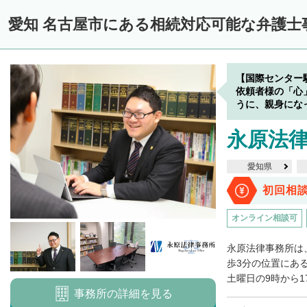
愛知 名古屋市にある相続対応可能な弁護士
【国際センター
依頼者様の「心
うに、親身にな
永原法
愛知県
初回相
オンライン相談可
永原法律事務所は
歩3分の位置にあ
土曜日の9時から1
事務所の詳細を見る