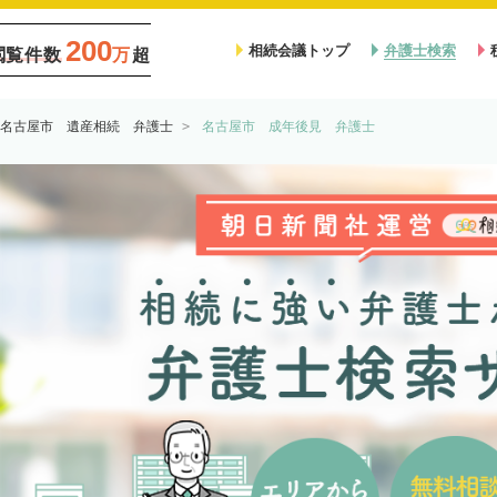
200
相続会議トップ
弁護士検索
閲覧件数
万
超
名古屋市 遺産相続 弁護士
名古屋市 成年後見 弁護士